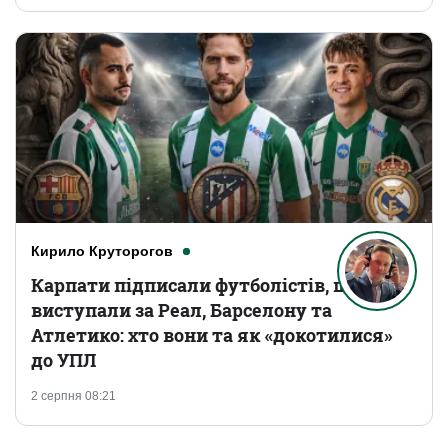
Кирило Круторогов
Карпати підписали футболістів, що
виступали за Реал, Барселону та
Атлетико: хто вони та як «докотилися»
до УПЛ
2 серпня 08:21