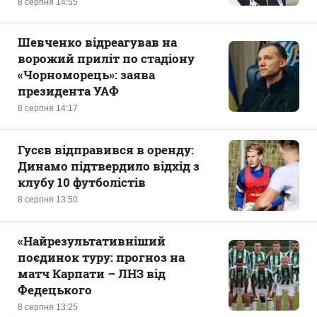
8 серпня 14:55
Шевченко відреагував на
ворожий приліт по стадіону
«Чорноморець»: заява
президента УАФ
8 серпня 14:17
Гусєв відправився в оренду:
Динамо підтвердило відхід з
клубу 10 футболістів
8 серпня 13:50
«Найрезультативніший
поєдинок туру: прогноз на
матч Карпати – ЛНЗ від
Федецького
8 серпня 13:25