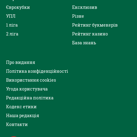
Єврокубки
Ексклюзив
УПЛ
Різне
1 ліга
Рейтинг букмекерів
2 ліга
Рейтинг казино
База знань
Про видання
Політика конфіденційності
Використання cookies
Угода користувача
Редакційна політика
Кодекс етики
Наша редакція
Контакти