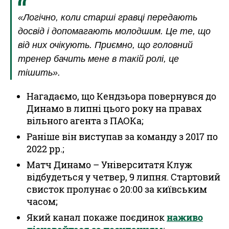
«Логічно, коли старші гравці передають
досвід і допомагають молодшим. Це те, що
від них очікують. Приємно, що головний
тренер бачить мене в такій ролі, це
тішить».
Нагадаємо, що Кендзьора повернувся до
Динамо в липні цього року на правах
вільного агента з ПАОКа;
Раніше він виступав за команду з 2017 по
2022 рр.;
Матч Динамо – Університатя Клуж
відбудеться у четвер, 9 липня. Стартовий
свисток пролунає о 20:00 за київським
часом;
Який канал покаже поєдинок
наживо