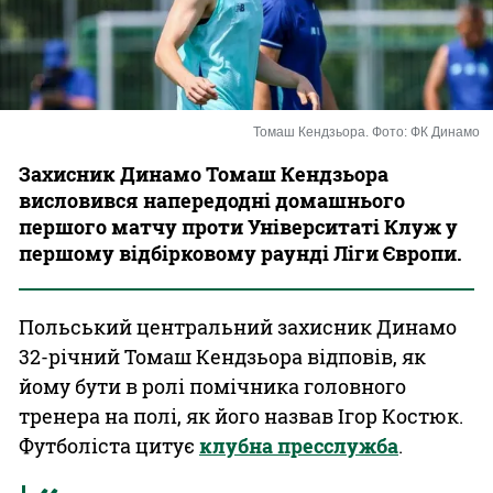
Казино
Томаш Кендзьора. Фото: ФК Динамо
Захисник Динамо Томаш Кендзьора
висловився напередодні домашнього
першого матчу проти Університаті Клуж у
першому відбірковому раунді Ліги Європи.
Польський центральний захисник Динамо
32-річний Томаш Кендзьора відповів, як
йому бути в ролі помічника головного
тренера на полі, як його назвав Ігор Костюк.
Футболіста цитує
клубна пресслужба
.