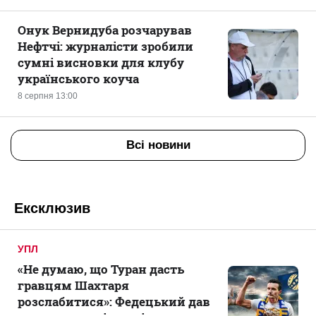
Онук Вернидуба розчарував
Нефтчі: журналісти зробили
сумні висновки для клубу
українського коуча
8 серпня 13:00
Всі новини
Ексклюзив
УПЛ
«Не думаю, що Туран дасть
гравцям Шахтаря
розслабитися»: Федецький дав