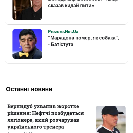
Останні новини
Вернидуб ухвалив жорстке
рішення: Нефтчі позбудеться
легіонера, який розчарував
українського тренера