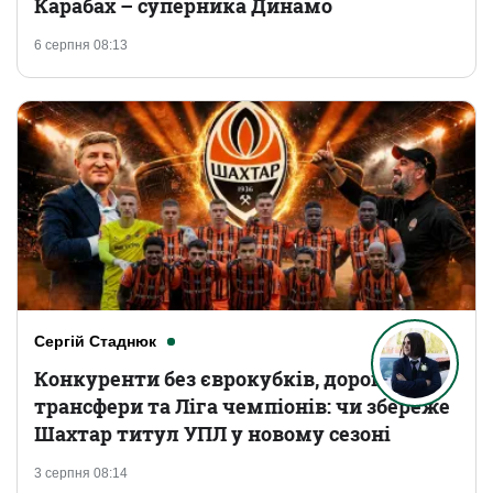
Карабах – суперника Динамо
6 серпня 08:13
Сергій Стаднюк
Конкуренти без єврокубків, дорогі
трансфери та Ліга чемпіонів: чи збереже
Шахтар титул УПЛ у новому сезоні
3 серпня 08:14