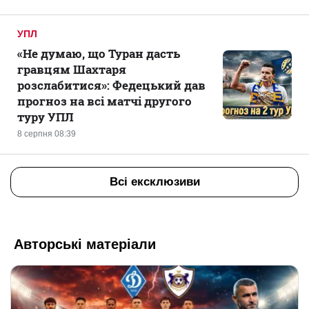
УПЛ
«Не думаю, що Туран дасть
гравцям Шахтаря
розслабитися»: Федецький дав
прогноз на всі матчі другого
туру УПЛ
8 серпня 08:39
Всі ексклюзиви
Авторські матеріали