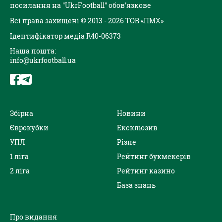
посилання на "UkrFootball" обов'язкове
Всі права захищені © 2013 - 2026 ТОВ «ПМХ»
Ідентифікатор медіа R40-06373
Наша пошта:
info@ukrfootball.ua
Збірна
Новини
Єврокубки
Ексклюзив
УПЛ
Різне
1 ліга
Рейтинг букмекерів
2 ліга
Рейтинг казино
База знань
Про видання