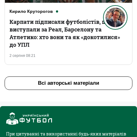
Кирило Круторогов
Карпати підписали футболістів, що
виступали за Реал, Барселону та
Атлетико: хто вони та як «докотилися»
до УПЛ
2 серпня 08:21
Всі авторські матеріали
При цитуванні та використанні будь-яких матеріалів