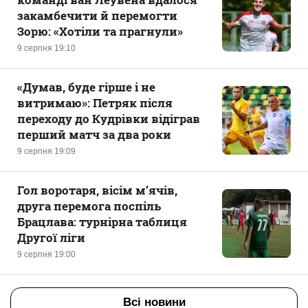
закамбечити й перемогти
Зорю: «Хотіли та прагнули»
9 серпня 19:10
«Думав, буде гірше і не
витримаю»: Петряк після
переходу до Кудрівки відіграв
перший матч за два роки
9 серпня 19:09
Гол воротаря, вісім м’ячів,
друга перемога поспіль
Брацлава: турнірна таблиця
Другої ліги
9 серпня 19:00
Всі новини