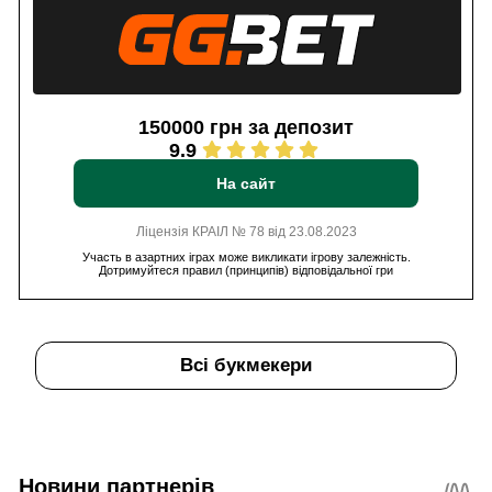
150000 грн за депозит
9.9
На сайт
Ліцензія КРАІЛ № 78 від 23.08.2023
Участь в азартних іграх може викликати ігрову залежність.
Дотримуйтеся правил (принципів) відповідальної гри
Всі букмекери