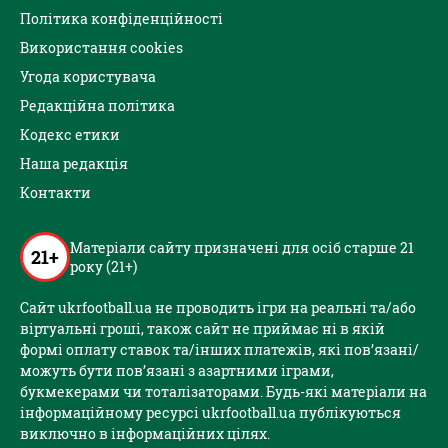
Політика конфіденційності
Використання cookies
Угода користувача
Редакційна політика
Кодекс етики
Наша редакція
Контакти
Матеріали сайту призначені для осіб старше 21
21+
року (21+)
Сайт ukrfootball.ua не проводить ігри на реальні та/або
віртуальні гроші, також сайт не приймає ні в якій
формі оплату ставок та/інших платежів, які пов’язані/
можуть бути пов’язані з азартними іграми,
букмекерами чи тоталізаторами. Будь-які матеріали на
інформаційному ресурсі ukrfootball.ua публікуються
виключно в інформаційних цілях.