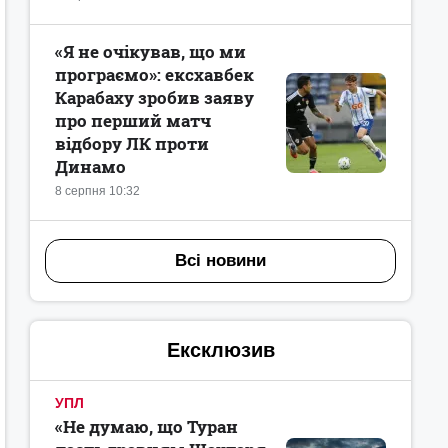
«Я не очікував, що ми
програємо»: ексхавбек
Карабаху зробив заяву
про перший матч
відбору ЛК проти
Динамо
8 серпня 10:32
Всі новини
Ексклюзив
УПЛ
«Не думаю, що Туран