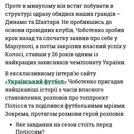
Проте в минулому він встиг побувати в
структурі одразу обидвох наших грандів –
Динамо та Шахтаря. Не пробившись до
основи провідних клубів, Чоботенко зробив
крок назад та спочатку заявив про себе у
Маріуполі, а потім закріпив власний успіх у
Колосі, ставши у 26 років одним із
найкращих захисників чемпіонату України.
В ексклюзивному інтерв’ю сайту
«Український футбол»
Чоботенко пригадав
найцікавіші історії з часів власного
становлення, розповів про топпроєкт
Полісся та поділився футбольними мріями.
Зокрема, протягом розмови герой розповів:
Яке завдання на сезон стоїть перед
Поліссям?