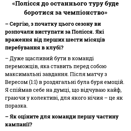
«Полісся до останнього туру буде
боротися за чемпіонство»
– Сергію, з початку цього сезону ви
розпочали виступати за Полісся. Які
враження від перших шести місяців
перебування в клубі?
– Дуже щасливий бути в команді
переможців, яка ставить перед собою
максимальні завдання. Після матчу з
Вересом (1:1) в роздягальні була буря емоцій.
Я спіймав себе на думці, що відчуваю кайф,
граючи у колективі, для якого нічия – це як
поразка.
– Як оціните для команди першу частину
кампанії?