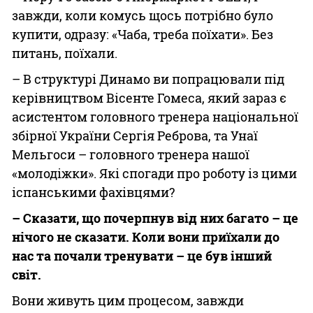
завжди, коли комусь щось потрібно було
купити, одразу: «Чаба, треба поїхати». Без
питань, поїхали.
– В структурі Динамо ви попрацювали під
керівництвом Вісенте Гомеса, який зараз є
асистентом головного тренера національної
збірної України Сергія Реброва, та Унаї
Мельгоси – головного тренера нашої
«молодіжки». Які спогади про роботу із цими
іспанськими фахівцями?
– Сказати, що почерпнув від них багато – це
нічого не сказати. Коли вони приїхали до
нас та почали тренувати – це був інший
світ.
Вони живуть цим процесом, завжди