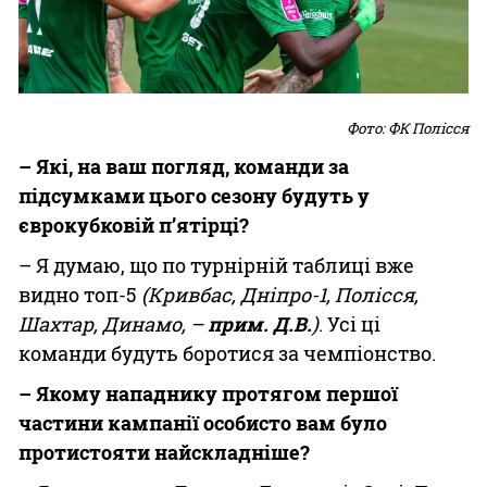
Фото: ФК Полісся
– Які, на ваш погляд, команди за
підсумками цього сезону будуть у
єврокубковій п’ятірці?
– Я думаю, що по турнірній таблиці вже
видно топ-5
(Кривбас, Дніпро-1, Полісся,
Шахтар, Динамо, –
прим. Д.В.
)
. Усі ці
команди будуть боротися за чемпіонство.
– Якому нападнику протягом першої
частини кампанії особисто вам було
протистояти найскладніше?