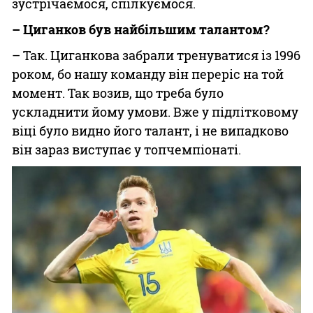
зустрічаємося, спілкуємося.
– Циганков був найбільшим талантом?
– Так. Циганкова забрали тренуватися із 1996
роком, бо нашу команду він переріс на той
момент. Так возив, що треба було
ускладнити йому умови. Вже у підлітковому
віці було видно його талант, і не випадково
він зараз виступає у топчемпіонаті.