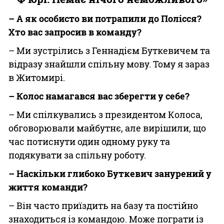
– А як особисто ви потрапили до Полісся?
Хто вас запросив в команду?
– Ми зустрілись з Геннадієм Буткевичем та
відразу знайшли спільну мову. Тому я зараз
в Житомирі.
– Колос намагався вас зберегти у себе?
– Ми спілкувались з президентом Колоса,
обговорювали майбутнє, але вирішили, що
час потиснути один одному руку та
подякувати за спільну роботу.
– Наскільки глибоко Буткевич занурений у
життя команди?
– Він часто приїздить на базу та постійно
знаходиться із командою. Може пограти із