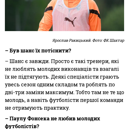
Ярослав Ракицький. Фото: ФК Шахтар
– Був шанс їх потіснити?
– Шанс є завжди. Просто є такі тренери, які
не люблять молодих виконавців та взагалі
їх не підтягують. Деякі спеціалісти грають
увесь сезон одним складом та роблять по
дві-три заміни максимум. Тобто там не те що
молодь, а навіть футболісти першої команди
не отримують практику.
– Паулу Фонсека не любив молодих
футболістів?