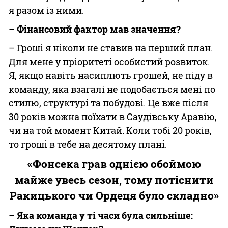
я разом із ними.
– Фінансовий фактор мав значення?
– Гроші я ніколи не ставив на перший план.
Для мене у пріоритеті особистий розвиток.
Я, якщо навіть насиплють грошей, не піду в
команду, яка взагалі не подобається мені по
стилю, структурі та побудові. Це вже після
30 років можна поїхати в Саудівську Аравію,
чи на той момент Китай. Коли тобі 20 років,
то гроші в тебе на десятому плані.
«Фонсека грав однією обоймою
майже увесь сезон, тому потіснити
Ракицького чи Ордеця було складно»
– Яка команда у ті часи була сильніше: