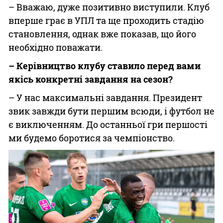
– Вважаю, дуже позитивно виступили. Клуб
вперше грає в УПЛ та ще проходить стадію
становлення, однак вже показав, що його
необхідно поважати.
– Керівництво клубу ставило перед вами
якісь конкретні завдання на сезон?
– У нас максимальні завдання. Президент
звик завжди бути першим всюди, і футбол не
є виключенням. До останньої гри першості
ми будемо боротися за чемпіонство.