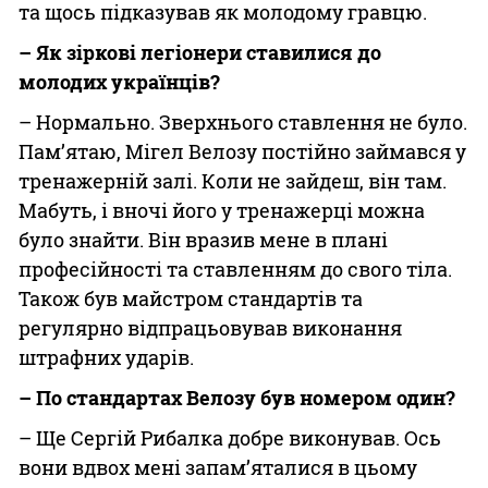
та щось підказував як молодому гравцю.
– Як зіркові легіонери ставилися до
молодих українців?
– Нормально. Зверхнього ставлення не було.
Пам’ятаю, Мігел Велозу постійно займався у
тренажерній залі. Коли не зайдеш, він там.
Мабуть, і вночі його у тренажерці можна
було знайти. Він вразив мене в плані
професійності та ставленням до свого тіла.
Також був майстром стандартів та
регулярно відпрацьовував виконання
штрафних ударів.
– По стандартах Велозу був номером один?
– Ще Сергій Рибалка добре виконував. Ось
вони вдвох мені запам’яталися в цьому