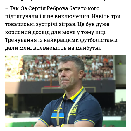
– Так. За Сергія Реброва багато кого
підтягували і я не виключення. Навіть три
товариські зустрічі зіграв. Це був дуже
корисний досвід для мене у тому віці.
Тренування із найкращими футболістами
дали мені впевненість на майбутнє.