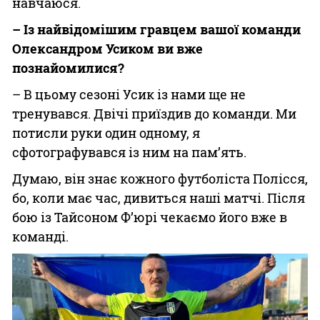
навчаюся.
– Із найвідомішим гравцем вашої команди
Олександром Усиком ви вже
познайомилися?
– В цьому сезоні Усик із нами ще не
тренувався. Двічі приїздив до команди. Ми
потисли руки один одному, я
сфотографувався із ним на пам’ять.
Думаю, він знає кожного футболіста Полісся,
бо, коли має час, дивиться наші матчі. Після
бою із Тайсоном Ф’юрі чекаємо його вже в
команді.