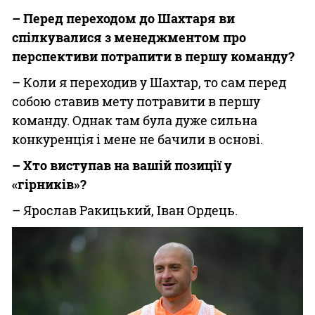
– Перед переходом до Шахтаря ви
спілкувалися з менеджментом про
перспективи потрапити в першу команду?
– Коли я переходив у Шахтар, то сам перед
собою ставив мету потравити в першу
команду. Однак там була дуже сильна
конкуренція і мене не бачили в основі.
– Хто виступав на вашій позиції у
«гірників»?
– Ярослав Ракицький, Іван Ордець.