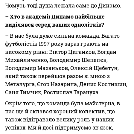
Чомусь тоді душа лежала саме до Динамо.
– Хто в академії Динамо найбільше
виділявся серед ваших однолітків?
– В нас була дуже сильна команда. Багато
футболістів 1997 року зараз грають на
високому рівні: Віктор Циганков, Богдан
Михайличенко, Володимир Шепелєв,
Володимир Маханьков, Олексій Щебетун,
який також перейшов разом зі мною з
Металурга, Єгор Назарина, Денис Костишин,
Саня Тимчик, Ростислав Тарануха.
Окрім того, що команда була майстерна, в
нас ще й склався хороший колектив, що
також відігравало велику роль у наших
успіхах. Ми й досі підтримуємо зв’язок,