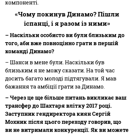
компоненті.
«Чому покинув Динамо? Пішли
іспанці, і я разом із ними»
– Наскільки особисто ви були близьким до
того, аби вже повноцінно грати в першій
команді Динамо?
– Шанси в мене були. Наскільки був
близьким я не можу сказати. На той час
досить багато молоді підтягували. Я мав
бажання та амбіції грати за Динамо.
– Через це ще більше питань викликає ваш
трансфер до Шахтаря влітку 2017 році.
Заступник гендиректора киян Сергій
Мохник після цього переходу говорив, що
ви не витримали конкуренції. Як ви можете