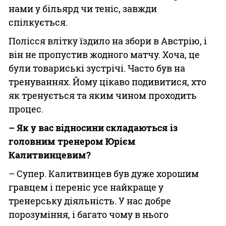
нами у більярд чи теніс, завжди
спілкується.
Полісся влітку їздило на збори в Австрію, і
він не пропустив жодного матчу. Хоча, це
були товариські зустрічі. Часто був на
тренуваннях. Йому цікаво подивитися, хто
як тренується та яким чином проходить
процес.
– Як у вас відносини складаються із
головним тренером Юрієм
Калитвинцевим?
– Супер. Калитвинцев був дуже хорошим
гравцем і переніс усе найкраще у
тренерську діяльність. У нас добре
порозуміння, і багато чому в нього