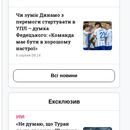
Чи зуміє Динамо з
перемоги стартувати в
УПЛ – думка
Федецького: «Команда
має бути в хорошому
настрої»
8 серпня 09:14
Всі новини
Ексклюзив
УПЛ
«Не думаю, що Туран