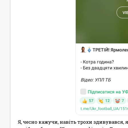
Я, чесно кажучи, навіть трохи здивувався,