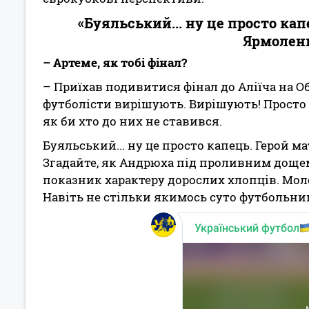
«Буяльський... ну це просто кап
Ярмоленк
– Артеме, як тобі фінал?
– Приїхав подивитися фінал до Аліїча на Об
футболісти вирішують. Вирішують! Просто б
як би хто до них не ставився.
Буяльський... ну це просто капець. Герой м
Згадайте, як Андрюха під проливним дощем 
показник характеру дорослих хлопців. Мол
Навіть не стільки якимось суто футбольни