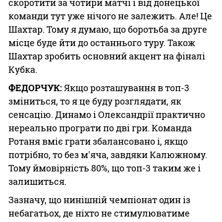
скоротити за чотири матчі і від донецької
команди тут уже нічого не залежить. Але! Це
Шахтар. Тому я думаю, що боротьба за друге
місце буде йти до останнього туру. Також
Шахтар зробить основний акцент на фіналі
Кубка.
ФЕДОРЧУК:
Якщо розташування в топ-3
зміниться, то я це буду розглядати, як
сенсацію. Динамо і Олександрії практично
нереально програти по дві гри. Команда
Ротаня вміє грати збалансовано і, якщо
потрібно, то без м'яча, завдяки Калюжному.
Тому ймовірність 80%, що топ-3 таким же і
залишиться.
Зазначу, що нинішній чемпіонат один із
небагатьох, де ніхто не стимулюватиме