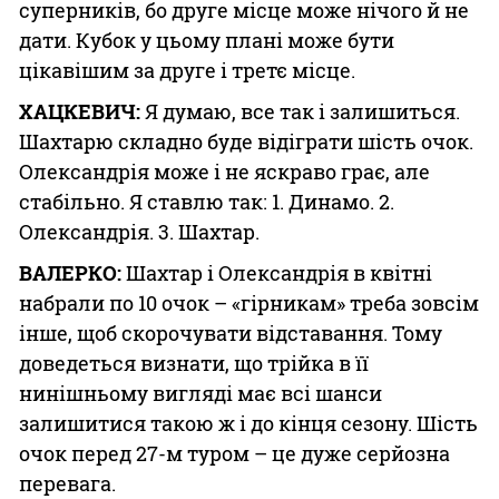
суперників, бо друге місце може нічого й не
дати. Кубок у цьому плані може бути
цікавішим за друге і третє місце.
ХАЦКЕВИЧ:
Я думаю, все так і залишиться.
Шахтарю складно буде відіграти шість очок.
Олександрія може і не яскраво грає, але
стабільно. Я ставлю так: 1. Динамо. 2.
Олександрія. 3. Шахтар.
ВАЛЕРКО:
Шахтар і Олександрія в квітні
набрали по 10 очок – «гірникам» треба зовсім
інше, щоб скорочувати відставання. Тому
доведеться визнати, що трійка в її
нинішньому вигляді має всі шанси
залишитися такою ж і до кінця сезону. Шість
очок перед 27-м туром – це дуже серйозна
перевага.