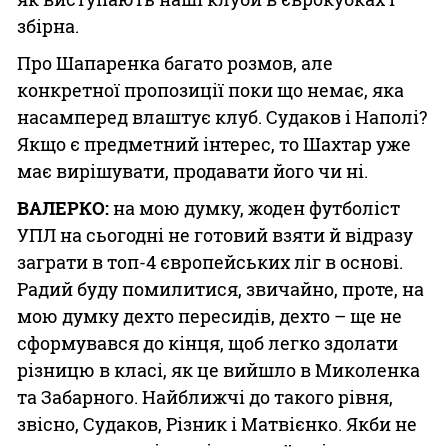
збірна.
Про Шапаренка багато розмов, але
конкретної пропозиції поки що немає, яка
насамперед влаштує клуб. Судаков і Наполі?
Якщо є предметний інтерес, то Шахтар уже
має вирішувати, продавати його чи ні.
ВАЛЕРКО:
на мою думку, жоден футболіст
УПЛ на сьогодні не готовий взяти й відразу
заграти в топ-4 європейських ліг в основі.
Радий буду помилитися, звичайно, проте, на
мою думку дехто пересидів, дехто – ще не
сформувався до кінця, щоб легко здолати
різницю в класі, як це вийшло в Миколенка
та Забарного. Найближчі до такого рівня,
звісно, Судаков, Різник і Матвієнко. Якби не