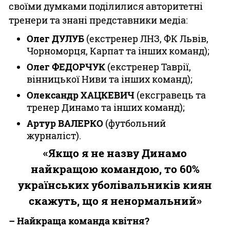
своїми думками поділилися авторитетні
тренери та знані представники медіа:
Олег ДУЛУБ
(екстренер ЛНЗ, ФК Львів,
Чорноморця, Карпат та інших команд);
Олег ФЕДОРЧУК
(екстренер Таврії,
вінницької Ниви та інших команд);
Олександр ХАЦКЕВИЧ
(ексгравець та
тренер Динамо та інших команд);
Артур ВАЛЕРКО
(футбольний
журналіст).
«Якщо я не назву Динамо
найкращою командою, то 60%
українських уболівальників киян
скажуть, що я ненормальний»
– Найкраща команда квітня?