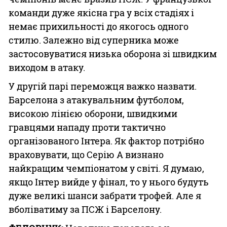
команди дуже якісна гра у всіх стадіях і
немає прихильності до якогось одного
стилю. Залежно від суперника може
застосовуватися низька оборона зі швидким
виходом в атаку.
У другій парі переможця важко назвати.
Барселона з атакувальним футболом,
високою лінією оборони, швидкими
гравцями нападу проти тактично
організованого Інтера. Як фактор потрібно
враховувати, що Серію А визнано
найкращим чемпіонатом у світі. Я думаю,
якщо Інтер вийде у фінал, то у нього будуть
дуже великі шанси забрати трофей. Але я
вболіватиму за ПСЖ і Барселону.