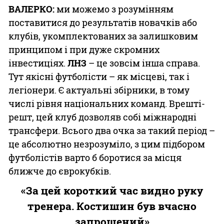
ВАЛЕРКО:
ми можемо з розумінням
поставитися до результатів новачків або
клубів, укомплектованих за залишковим
принципом і при дуже скромних
інвестиціях.
ЛНЗ
– це зовсім інша справа.
Тут якісні футболісти – як місцеві, так і
легіонери. Є актуальні збірники, в тому
числі рівня національних команд. Врешті-
решт, цей клуб дозволяв собі міжнародні
трансфери. Всього два очка за такий період –
це абсолютно незрозуміло, з цим підбором
футболістів варто б боротися за місця
ближче до єврокубків.
«За цей короткий час видно руку
тренера. Костишин був вчасно
запрошений»