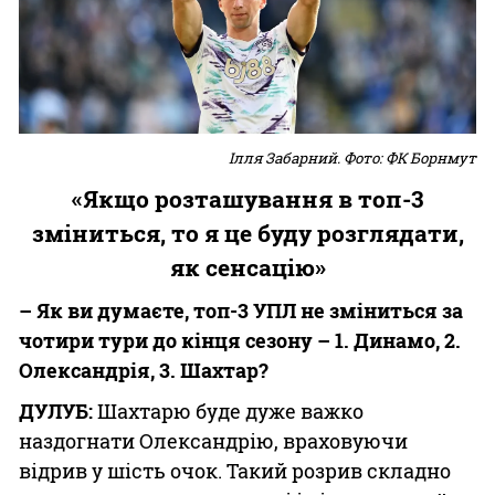
Ілля Забарний. Фото: ФК Борнмут
«Якщо розташування в топ-3
зміниться, то я це буду розглядати,
як сенсацію»
– Як ви думаєте, топ-3 УПЛ не зміниться за
чотири тури до кінця сезону – 1. Динамо, 2.
Олександрія, 3. Шахтар?
ДУЛУБ:
Шахтарю буде дуже важко
наздогнати Олександрію, враховуючи
відрив у шість очок. Такий розрив складно