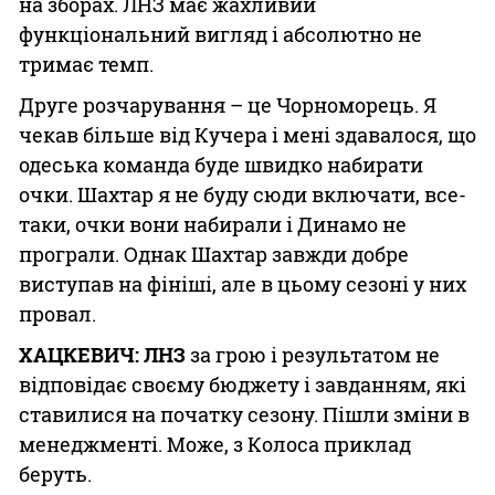
на зборах. ЛНЗ має жахливий
функціональний вигляд і абсолютно не
тримає темп.
Друге розчарування – це Чорноморець. Я
чекав більше від Кучера і мені здавалося, що
одеська команда буде швидко набирати
очки. Шахтар я не буду сюди включати, все-
таки, очки вони набирали і Динамо не
програли. Однак Шахтар завжди добре
виступав на фініші, але в цьому сезоні у них
провал.
ХАЦКЕВИЧ:
ЛНЗ
за грою і результатом не
відповідає своєму бюджету і завданням, які
ставилися на початку сезону. Пішли зміни в
менеджменті. Може, з Колоса приклад
беруть.