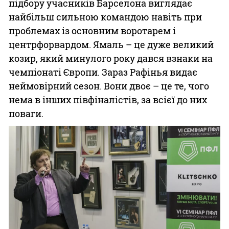
підбору учасників Барселона виглядає
найбільш сильною командою навіть при
проблемах із основним воротарем і
центрфорвардом. Ямаль – це дуже великий
козир, який минулого року дався взнаки на
чемпіонаті Європи. Зараз Рафінья видає
неймовірний сезон. Вони двоє – це те, чого
нема в інших півфіналістів, за всієї до них
поваги.