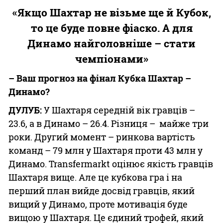
«Якщо Шахтар не візьме ще й Кубок,
то це буде повне фіаско. А для
Динамо найголовніше – стати
чемпіонами»
– Ваш прогноз на фінал Кубка Шахтар –
Динамо?
ДУЛУБ:
У Шахтаря середній вік гравців –
23.6, а в Динамо – 26.4. Різниця – майже три
роки. Другий момент – ринкова вартість
команд – 79 млн у Шахтаря проти 43 млн у
Динамо. Transfermarkt оцінює якість гравців
Шахтаря вище. Але це кубкова гра і на
перший план вийде досвід гравців, який
вищий у Динамо, проте мотивація буде
вищою у Шахтаря. Це єдиний трофей, який