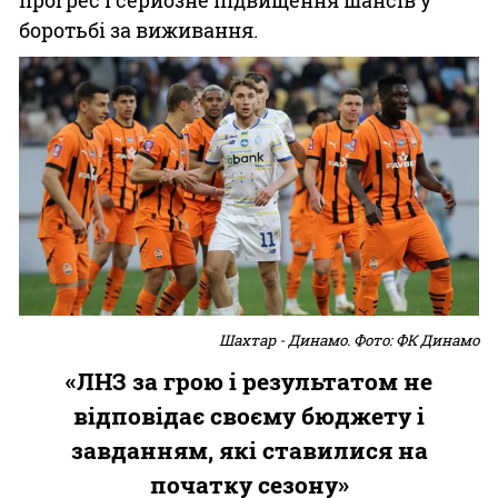
прогрес і серйозне підвищення шансів у
боротьбі за виживання.
Шахтар - Динамо. Фото: ФК Динамо
«ЛНЗ за грою і результатом не
відповідає своєму бюджету і
завданням, які ставилися на
початку сезону»