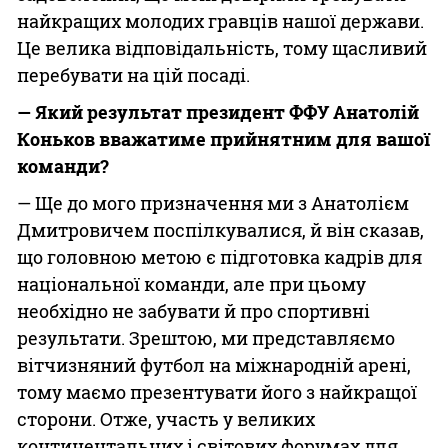
найкращих молодих гравців нашої держави.
Це велика відповідальність, тому щасливий
перебувати на цій посаді.
— Який результат президент ФФУ Анатолій
Коньков вважатиме прийнятним для вашої
команди?
— Ще до мого призначення ми з Анатолієм
Дмитровичем поспілкувалися, й він сказав,
що головною метою є підготовка кадрів для
національної команди, але при цьому
необхідно не забувати й про спортивні
результати. Зрештою, ми представляємо
віт­чизняний футбол на міжнародній арені,
тому маємо презентувати його з найкращої
сторони. Отже, участь у великих
континентальних і світових форумах для