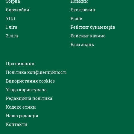
Збірна
Новини
Єврокубки
Ексклюзив
УПЛ
Різне
1 ліга
Рейтинг букмекерів
2 ліга
Рейтинг казино
База знань
Про видання
Політика конфіденційності
Використання cookies
Угода користувача
Редакційна політика
Кодекс етики
Наша редакція
Контакти