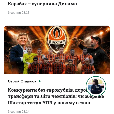
Карабах – суперника Динамо
6 серпня 08:13
Сергій Стаднюк
Конкуренти без єврокубків, дорогі
трансфери та Ліга чемпіонів: чи збереже
Шахтар титул УПЛ у новому сезоні
3 серпня 08:14