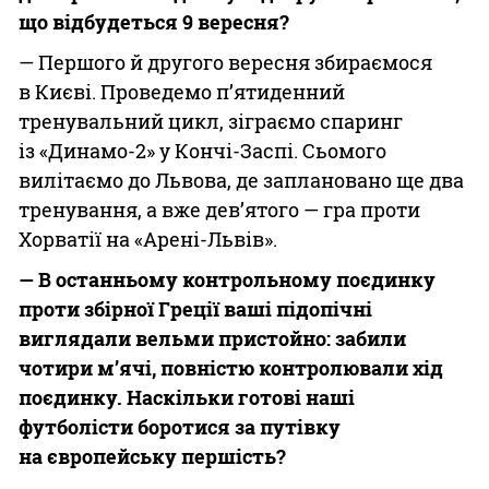
що відбудеться 9 вересня?
— Першого й другого вересня збираємося
в Києві. Проведемо п’ятиденний
тренувальний цикл, зіграємо спаринг
із «Динамо-2» у Кончі-Заспі. Сьомого
вилітаємо до Львова, де заплановано ще два
тренування, а вже дев’ятого — гра проти
Хорватії на «Арені-Львів».
— В останньому контрольному поєдинку
проти збірної Греції ваші підопічні
виглядали вельми пристойно: забили
чотири м’ячі, повністю контролювали хід
поєдинку. Наскільки готові наші
футболісти боротися за путівку
на європейську першість?