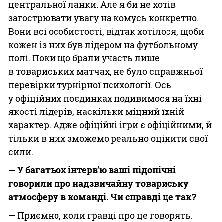
центральної ланки. Але я би не хотів
загострювати увагу на комусь конкретно.
Вони всі особистості, відтак хотілося, щоби
кожен із них був лідером на футбольному
полі. Поки що брали участь лише
в товариських матчах, не було справжньої
перевірки турнірної психології. Ось
у офіційних поєдинках подивимося на їхні
якості лідерів, наскільки міцний їхній
характер. Адже офіційні ігри є офіційними, й
тільки в них зможемо реально оцінити свої
сили.
— У багатьох інтерв’ю ваші підопічні
говорили про надзвичайну товариську
атмосферу в команді. Чи справді
це так?
— Приємно, коли гравці про це говорять.