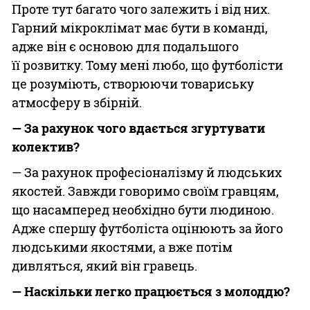
Проте тут багато чого залежить і від них.
Гарний мікроклімат має бути в команді,
адже він є основою для подальшого
її розвитку. Тому мені любо, що футболісти
це розуміють, створюючи товариську
атмосферу в збірній.
— За рахунок чого вдається згуртувати
колектив?
— За рахунок професіоналізму й людських
якостей. Завжди говоримо своїм гравцям,
що насамперед необхідно бути людиною.
Адже спершу футболіста оцінюють за його
людськими якостями, а вже потім
дивляться, який він гравець.
— Наскільки легко працюється з молоддю?