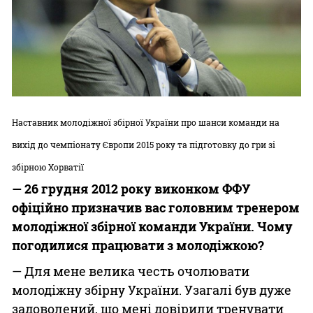
Казино
Наставник молодіжної збірної України про шанси команди на
вихід до чемпіонату Європи 2015 року та підготовку до гри зі
збірною Хорватії
— 26 грудня 2012 року виконком ФФУ
офіційно призначив вас головним тренером
молодіжної збірної команди України. Чому
погодилися працювати з молодіжкою?
— Для мене велика честь очолювати
молодіжну збірну України. Узагалі був дуже
задоволений, що мені довірили тренувати