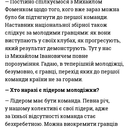
— Постійно спілкуємося з Михайлом
Фоменком щодо того, кого вже зараз можна
було би підтягнути до першої команди.
Наставник національної збірної також
слідкує за молодими гравцями: як вони
виступають у своїх клубах, як прогресують,
який результат демонструють. Тут у нас
із Михайлом Івановичем повне
порозуміння. Гадаю, в теперішній молодіжці,
безумовно, є гравці, перехід яких до першої
команди країни не за горами.
— Хто наразі є лідером молодіжки?
— Лідером має бути команда. Певна річ,
у нашому колективі є свої лідери, адже
за їхньої відсутності команда стає
безхребетною. Можна виокремити гравців