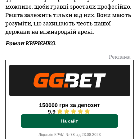
можливе, щоби гравці зростали професійно.
Решта залежить тільки від них. Вони мають
розуміти, що захищають честь нашої
держави на міжнародній арені.
Роман КИРІЄНКО.
Реклама
150000 грн за депозит
9.9
На сайт
Ліцензія КРАІЛ № 78 від 23.08.2023