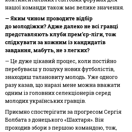
нашої команди також має велике значення.
— Яким чином проводите відбір
до молодіжки? Адже далеко
не
всі гравці
представляють клуби прем’єр-ліги, тож
слідкувати за кожним із кандидатів
завдання, мабуть,
не
з легких?
— Це дуже цікавий процес, коли постійно
перебуваєш у пошуку нових футболістів,
знаходиш талановиту молодь. Уже одного
разу казав, що наразі мене можна вважати
одним із головних селекціонерів серед
молодих українських гравців.
Приємно спостерігати за прогресом Сергія
Болбата з донець­кого «Шахтаря». Він
проходив збори з першою командою, тож,