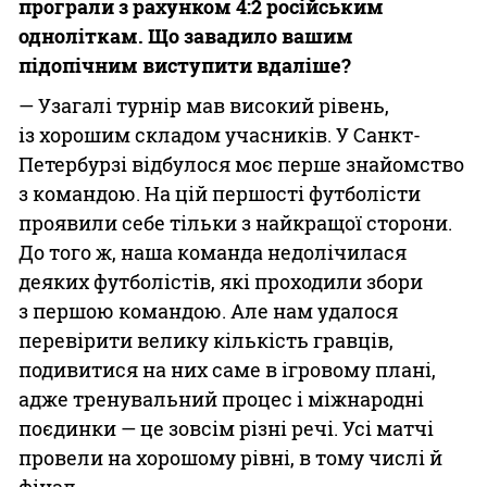
програли з рахунком 4:2 російським
одноліткам. Що завадило вашим
підопічним виступити вдаліше?
— Узагалі турнір мав високий рівень,
із хорошим складом учасників. У Санкт-
Петербурзі відбулося моє перше знайомство
з командою. На цій першості футболісти
проявили себе тільки з найкращої сторони.
До того ж, наша команда недолічилася
деяких футболістів, які проходили збори
з першою командою. Але нам удалося
перевірити велику кількість гравців,
подивитися на них саме в ігровому плані,
адже тренувальний процес і міжнародні
поєдинки — це зовсім різні речі. Усі матчі
провели на хорошому рівні, в тому числі й