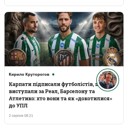
Кирило Круторогов
Карпати підписали футболістів, що
виступали за Реал, Барселону та
Атлетико: хто вони та як «докотилися»
до УПЛ
2 серпня 08:21