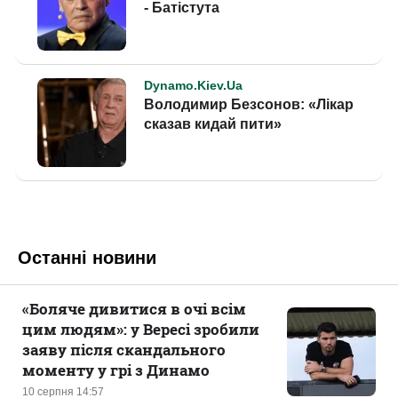
Останні новини
«Боляче дивитися в очі всім
цим людям»: у Вересі зробили
заяву після скандального
моменту у грі з Динамо
10 серпня 14:57