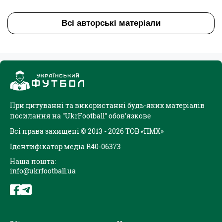
Всі авторські матеріали
При цитуванні та використанні будь-яких матеріалів
посилання на "UkrFootball" обов'язкове
Всі права захищені © 2013 - 2026 ТОВ «ПМХ»
Ідентифікатор медіа R40-06373
Наша пошта:
info@ukrfootball.ua