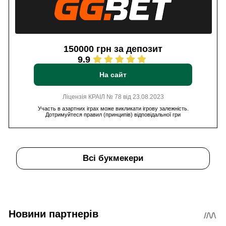
150000 грн за депозит
9.9
На сайт
Ліцензія КРАІЛ № 78 від 23.08.2023
Участь в азартних іграх може викликати ігрову залежність.
Дотримуйтеся правил (принципів) відповідальної гри
Всі букмекери