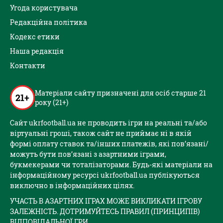
Угода користувача
Редакційна політика
Кодекс етики
Наша редакція
Контакти
Матеріали сайту призначені для осіб старше 21
21+
року (21+)
Сайт ukrfootball.ua не проводить ігри на реальні та/або
віртуальні гроші, також сайт не приймає ні в якій
формі оплату ставок та/інших платежів, які пов’язані/
можуть бути пов’язані з азартними іграми,
букмекерами чи тоталізаторами. Будь-які матеріали на
інформаційному ресурсі ukrfootball.ua публікуються
виключно в інформаційних цілях.
УЧАСТЬ В АЗАРТНИХ ІГРАХ МОЖЕ ВИКЛИКАТИ ІГРОВУ
ЗАЛЕЖНІСТЬ. ДОТРИМУЙТЕСЬ ПРАВИЛ (ПРИНЦИПІВ)
ВІДПОВІДАЛЬНОЇ ГРИ.