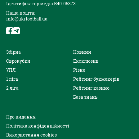
Ідентифікатор медіа R40-06373
Наша пошта:
info@ukrfootball.ua
Збірна
Новини
Єврокубки
Ексклюзив
УПЛ
Різне
1 ліга
Рейтинг букмекерів
2 ліга
Рейтинг казино
База знань
Про видання
Політика конфіденційності
Використання cookies