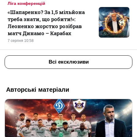
Ліга конференцій
«Шапаренко? За 1,5 мільйона
треба знати, що робити!»:
Леоненко жорстко розібрав
матч Динамо – Карабах
7 серпня 10:58
Всі ексклюзиви
Авторські матеріали