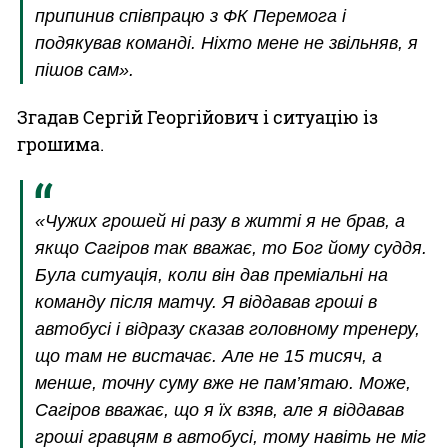
припинив співпрацю з ФК Перемога і
подякував команді. Ніхто мене не звільняв, я
пішов сам».
Згадав Сергій Георгійович і ситуацію із
грошима.
«Чужих грошей ні разу в житті я не брав, а
якщо Сагіров так вважає, то Бог йому суддя.
Була ситуація, коли він дав преміальні на
команду після матчу. Я віддавав гроші в
автобусі і відразу сказав головному тренеру,
що там не вистачає. Але не 15 тисяч, а
менше, точну суму вже не пам’ятаю. Може,
Сагіров вважає, що я їх взяв, але я віддавав
гроші гравцям в автобусі, тому навіть не міг