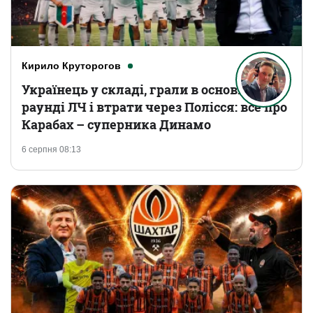
Кирило Круторогов
Українець у складі, грали в основному
раунді ЛЧ і втрати через Полісся: все про
Карабах – суперника Динамо
6 серпня 08:13