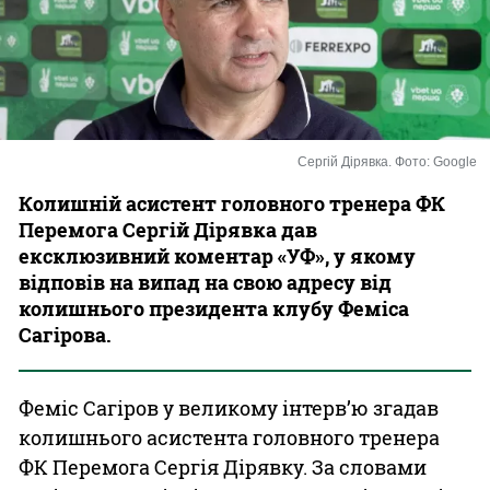
Казино
Сергій Дірявка. Фото: Google
Колишній асистент головного тренера ФК
Перемога Сергій Дірявка дав
ексклюзивний коментар «УФ», у якому
відповів на випад на свою адресу від
колишнього президента клубу Феміса
Сагірова.
Феміс Сагіров у великому інтерв’ю згадав
колишнього асистента головного тренера
ФК Перемога Сергія Дірявку. За словами