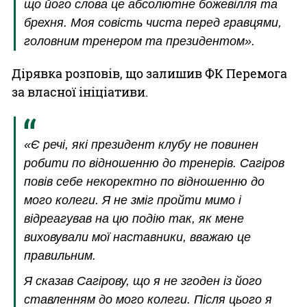
що його слова це абсолютне божевілля та
брехня. Моя совість чиста перед гравцями,
головним тренером та президентом».
Дірявка розповів, що залишив ФК Перемога
за власної ініціативи.
«Є речі, які президент клубу не повинен
робити по відношенню до тренерів. Сагіров
повів себе некоректно по відношенню до
мого колеги. Я не зміг пройти мимо і
відреагував на цю подію так, як мене
виховували мої наставники, вважаю це
правильним.
Я сказав Сагірову, що я не згоден із його
ставленням до мого колеги. Після цього я