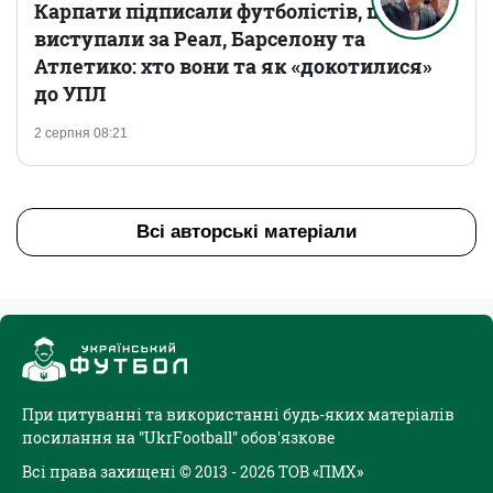
Карпати підписали футболістів, що
виступали за Реал, Барселону та
Атлетико: хто вони та як «докотилися»
до УПЛ
2 серпня 08:21
Всі авторські матеріали
При цитуванні та використанні будь-яких матеріалів
посилання на "UkrFootball" обов'язкове
Всі права захищені © 2013 - 2026 ТОВ «ПМХ»