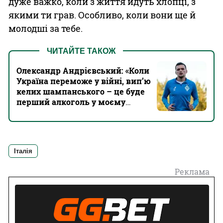
дуже важко, коли з життя йдуть хлопці, з
якими ти грав. Особливо, коли вони ще й
молодші за тебе.
ЧИТАЙТЕ ТАКОЖ
Олександр Андрієвський: «Коли
Україна переможе у війні, вип’ю
келих шампанського – це буде
перший алкоголь у моєму
житті»
Італія
Реклама