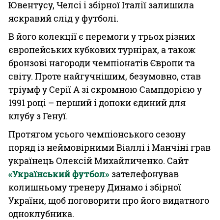
Ювентусу, Челсі і збірної Італії залишила
яскравий слід у футболі.
В його колекції є перемоги у трьох різних
європейських кубкових турнірах, а також
бронзові нагороди чемпіонатів Європи та
світу. Проте найгучнішим, безумовно, став
тріумф у Серії А зі скромною Сампдорією у
1991 році – перший і допоки єдиний для
клубу з Генуї.
Протягом усього чемпіонського сезону
поряд із неймовірними Віаллі і Манчіні грав
українець Олексій Михайличенко. Сайт
«Український футбол»
зателефонував
колишньому тренеру Динамо і збірної
України, щоб поговорити про його видатного
одноклубника.