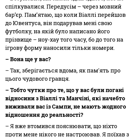
спілкувалися. Передусім – через мовний
бар’єр. Пам’ятаю, що коли Віаллі перейшов
до Ювентуса, він подарував мені свою
футболку, на якій було написано його
прізвище – ноу-хау того часу, бо до того на
ігрову форму наносили тільки номери.
– Вона ще у вас?
– Так, зберігається вдома, як пам'ять про
цього чудового гравця.
– Тобто чутки про те, що у вас були погані
відносини з Віаллі та Манчіні, які начебто
виживали вас із Сампи, не мають жодного
відношення до реальності?
– Я вже втомився пояснювати, що ніхто
проти мене нікого не настроював. Я поїхав з