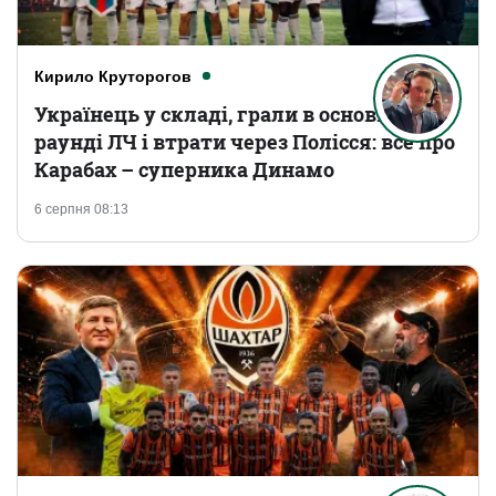
Кирило Круторогов
Українець у складі, грали в основному
раунді ЛЧ і втрати через Полісся: все про
Карабах – суперника Динамо
6 серпня 08:13