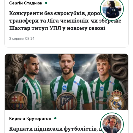
Сергій Стаднюк
Конкуренти без єврокубків, дорогі
трансфери та Ліга чемпіонів: чи збереже
Шахтар титул УПЛ у новому сезоні
3 серпня 08:14
Кирило Круторогов
Карпати підписали футболістів, що