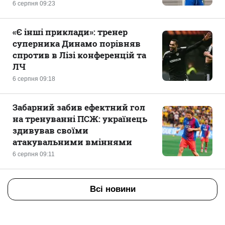
6 серпня 09:23
«Є інші приклади»: тренер
суперника Динамо порівняв
спротив в Лізі конференцій та
ЛЧ
6 серпня 09:18
Забарний забив ефектний гол
на тренуванні ПСЖ: українець
здивував своїми
атакувальними вміннями
6 серпня 09:11
Всі новини