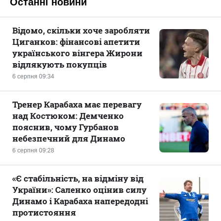
Останні новини
Відомо, скільки хоче заробляти
Циганков: фінансові апетити
українського вінгера Жирони
відлякують покупців
6 серпня 09:34
Тренер Карабаха має перевагу
над Костюком: Демченко
пояснив, чому Гурбанов
небезпечний для Динамо
6 серпня 09:28
«Є стабільність, на відміну від
України»: Саленко оцінив силу
Динамо і Карабаха напередодні
протистояння