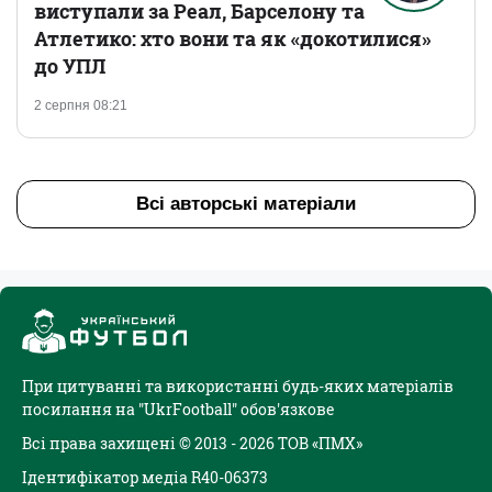
виступали за Реал, Барселону та
Атлетико: хто вони та як «докотилися»
до УПЛ
2 серпня 08:21
Всі авторські матеріали
При цитуванні та використанні будь-яких матеріалів
посилання на "UkrFootball" обов'язкове
Всі права захищені © 2013 - 2026 ТОВ «ПМХ»
Ідентифікатор медіа R40-06373