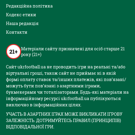
Редакційна політика
Кодекс етики
Наша редакція
Контакти
Матеріали сайту призначені для осіб старше 21
21+
року (21+)
Сайт ukrfootball.ua не проводить ігри на реальні та/або
віртуальні гроші, також сайт не приймає ні в якій
формі оплату ставок та/інших платежів, які пов’язані/
можуть бути пов’язані з азартними іграми,
букмекерами чи тоталізаторами. Будь-які матеріали на
інформаційному ресурсі ukrfootball.ua публікуються
виключно в інформаційних цілях.
УЧАСТЬ В АЗАРТНИХ ІГРАХ МОЖЕ ВИКЛИКАТИ ІГРОВУ
ЗАЛЕЖНІСТЬ. ДОТРИМУЙТЕСЬ ПРАВИЛ (ПРИНЦИПІВ)
ВІДПОВІДАЛЬНОЇ ГРИ.