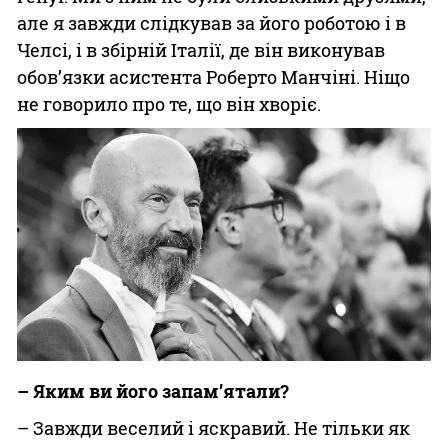
але я завжди слідкував за його роботою і в
Челсі, і в збірній Італії, де він виконував
обов’язки асистента Роберто Манчіні. Ніщо
не говорило про те, що він хворіє.
– Яким ви його запам’ятали?
– Завжди веселий і яскравий. Не тільки як