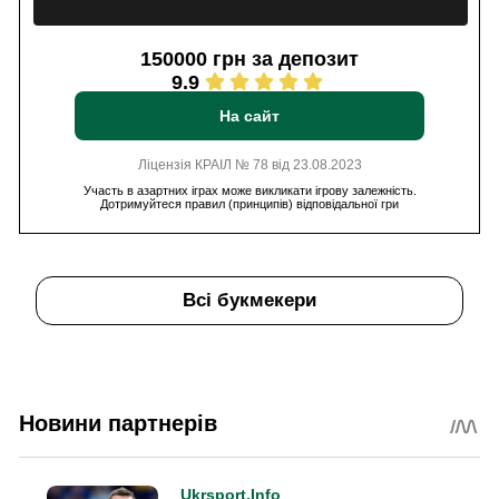
150000 грн за депозит
9.9
На сайт
Ліцензія КРАІЛ № 78 від 23.08.2023
Участь в азартних іграх може викликати ігрову залежність.
Дотримуйтеся правил (принципів) відповідальної гри
Всі букмекери