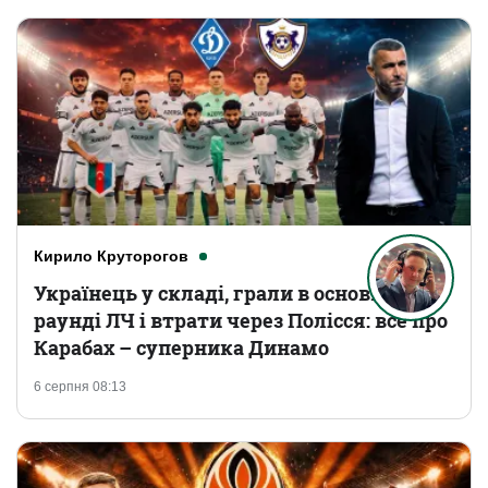
Кирило Круторогов
Українець у складі, грали в основному
раунді ЛЧ і втрати через Полісся: все про
Карабах – суперника Динамо
6 серпня 08:13