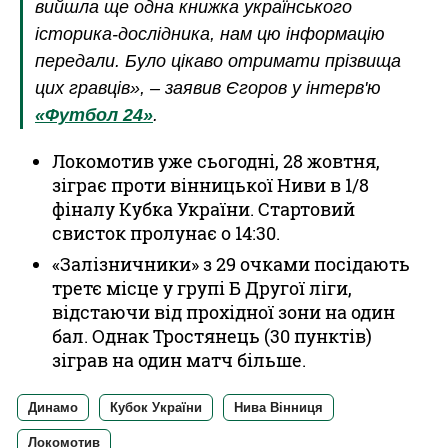
вийшла ще одна книжка українського
історика-дослідника, нам цю інформацію
передали. Було цікаво отримати прізвища
цих гравців», – заявив Єгоров у інтерв'ю
«Футбол 24»
.
Локомотив уже сьогодні, 28 жовтня,
зіграє проти вінницької Ниви в 1/8
фіналу Кубка України. Стартовий
свисток пролунає о 14:30.
«Залізничники» з 29 очками посідають
третє місце у групі Б Другої ліги,
відстаючи від прохідної зони на один
бал. Однак Тростянець (30 пунктів)
зіграв на один матч більше.
Динамо
Кубок України
Нива Вінниця
Локомотив