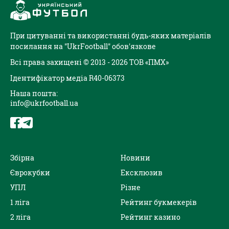
При цитуванні та використанні будь-яких матеріалів
посилання на "UkrFootball" обов'язкове
Всі права захищені © 2013 - 2026 ТОВ «ПМХ»
Ідентифікатор медіа R40-06373
Наша пошта:
info@ukrfootball.ua
Збірна
Новини
Єврокубки
Ексклюзив
УПЛ
Різне
1 ліга
Рейтинг букмекерів
2 ліга
Рейтинг казино