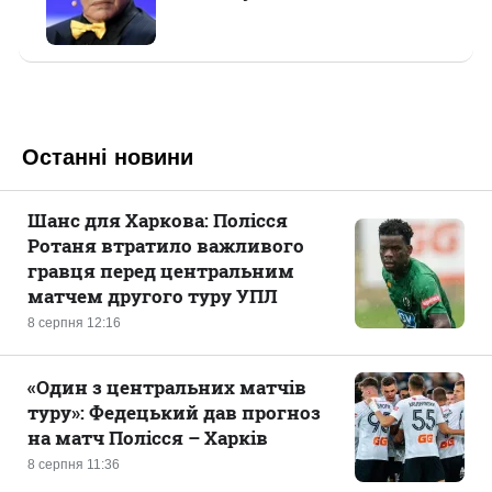
Останні новини
Шанс для Харкова: Полісся
Ротаня втратило важливого
гравця перед центральним
матчем другого туру УПЛ
8 серпня 12:16
«Один з центральних матчів
туру»: Федецький дав прогноз
на матч Полісся – Харків
8 серпня 11:36