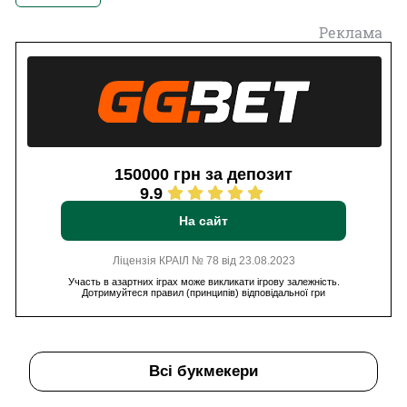
Реклама
150000 грн за депозит
9.9
На сайт
Ліцензія КРАІЛ № 78 від 23.08.2023
Участь в азартних іграх може викликати ігрову залежність.
Дотримуйтеся правил (принципів) відповідальної гри
Всі букмекери