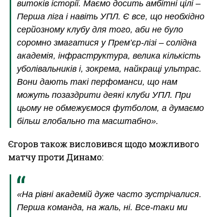
витоків історії. Маємо досить амбітні цілі –
Перша ліга і навіть УПЛ. Є все, що необхідно
серйозному клубу для того, аби не було
соромно змагатися у Прем’єр-лізі – солідна
академія, інфраструктура, велика кількість
уболівальників і, зокрема, найкращі ультрас.
Вони дають такі перфоманси, що нам
можуть позаздрити деякі клуби УПЛ. При
цьому не обмежуємося футболом, а думаємо
більш глобально та масштабно».
Єгоров також висловився щодо можливого
матчу проти Динамо:
«На рівні академій дуже часто зустрічалися.
Перша команда, на жаль, ні. Все-таки ми