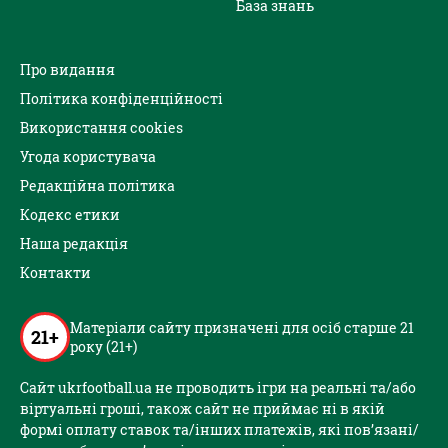
База знань
Про видання
Політика конфіденційності
Використання cookies
Угода користувача
Редакційна політика
Кодекс етики
Наша редакція
Контакти
Матеріали сайту призначені для осіб старше 21
21+
року (21+)
Сайт ukrfootball.ua не проводить ігри на реальні та/або
віртуальні гроші, також сайт не приймає ні в якій
формі оплату ставок та/інших платежів, які пов’язані/