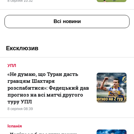
8 серпня 10:32
Всі новини
Ексклюзив
УПЛ
«Не думаю, що Туран дасть
гравцям Шахтаря
розслабитися»: Федецький дав
прогноз на всі матчі другого
туру УПЛ
8 серпня 08:39
Іспанія