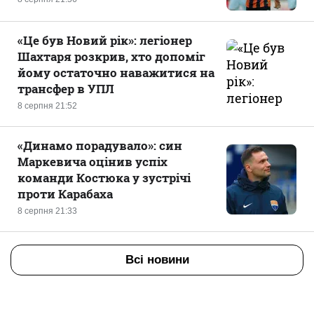
«Це був Новий рік»: легіонер
Шахтаря розкрив, хто допоміг
йому остаточно наважитися на
трансфер в УПЛ
8 серпня 21:52
«Динамо порадувало»: син
Маркевича оцінив успіх
команди Костюка у зустрічі
проти Карабаха
8 серпня 21:33
Всі новини