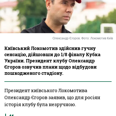
Казино
Олександр Єгоров. Фото: Локомотив Київ
Київський Локомотив здійснив гучну
сенсацію, дійшовши до 1/8 фіналу Кубка
України. Президент клубу Олександр
Єгоров озвучив плани щодо відбудови
пошкодженого стадіону.
Президент київського Локомотива
Олександр Єгоров заявив, що для росіян
історія клубу була незручною.