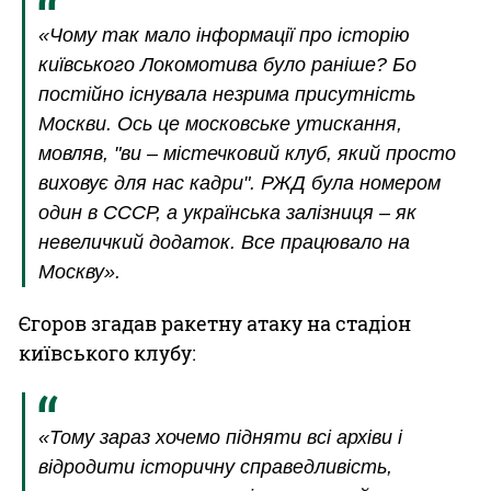
«Чому так мало інформації про історію
київського Локомотива було раніше? Бо
постійно існувала незрима присутність
Москви. Ось це московське утискання,
мовляв, "ви – містечковий клуб, який просто
виховує для нас кадри". РЖД була номером
один в СССР, а українська залізниця – як
невеличкий додаток. Все працювало на
Москву».
Єгоров згадав ракетну атаку на стадіон
київського клубу:
«Тому зараз хочемо підняти всі архіви і
відродити історичну справедливість,