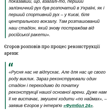
показавши, що, взагалі-то, перший
залізничний рух був розпочатий в Україні, як і
перший спортивний рух – у Києві, біля
центрального вокзалу. Там розташований
наш стадіон, який знову постраждав від
російської ракети».
Єгоров розповів про процес реконструкції
арени:
«Русня нас не відпускає. Але для нас це свого
роду виклик. Зараз реконструювали один
стадіон і переходимо до початку
реконструкції нашої основної арени. Дуже нам
її не вистачає, змушені ходити «по наймах», –
заявив Єгоров у інтерв'ю
«Футбол 24»
.