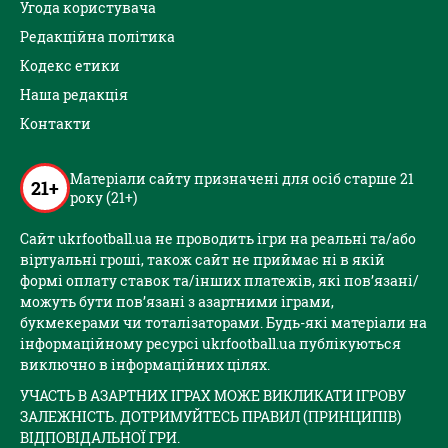
Угода користувача
Редакційна політика
Кодекс етики
Наша редакція
Контакти
Матеріали сайту призначені для осіб старше 21
21+
року (21+)
Сайт ukrfootball.ua не проводить ігри на реальні та/або
віртуальні гроші, також сайт не приймає ні в якій
формі оплату ставок та/інших платежів, які пов’язані/
можуть бути пов’язані з азартними іграми,
букмекерами чи тоталізаторами. Будь-які матеріали на
інформаційному ресурсі ukrfootball.ua публікуються
виключно в інформаційних цілях.
УЧАСТЬ В АЗАРТНИХ ІГРАХ МОЖЕ ВИКЛИКАТИ ІГРОВУ
ЗАЛЕЖНІСТЬ. ДОТРИМУЙТЕСЬ ПРАВИЛ (ПРИНЦИПІВ)
ВІДПОВІДАЛЬНОЇ ГРИ.