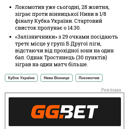
Локомотив уже сьогодні, 28 жовтня,
зіграє проти вінницької Ниви в 1/8
фіналу Кубка України. Стартовий
свисток пролунає о 14:30.
«Залізничники» з 29 очками посідають
третє місце у групі Б Другої ліги,
відстаючи від прохідної зони на один
бал. Однак Тростянець (30 пунктів)
зіграв на один матч більше.
Кубок України
Нива Вінниця
Локомотив
Реклама