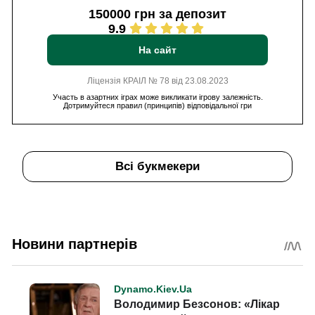
150000 грн за депозит
9.9
На сайт
Ліцензія КРАІЛ № 78 від 23.08.2023
Участь в азартних іграх може викликати ігрову залежність.
Дотримуйтеся правил (принципів) відповідальної гри
Всі букмекери