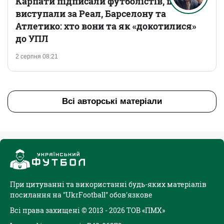
Карпати підписали футболістів, що
виступали за Реал, Барселону та
Атлетико: хто вони та як «докотилися»
до УПЛ
2 серпня 08:21
Всі авторські матеріали
При цитуванні та використанні будь-яких матеріалів
посилання на "UkrFootball" обов'язкове
Всі права захищені © 2013 - 2026 ТОВ «ПМХ»