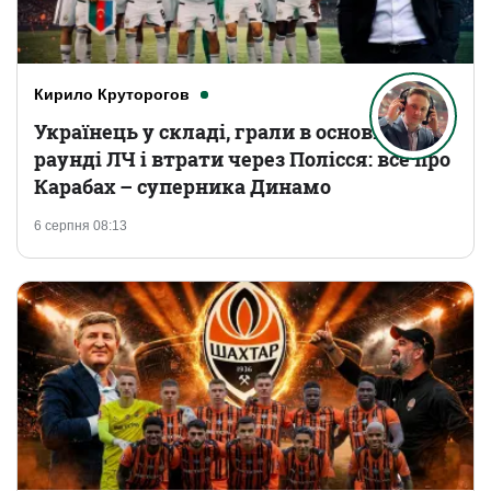
Кирило Круторогов
Українець у складі, грали в основному
раунді ЛЧ і втрати через Полісся: все про
Карабах – суперника Динамо
6 серпня 08:13