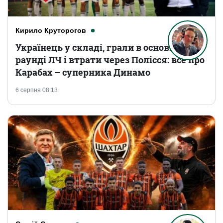
Кирило Круторогов
Українець у складі, грали в основному
раунді ЛЧ і втрати через Полісся: все про
Карабах – суперника Динамо
6 серпня 08:13