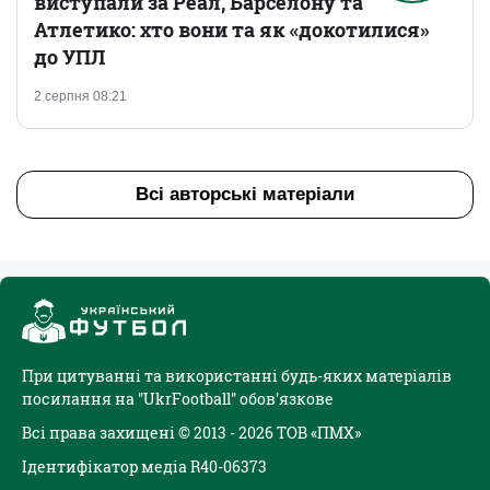
виступали за Реал, Барселону та
Атлетико: хто вони та як «докотилися»
до УПЛ
2 серпня 08:21
Всі авторські матеріали
При цитуванні та використанні будь-яких матеріалів
посилання на "UkrFootball" обов'язкове
Всі права захищені © 2013 - 2026 ТОВ «ПМХ»
Ідентифікатор медіа R40-06373