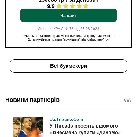
9.9
На сайт
Ліцензія КРАІЛ № 78 від 23.08.2023
Участь в азартних іграх може викликати ігрову залежність.
Дотримуйтеся правил (принципів) відповідальної гри
Всі букмекери