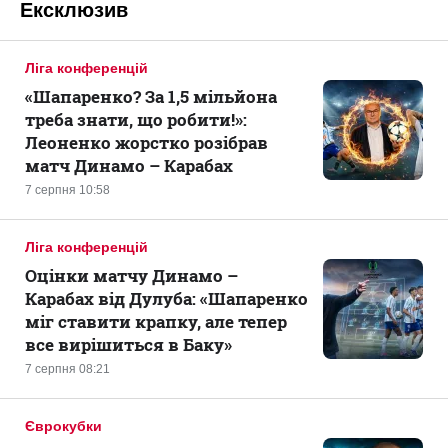
Ексклюзив
Ліга конференцій
«Шапаренко? За 1,5 мільйона
треба знати, що робити!»:
Леоненко жорстко розібрав
матч Динамо – Карабах
7 серпня 10:58
Ліга конференцій
Оцінки матчу Динамо –
Карабах від Дулуба: «Шапаренко
міг ставити крапку, але тепер
все вирішиться в Баку»
7 серпня 08:21
Єврокубки