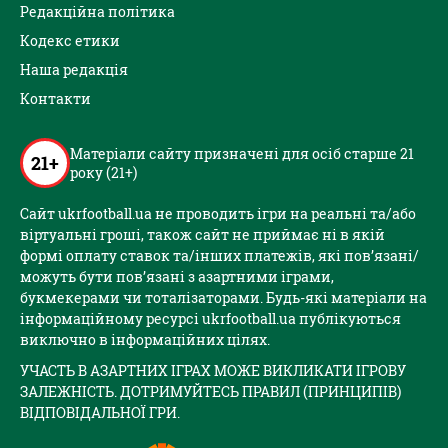
Редакційна політика
Кодекс етики
Наша редакція
Контакти
Матеріали сайту призначені для осіб старше 21
21+
року (21+)
Сайт ukrfootball.ua не проводить ігри на реальні та/або
віртуальні гроші, також сайт не приймає ні в якій
формі оплату ставок та/інших платежів, які пов’язані/
можуть бути пов’язані з азартними іграми,
букмекерами чи тоталізаторами. Будь-які матеріали на
інформаційному ресурсі ukrfootball.ua публікуються
виключно в інформаційних цілях.
УЧАСТЬ В АЗАРТНИХ ІГРАХ МОЖЕ ВИКЛИКАТИ ІГРОВУ
ЗАЛЕЖНІСТЬ. ДОТРИМУЙТЕСЬ ПРАВИЛ (ПРИНЦИПІВ)
ВІДПОВІДАЛЬНОЇ ГРИ.