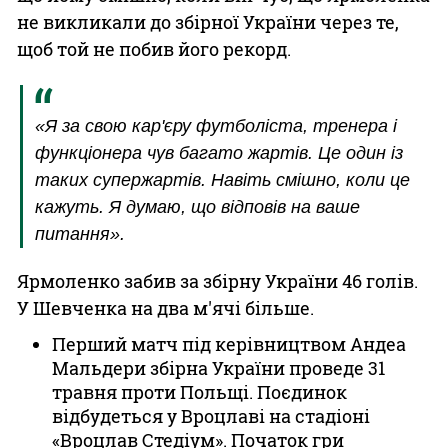
не викликали до збірної України через те,
щоб той не побив його рекорд.
«Я за свою кар'єру футболіста, тренера і
функціонера чув багато жартів. Це один із
таких супержартів. Навіть смішно, коли це
кажуть. Я думаю, що відповів на ваше
питання».
Ярмоленко забив за збірну України 46 голів.
У Шевченка на два м'ячі більше.
Перший матч під керівництвом Андеа
Мальдери збірна України проведе 31
травня проти Польщі. Поєдинок
відбудеться у Вроцлаві на стадіоні
«Вроцлав Стедіум». Початок гри