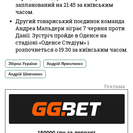
запланований на 21:45 за київським
часом.
Другий товариський поєдинок команда
Андреа Мальдери зіграє 7 червня проти
Данії. Зустріч пройде в Оденсе на
стадіоні «Оденсе Стедіум» і
розпочнеться о 19:30 за київським часом.
Збірна України
Андрій Ярмоленко
Андрій Шевченко
Реклама
150000 грн за депозит