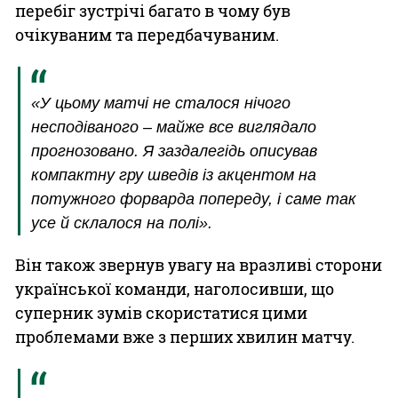
перебіг зустрічі багато в чому був
очікуваним та передбачуваним.
«У цьому матчі не сталося нічого
несподіваного – майже все виглядало
прогнозовано. Я заздалегідь описував
компактну гру шведів із акцентом на
потужного форварда попереду, і саме так
усе й склалося на полі».
Він також звернув увагу на вразливі сторони
української команди, наголосивши, що
суперник зумів скористатися цими
проблемами вже з перших хвилин матчу.