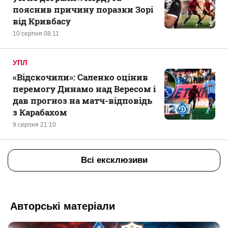
пояснив причину поразки Зорі
від Кривбасу
10 серпня 08:11
УПЛ
«Відскочили»: Саленко оцінив
перемогу Динамо над Вересом і
дав прогноз на матч-відповідь
з Карабахом
9 серпня 21:10
Всі ексклюзиви
Авторські матеріали