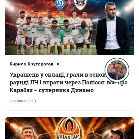
Кирило Круторогов
Українець у складі, грали в основному
раунді ЛЧ і втрати через Полісся: все про
Карабах – суперника Динамо
6 серпня 08:13