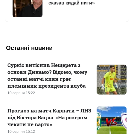
Останні новини
Суркіс витіснив Нещерета з
основи Динамо? Відомо, чому
останні матчі киян грає
племінник президента клуба
10 серпня 15:22
Прогноз на матч Карпати – ЛНЗ
від Віктора Вацка: «На розгром
чекати не варто»
10 серпня 15:12