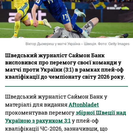
Казино
Віктор Дьокереш у матчі Україна – Швеція. Фото: Getty Images
Шведський журналіст Саймон Банк
висловився про перемогу своєї команди у
матчі проти України (3:1) в рамках плей-оф
кваліфікації до чемпіонату світу 2026 року.
Шведський журналіст Саймон Банк у
матеріалі для видання
Aftonbladet
прокоментував перемогу
збірної Швеції над
Україною з рахунком 3:1
у плей-оф
кваліфікації ЧС-2026, зазначивши, що