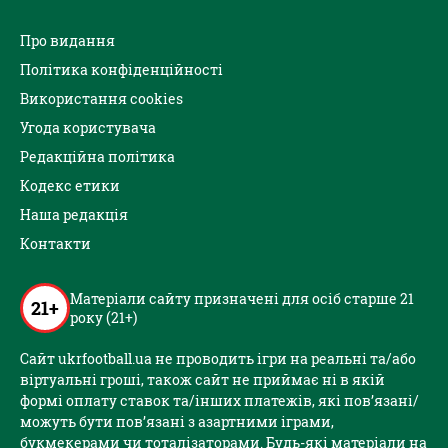
Про видання
Політика конфіденційності
Використання cookies
Угода користувача
Редакційна політика
Кодекс етики
Наша редакція
Контакти
Матеріали сайту призначені для осіб старше 21
21+
року (21+)
Сайт ukrfootball.ua не проводить ігри на реальні та/або
віртуальні гроші, також сайт не приймає ні в якій
формі оплату ставок та/інших платежів, які пов’язані/
можуть бути пов’язані з азартними іграми,
букмекерами чи тоталізаторами. Будь-які матеріали на