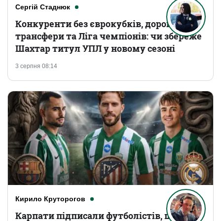
Сергій Стаднюк
Конкуренти без єврокубків, дорогі
трансфери та Ліга чемпіонів: чи збереже
Шахтар титул УПЛ у новому сезоні
3 серпня 08:14
Кирило Круторогов
Карпати підписали футболістів, що