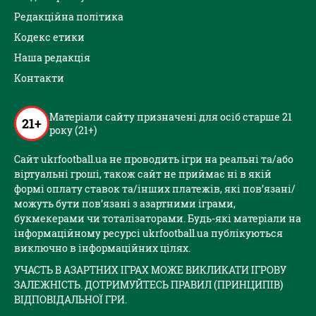
Редакційна політика
Кодекс етики
Наша редакція
Контакти
Матеріали сайту призначені для осіб старше 21
21+
року (21+)
Сайт ukrfootball.ua не проводить ігри на реальні та/або
віртуальні гроші, також сайт не приймає ні в якій
формі оплату ставок та/інших платежів, які пов’язані/
можуть бути пов’язані з азартними іграми,
букмекерами чи тоталізаторами. Будь-які матеріали на
інформаційному ресурсі ukrfootball.ua публікуються
виключно в інформаційних цілях.
УЧАСТЬ В АЗАРТНИХ ІГРАХ МОЖЕ ВИКЛИКАТИ ІГРОВУ
ЗАЛЕЖНІСТЬ. ДОТРИМУЙТЕСЬ ПРАВИЛ (ПРИНЦИПІВ)
ВІДПОВІДАЛЬНОЇ ГРИ.