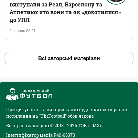
виступали за Реал, Барселону та
Атлетико: хто вони та як «докотилися»
до УПЛ
2 серпня 08:21
Всі авторські матеріали
При цитуванні та використанні будь-яких матеріалів
посилання на "UkrFootball" обов'язкове
Всі права захищені © 2013 - 2026 ТОВ «ПМХ»
Ідентифікатор медіа R40-06373