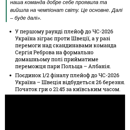
наша команда добре себе проявила та
вийшла на чемпіонат світу. Це основне. Далі
– буде далі».
У першому раунді плейоф до ЧС-2026
Україна зіграє проти Швеції, а у разі
перемоги над скандинавами команда
Сергія Реброва на формально
домашньому полі прийматиме
переможця пари Польща – Албанія.
Поєдинок 1/2 фіналу плейоф до ЧС-2026
Україна – Швеція відбудеться 26 березня.
Початок гри о 21:45 за київським часом.