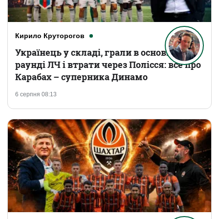
Кирило Круторогов
Українець у складі, грали в основному
раунді ЛЧ і втрати через Полісся: все про
Карабах – суперника Динамо
6 серпня 08:13