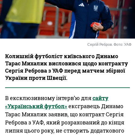
Казино
Сергій Ребров. Фото: УАФ
Колишній футболіст київського Динамо
Тарас Михалик висловився щодо контракту
Сергія Реброва з УАФ перед матчем збірної
України проти Швеції.
В ексклюзивному інтерв’ю для
сайту
«Український футбол»
ексгравець Динамо
Тарас Михалик заявив, що контракт Сергія
Реброва з УАФ, який розрахований до кінця
липня цього року, не створить додаткового