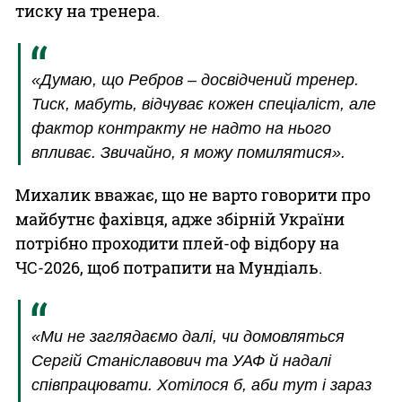
тиску на тренера.
«Думаю, що Ребров – досвідчений тренер.
Тиск, мабуть, відчуває кожен спеціаліст, але
фактор контракту не надто на нього
впливає. Звичайно, я можу помилятися».
Михалик вважає, що не варто говорити про
майбутнє фахівця, адже збірній України
потрібно проходити плей-оф відбору на
ЧС-2026, щоб потрапити на Мундіаль.
«Ми не заглядаємо далі, чи домовляться
Сергій Станіславович та УАФ й надалі
співпрацювати. Хотілося б, аби тут і зараз