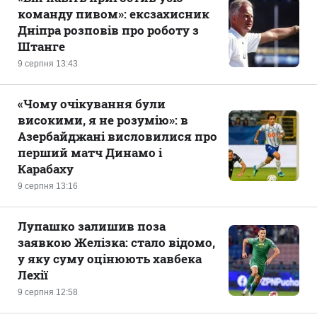
команду пивом»: ексзахисник
Дніпра розповів про роботу з
Штанге
9 серпня 13:43
«Чому очікування були
високими, я не розумію»: в
Азербайджані висловилися про
перший матч Динамо і
Карабаху
9 серпня 13:16
Лупашко залишив поза
заявкою Желізка: стало відомо,
у яку суму оцінюють хавбека
Лехії
9 серпня 12:58