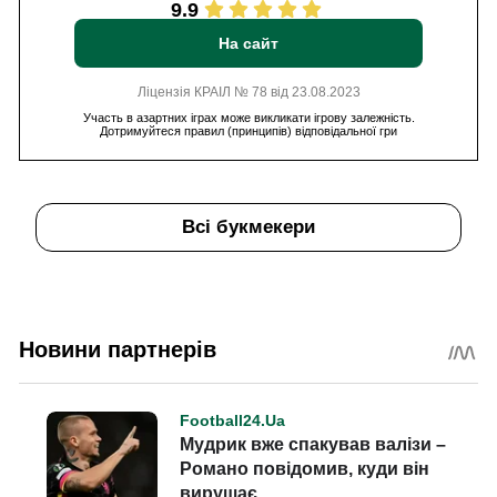
9.9
На сайт
Ліцензія КРАІЛ № 78 від 23.08.2023
Участь в азартних іграх може викликати ігрову залежність.
Дотримуйтеся правил (принципів) відповідальної гри
Всі букмекери