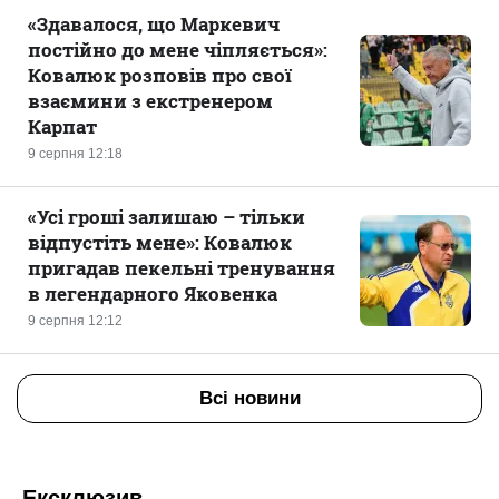
«Здавалося, що Маркевич
постійно до мене чіпляється»:
Ковалюк розповів про свої
взаємини з екстренером
Карпат
9 серпня 12:18
«Усі гроші залишаю – тільки
відпустіть мене»: Ковалюк
пригадав пекельні тренування
в легендарного Яковенка
9 серпня 12:12
Всі новини
Ексклюзив