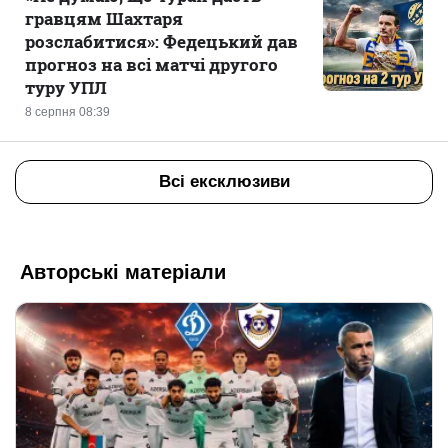
гравцям Шахтаря
розслабитися»: Федецький дав
прогноз на всі матчі другого
туру УПЛ
8 серпня 08:39
Всі ексклюзиви
Авторські матеріали