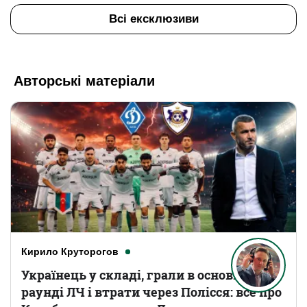
Всі ексклюзиви
Авторські матеріали
Кирило Круторогов
Українець у складі, грали в основному
раунді ЛЧ і втрати через Полісся: все про