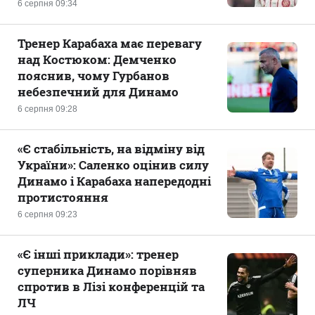
6 серпня 09:34
Тренер Карабаха має перевагу
над Костюком: Демченко
пояснив, чому Гурбанов
небезпечний для Динамо
6 серпня 09:28
«Є стабільність, на відміну від
України»: Саленко оцінив силу
Динамо і Карабаха напередодні
протистояння
6 серпня 09:23
«Є інші приклади»: тренер
суперника Динамо порівняв
спротив в Лізі конференцій та
ЛЧ