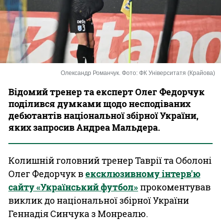
Казино
Олександр Романчук. Фото: ФК Університатя (Крайова)
Відомий тренер та експерт Олег Федорчук
поділився думками щодо несподіваних
дебютантів національної збірної України,
яких запросив Андреа Мальдера.
Колишній головний тренер Таврії та Оболоні
Олег Федорчук в
ексклюзивному інтерв'ю
сайту «Український футбол»
прокоментував
виклик до національної збірної України
Геннадія Синчука з Монреалю.