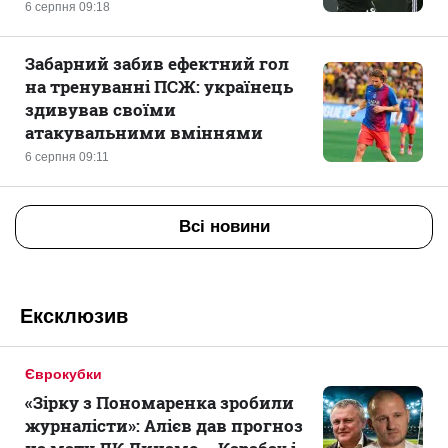
6 серпня 09:18
Забарний забив ефектний гол
на тренуванні ПСЖ: українець
здивував своїми
атакувальними вміннями
6 серпня 09:11
Всі новини
Ексклюзив
Єврокубки
«Зірку з Пономаренка зробили
журналісти»: Алієв дав прогноз