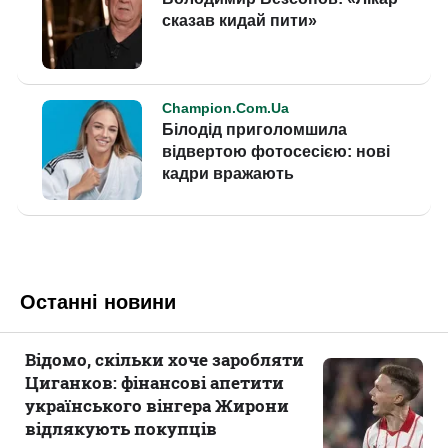
Останні новини
Відомо, скільки хоче заробляти
Циганков: фінансові апетити
українського вінгера Жирони
відлякують покупців