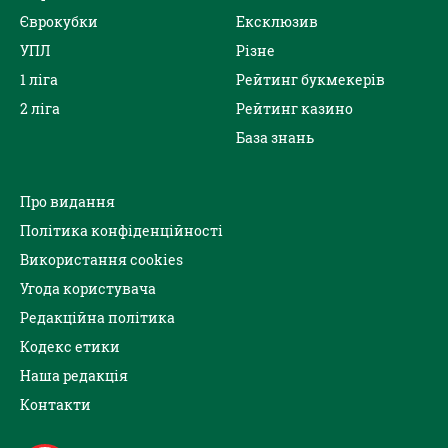
Єврокубки
Ексклюзив
УПЛ
Різне
1 ліга
Рейтинг букмекерів
2 ліга
Рейтинг казино
База знань
Про видання
Політика конфіденційності
Використання cookies
Угода користувача
Редакційна політика
Кодекс етики
Наша редакція
Контакти