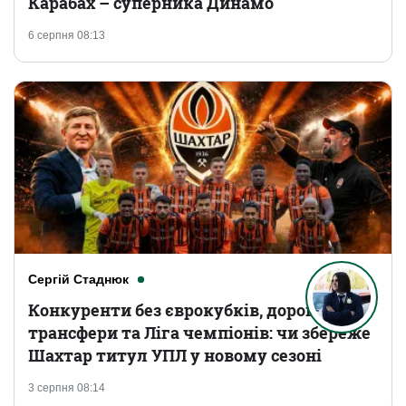
Карабах – суперника Динамо
6 серпня 08:13
Сергій Стаднюк
Конкуренти без єврокубків, дорогі
трансфери та Ліга чемпіонів: чи збереже
Шахтар титул УПЛ у новому сезоні
3 серпня 08:14