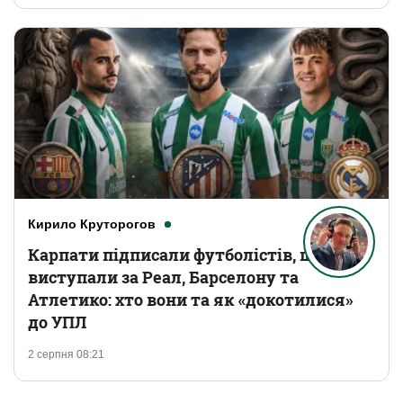
Кирило Круторогов
Карпати підписали футболістів, що
виступали за Реал, Барселону та
Атлетико: хто вони та як «докотилися»
до УПЛ
2 серпня 08:21