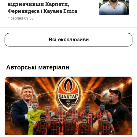
відзначивши Карпати,
Фернандеса і Кауана Еліса
4 серпня 09:55
Всі ексклюзиви
Авторські матеріали