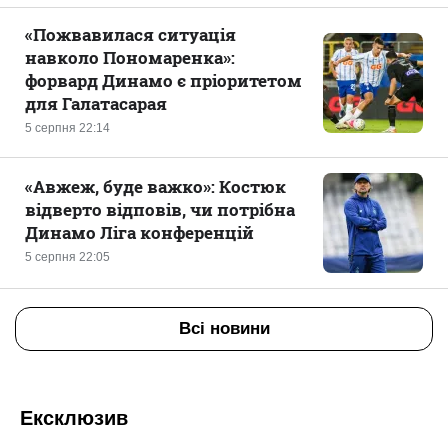
«Пожвавилася ситуація
навколо Пономаренка»:
форвард Динамо є пріоритетом
для Галатасарая
5 серпня 22:14
«Авжеж, буде важко»: Костюк
відверто відповів, чи потрібна
Динамо Ліга конференцій
5 серпня 22:05
Всі новини
Ексклюзив