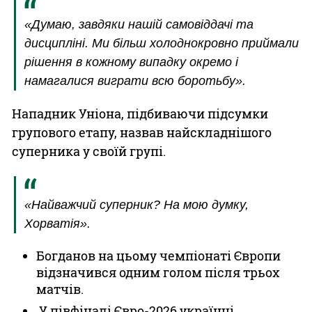
«Думаю, завдяки нашій самовіддачі та
дисципліні. Ми більш холоднокровно приймали
рішення в кожному випадку окремо і
намагалися виграти всю боротьбу».
Нападник Уніона, підбиваючи підсумки
групового етапу, назвав найскладнішого
суперника у своїй групі.
«Найважчий суперник? На мою думку,
Хорватія».
Богданов на цьому чемпіонаті Європи
відзначився одним голом після трьох
матчів.
У півфіналі Євро-2026 українці