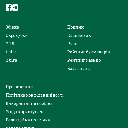
Збірна
Новини
Єврокубки
Ексклюзив
УПЛ
Різне
1 ліга
Рейтинг букмекерів
2 ліга
Рейтинг казино
База знань
Про видання
Політика конфіденційності
Використання cookies
Угода користувача
Редакційна політика