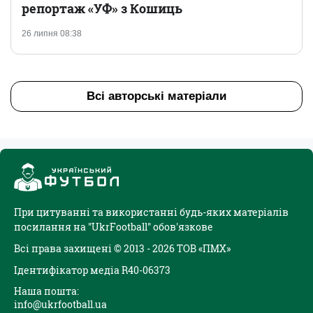
репортаж «УФ» з Кошиць
26 липня 08:38
Всі авторські матеріали
При цитуванні та використанні будь-яких матеріалів
посилання на "UkrFootball" обов'язкове
Всі права захищені © 2013 - 2026 ТОВ «ПМХ»
Ідентифікатор медіа R40-06373
Наша пошта:
info@ukrfootball.ua