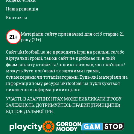
Кодекс етики
Наша редакція
Контакти
Матеріали сайту призначені для осіб старше 21
21+
року (21+)
Сайт ukrfootball.ua не проводить ігри на реальні та/або
віртуальні гроші, також сайт не приймає ні в якій
формі оплату ставок та/інших платежів, які пов’язані/
можуть бути пов’язані з азартними іграми,
букмекерами чи тоталізаторами. Будь-які матеріали на
інформаційному ресурсі ukrfootball.ua публікуються
виключно в інформаційних цілях.
УЧАСТЬ В АЗАРТНИХ ІГРАХ МОЖЕ ВИКЛИКАТИ ІГРОВУ
ЗАЛЕЖНІСТЬ. ДОТРИМУЙТЕСЬ ПРАВИЛ (ПРИНЦИПІВ)
ВІДПОВІДАЛЬНОЇ ГРИ.