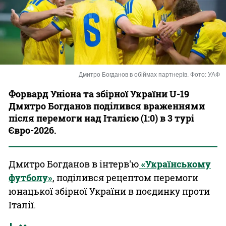
Казино
Дмитро Богданов в обіймах партнерів. Фото: УАФ
Форвард Уніона та збірної України U-19
Дмитро Богданов поділився враженнями
після перемоги над Італією (1:0) в 3 турі
Євро-2026.
Дмитро Богданов в інтерв'ю
«Українському
футболу»
, поділився рецептом перемоги
юнацької збірної України в поєдинку проти
Італії.