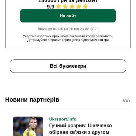
150000 грн за депозит
9.9
На сайт
Ліцензія КРАІЛ № 78 від 23.08.2023
Участь в азартних іграх може викликати ігрову залежність.
Дотримуйтеся правил (принципів) відповідальної гри
Всі букмекери