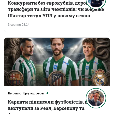
Конкуренти без єврокубків, дорогі
трансфери та Ліга чемпіонів: чи збереже
Шахтар титул УПЛ у новому сезоні
3 серпня 08:14
Кирило Круторогов
Карпати підписали футболістів, що
виступали за Реал, Барселону та