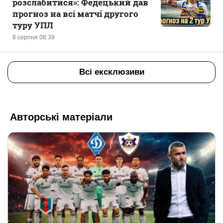
розслабитися»: Федецький дав
прогноз на всі матчі другого
туру УПЛ
8 серпня 08:39
Всі ексклюзиви
Авторські матеріали