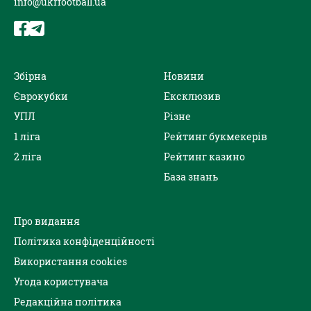
info@ukrfootball.ua
Збірна
Новини
Єврокубки
Ексклюзив
УПЛ
Різне
1 ліга
Рейтинг букмекерів
2 ліга
Рейтинг казино
База знань
Про видання
Політика конфіденційності
Використання cookies
Угода користувача
Редакційна політика