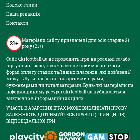
Кодекс етики
Наша редакція
Контакти
Матеріали сайту призначені для осіб старше 21
21+
року (21+)
Сайт ukrfootball.ua не проводить ігри на реальні та/або
віртуальні гроші, також сайт не приймає ні в якій
формі оплату ставок та/інших платежів, які пов’язані/
можуть бути пов’язані з азартними іграми,
букмекерами чи тоталізаторами. Будь-які матеріали на
інформаційному ресурсі ukrfootball.ua публікуються
виключно в інформаційних цілях.
УЧАСТЬ В АЗАРТНИХ ІГРАХ МОЖЕ ВИКЛИКАТИ ІГРОВУ
ЗАЛЕЖНІСТЬ. ДОТРИМУЙТЕСЬ ПРАВИЛ (ПРИНЦИПІВ)
ВІДПОВІДАЛЬНОЇ ГРИ.