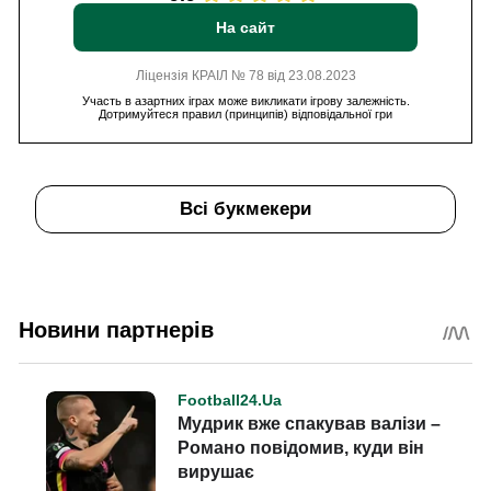
На сайт
Ліцензія КРАІЛ № 78 від 23.08.2023
Участь в азартних іграх може викликати ігрову залежність.
Дотримуйтеся правил (принципів) відповідальної гри
Всі букмекери