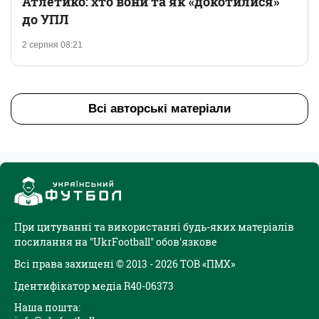
Атлетико: хто вони та як «докотилися»
до УПЛ
2 серпня 08:21
Всі авторські матеріали
При цитуванні та використанні будь-яких матеріалів
посилання на "UkrFootball" обов'язкове
Всі права захищені © 2013 - 2026 ТОВ «ПМХ»
Ідентифікатор медіа R40-06373
Наша пошта: