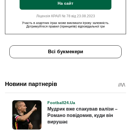
На сайт
Ліцензія КРАІЛ № 78 від 23.08.2023
Участь в азартних іграх може викликати ігрову залежність.
Дотримуйтеся правил (принципів) відповідальної гри
Всі букмекери