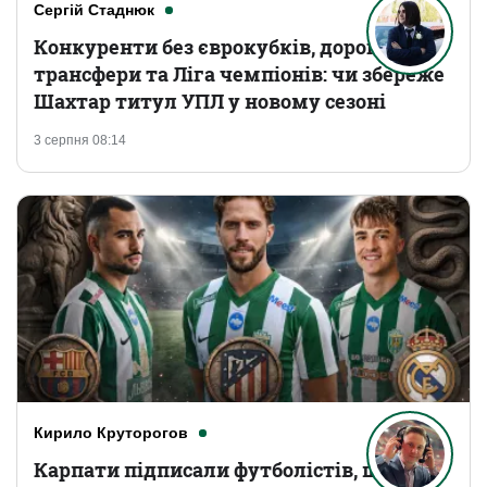
Сергій Стаднюк
Конкуренти без єврокубків, дорогі
трансфери та Ліга чемпіонів: чи збереже
Шахтар титул УПЛ у новому сезоні
3 серпня 08:14
Кирило Круторогов
Карпати підписали футболістів, що