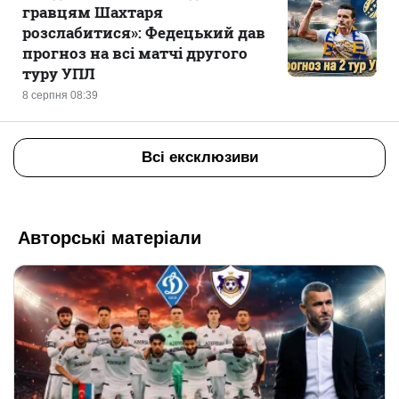
гравцям Шахтаря
розслабитися»: Федецький дав
прогноз на всі матчі другого
туру УПЛ
8 серпня 08:39
Всі ексклюзиви
Авторські матеріали