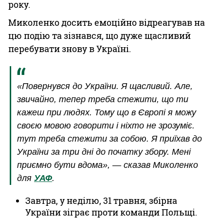
року.
Миколенко досить емоційно відреагував на
цю подію та зізнався, що дуже щасливий
перебувати знову в Україні.
«Повернувся до України. Я щасливий. Але,
звичайно, тепер треба стежити, що ти
кажеш при людях. Тому що в Європі я можу
своєю мовою говорити і ніхто не зрозуміє.
тут треба стежити за собою. Я приїхав до
України за три дні до початку збору. Мені
приємно бути вдома», — сказав Миколенко
для
УАФ
.
Завтра, у неділю, 31 травня, збірна
України зіграє проти команди Польщі.