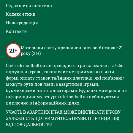
Редакційна політика
Кодекс етики
Наша редакція
Контакти
Матеріали сайту призначені для осіб старше 21
21+
року (21+)
Сайт ukrfootball.ua не проводить ігри на реальні та/або
віртуальні гроші, також сайт не приймає ні в якій
формі оплату ставок та/інших платежів, які пов’язані/
можуть бути пов’язані з азартними іграми,
букмекерами чи тоталізаторами. Будь-які матеріали на
інформаційному ресурсі ukrfootball.ua публікуються
виключно в інформаційних цілях.
УЧАСТЬ В АЗАРТНИХ ІГРАХ МОЖЕ ВИКЛИКАТИ ІГРОВУ
ЗАЛЕЖНІСТЬ. ДОТРИМУЙТЕСЬ ПРАВИЛ (ПРИНЦИПІВ)
ВІДПОВІДАЛЬНОЇ ГРИ.