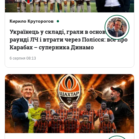
Кирило Круторогов
Українець у складі, грали в основному
раунді ЛЧ і втрати через Полісся: все про
Карабах – суперника Динамо
6 серпня 08:13