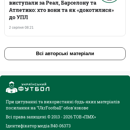
виступали за Реал, Барселону та
Атлетико: хто вони та як «докотилися»
до УПЛ
2 серпня 08:21
Всі авторські матеріали
При цитуванні та використанні будь-яких матеріалів
посилання на "UkrFootball" обов'язкове
Всі права захищені © 2013 - 2026 ТОВ «ПМХ»
Ідентифікатор медіа R40-06373