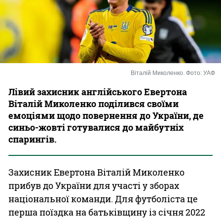
Казино
Віталій Миколенко. Фото: УАФ
Лівий захисник англійського Евертона
Віталій Миколенко поділився своїми
емоціями щодо повернення до України, де
синьо-жовті готувалися до майбутніх
спарингів.
Захисник Евертона Віталій Миколенко
прибув до України для участі у зборах
національної команди. Для футболіста це
перша поїздка на батьківщину із січня 2022