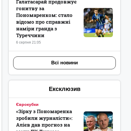
Галатасарай продовжує
гонитву за
Пономаренком: стало
відомо про справжні
наміри гранда з
Туреччини
6 серпня 21:05
Всі новини
Ексклюзив
Єврокубки
«Зірку з Пономаренка
зробили журналісти»:
Алієв дав прогноз на