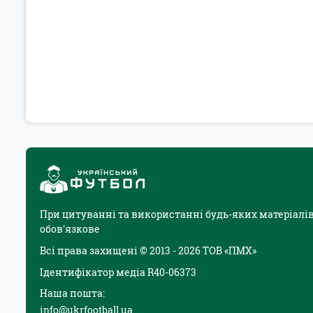
При цитуванні та використанні будь-яких матеріалів
обов'язкове
Всі права захищені © 2013 - 2026 ТОВ «ПМХ»
Ідентифікатор медіа R40-06373
Наша пошта:
info@ukrfootball.ua