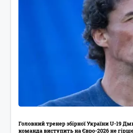
Головний тренер збірної України U-19 Д
команда виступить на Євро-2026 не гірше