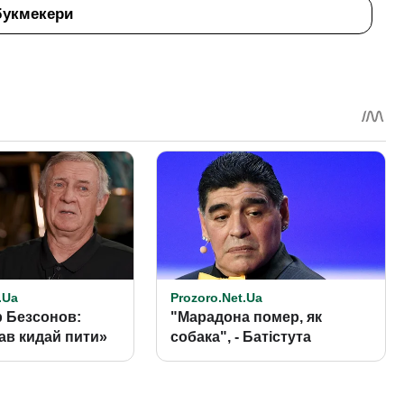
букмекери