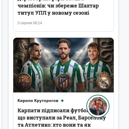
чемпіонів: чи збереже Шахтар
титул УПЛ у новому сезоні
3 серпня 08:14
Кирило Круторогов
Карпати підписали футболістів,
що виступали за Реал, Барселону
та Атлетико: хто вони та як