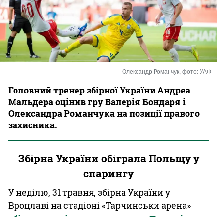
Казино
Олександр Романчук, фото: УАФ
Головний тренер збірної України Андреа
Мальдера оцінив гру Валерія Бондаря і
Олександра Романчука на позиції правого
захисника.
Збірна України обіграла Польщу у
спарингу
У неділю, 31 травня, збірна України у
Вроцлаві на стадіоні «Тарчинськи арена»