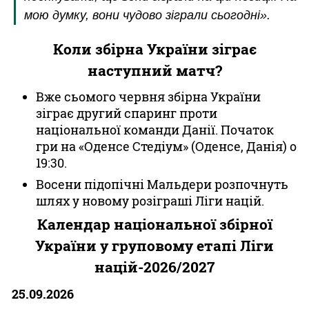
мою думку, вони чудово зіграли сьогодні».
Коли збірна України зіграє
наступний матч?
Вже сьомого червня збірна України
зіграє другий спаринг проти
національної команди Данії. Початок
гри на «Оденсе Стедіум» (Оденсе, Данія) о
19:30.
Восени підопічні Мальдери розпочнуть
шлях у новому розіграші Ліги націй.
Календар національної збірної
України у груповому етапі Ліги
націй-2026/2027
25.09.2026