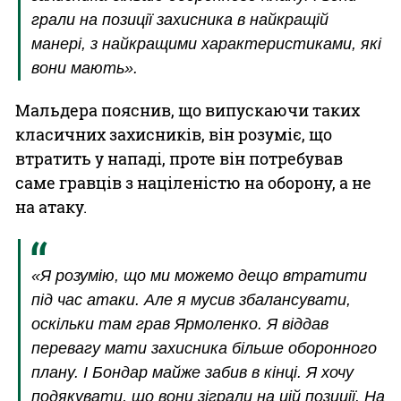
грали на позиції захисника в найкращій
манері, з найкращими характеристиками, які
вони мають».
Мальдера пояснив, що випускаючи таких
класичних захисників, він розуміє, що
втратить у нападі, проте він потребував
саме гравців з націленістю на оборону, а не
на атаку.
«Я розумію, що ми можемо дещо втратити
під час атаки. Але я мусив збалансувати,
оскільки там грав Ярмоленко. Я віддав
перевагу мати захисника більше оборонного
плану. І Бондар майже забив в кінці. Я хочу
подякувати, що вони зіграли на цій позиції. На