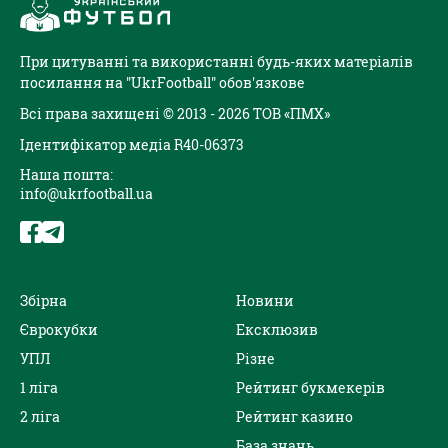
При цитуванні та використанні будь-яких матеріалів
посилання на "UkrFootball" обов'язкове
Всі права захищені © 2013 - 2026 ТОВ «ПМХ»
Ідентифікатор медіа R40-06373
Наша пошта:
info@ukrfootball.ua
Збірна
Новини
Єврокубки
Ексклюзив
УПЛ
Різне
1 ліга
Рейтинг букмекерів
2 ліга
Рейтинг казино
База знань