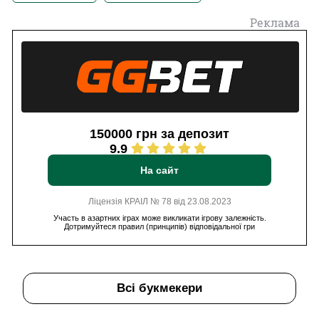
Реклама
150000 грн за депозит
9.9
На сайт
Ліцензія КРАІЛ № 78 від 23.08.2023
Участь в азартних іграх може викликати ігрову залежність.
Дотримуйтеся правил (принципів) відповідальної гри
Всі букмекери