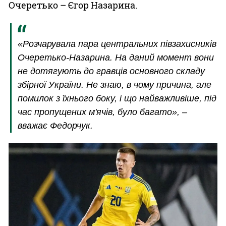
Очеретько – Єгор Назарина.
«Розчарувала пара центральних півзахисників
Очеретько-Назарина. На даний момент вони
не дотягують до гравців основного складу
збірної України. Не знаю, в чому причина, але
помилок з їхнього боку, і що найважливіше, під
час пропущених м'ячів, було багато», –
вважає Федорчук.