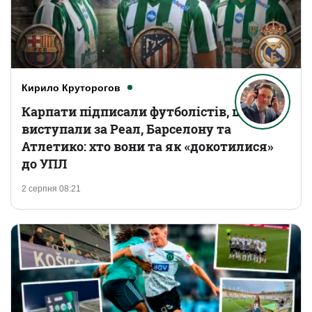
Кирило Круторогов
Карпати підписали футболістів, що
виступали за Реал, Барселону та
Атлетико: хто вони та як «докотилися»
до УПЛ
2 серпня 08:21