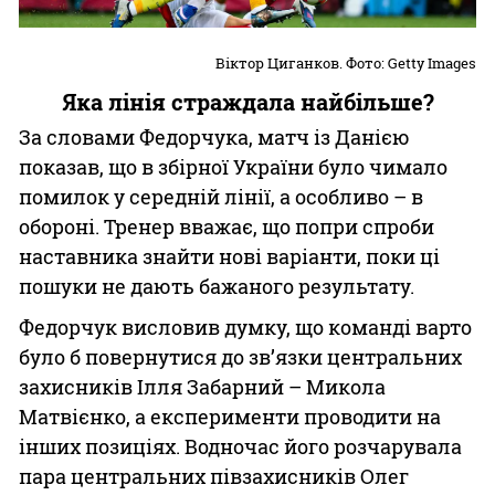
Віктор Циганков. Фото: Getty Images
Яка лінія страждала найбільше?
За словами Федорчука, матч із Данією
показав, що в збірної України було чимало
помилок у середній лінії, а особливо – в
обороні. Тренер вважає, що попри спроби
наставника знайти нові варіанти, поки ці
пошуки не дають бажаного результату.
Федорчук висловив думку, що команді варто
було б повернутися до зв’язки центральних
захисників Ілля Забарний – Микола
Матвієнко, а експерименти проводити на
інших позиціях. Водночас його розчарувала
пара центральних півзахисників Олег