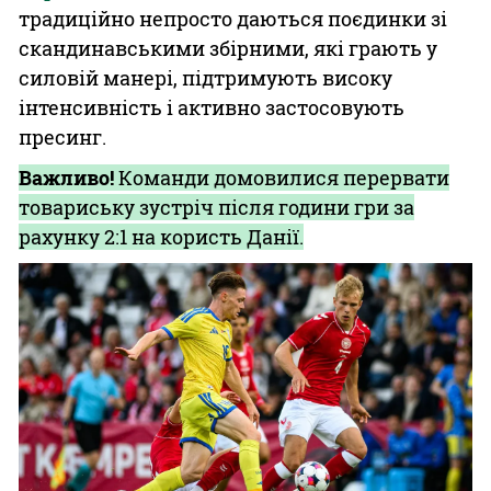
традиційно непросто даються поєдинки зі
скандинавськими збірними, які грають у
силовій манері, підтримують високу
інтенсивність і активно застосовують
пресинг.
Важливо!
Команди домовилися перервати
товариську зустріч після години гри за
рахунку 2:1 на користь Данії.