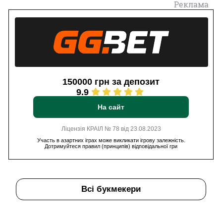
Реклама
150000 грн за депозит
9.9
На сайт
Ліцензія КРАІЛ № 78 від 23.08.2023
Участь в азартних іграх може викликати ігрову залежність.
Дотримуйтеся правил (принципів) відповідальної гри
Всі букмекери