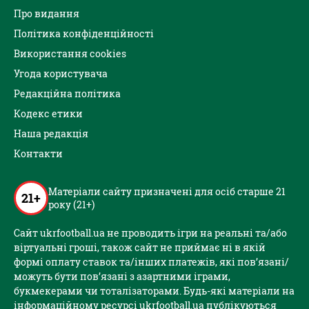
Про видання
Політика конфіденційності
Використання cookies
Угода користувача
Редакційна політика
Кодекс етики
Наша редакція
Контакти
Матеріали сайту призначені для осіб старше 21
21+
року (21+)
Сайт ukrfootball.ua не проводить ігри на реальні та/або
віртуальні гроші, також сайт не приймає ні в якій
формі оплату ставок та/інших платежів, які пов’язані/
можуть бути пов’язані з азартними іграми,
букмекерами чи тоталізаторами. Будь-які матеріали на
інформаційному ресурсі ukrfootball.ua публікуються