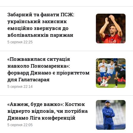
Забарний та фанати ПСЖ:
український захисник
емоційно звернувся до
вболівальників парижан
5 серпня 22:25
«Пожвавилася ситуація
навколо Пономаренка»:
форвард Динамо є пріоритетом
для Галатасарая
5 серпня 22:14
«Авжеж, буде важко»: Костюк
відверто відповів, чи потрібна
Динамо Ліга конференцій
5 серпня 22:05