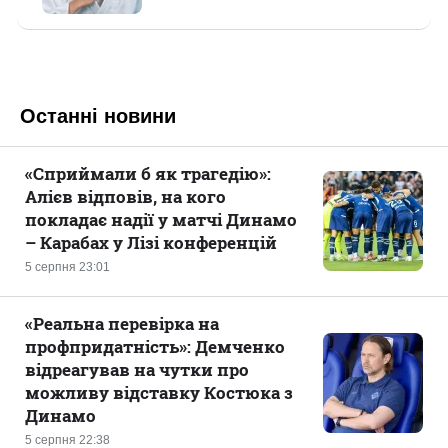
Останні новини
«Сприймали б як трагедію»:
Алієв відповів, на кого
покладає надії у матчі Динамо
– Карабах у Лізі конференцій
5 серпня 23:01
«Реальна перевірка на
профпридатність»: Демченко
відреагував на чутки про
можливу відставку Костюка з
Динамо
5 серпня 22:38