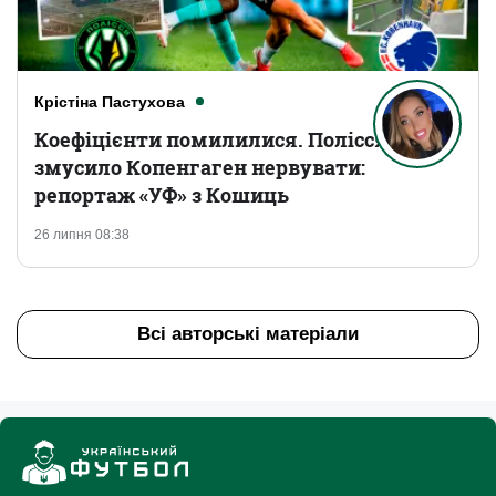
Крістіна Пастухова
Коефіцієнти помилилися. Полісся
змусило Копенгаген нервувати:
репортаж «УФ» з Кошиць
26 липня 08:38
Всі авторські матеріали