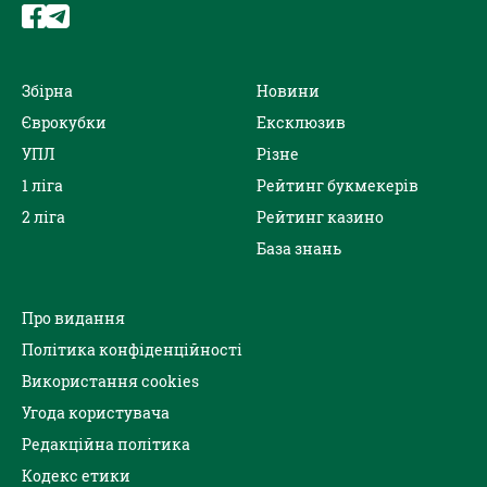
Збірна
Новини
Єврокубки
Ексклюзив
УПЛ
Різне
1 ліга
Рейтинг букмекерів
2 ліга
Рейтинг казино
База знань
Про видання
Політика конфіденційності
Використання cookies
Угода користувача
Редакційна політика
Кодекс етики