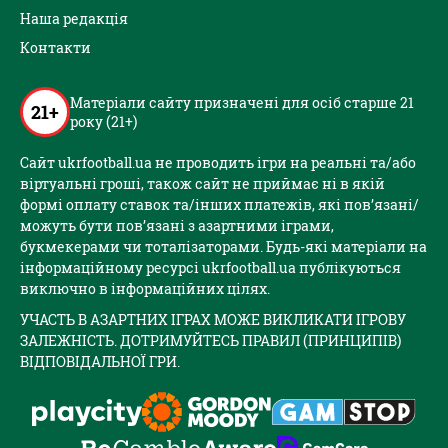
Наша редакція
Контакти
Матеріали сайту призначені для осіб старше 21
21+
року (21+)
Сайт ukrfootball.ua не проводить ігри на реальні та/або
віртуальні гроші, також сайт не приймає ні в якій
формі оплату ставок та/інших платежів, які пов’язані/
можуть бути пов’язані з азартними іграми,
букмекерами чи тоталізаторами. Будь-які матеріали на
інформаційному ресурсі ukrfootball.ua публікуються
виключно в інформаційних цілях.
УЧАСТЬ В АЗАРТНИХ ІГРАХ МОЖЕ ВИКЛИКАТИ ІГРОВУ
ЗАЛЕЖНІСТЬ. ДОТРИМУЙТЕСЬ ПРАВИЛ (ПРИНЦИПІВ)
ВІДПОВІДАЛЬНОЇ ГРИ.