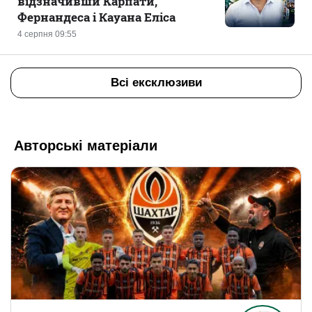
відзначивши Карпати,
Фернандеса і Кауана Еліса
4 серпня 09:55
Всі ексклюзиви
Авторські матеріали