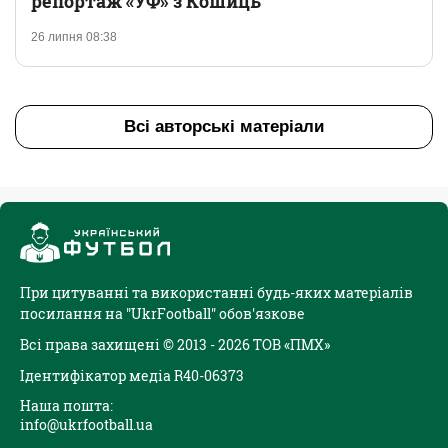
репортаж «УФ» з Кошиць
26 липня 08:38
Всі авторські матеріали
При цитуванні та використанні будь-яких матеріалів
посилання на "UkrFootball" обов'язкове
Всі права захищені © 2013 - 2026 ТОВ «ПМХ»
Ідентифікатор медіа R40-06373
Наша пошта:
info@ukrfootball.ua