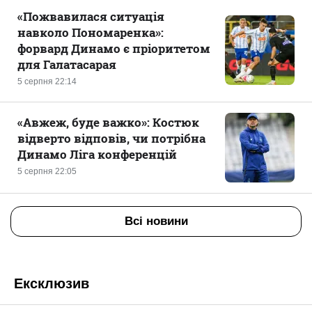
«Пожвавилася ситуація
навколо Пономаренка»:
форвард Динамо є пріоритетом
для Галатасарая
5 серпня 22:14
«Авжеж, буде важко»: Костюк
відверто відповів, чи потрібна
Динамо Ліга конференцій
5 серпня 22:05
Всі новини
Ексклюзив