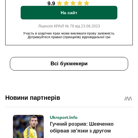
9.9
На сайт
Ліцензія КРАІЛ № 78 від 23.08.2023
Участь в азартних іграх може викликати ігрову залежність.
Дотримуйтеся правил (принципів) відповідальної гри
Всі букмекери