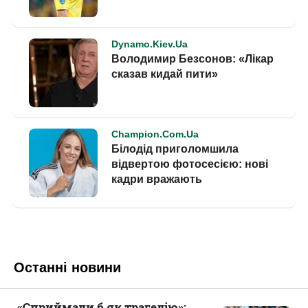
Останні новини
«Сприймали б як трагедію»: