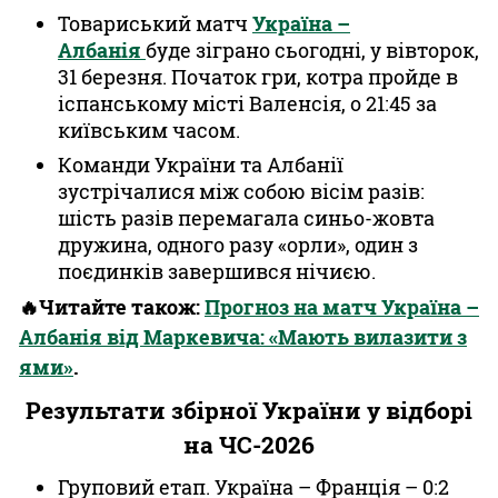
Товариський матч
Україна –
Албанія
буде зіграно сьогодні, у вівторок,
31 березня. Початок гри, котра пройде в
іспанському місті Валенсія, о 21:45 за
київським часом.
Команди України та Албанії
зустрічалися між собою вісім разів:
шість разів перемагала синьо-жовта
дружина, одного разу «орли», один з
поєдинків завершився нічиєю.
🔥Читайте також:
Прогноз на матч Україна –
Албанія від Маркевича: «Мають вилазити з
ями»
.
Результати збірної України у відборі
на ЧС-2026
Груповий етап. Україна – Франція – 0:2