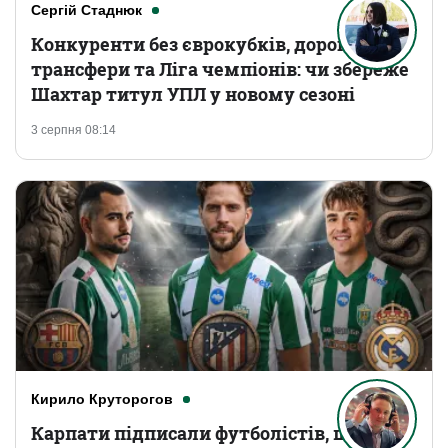
Сергій Стаднюк
Конкуренти без єврокубків, дорогі
трансфери та Ліга чемпіонів: чи збереже
Шахтар титул УПЛ у новому сезоні
3 серпня 08:14
Кирило Круторогов
Карпати підписали футболістів, що