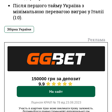
Після першого тайму Україна з
мінімальною перевагою виграє у Італії
(1:0).
Збірна України
Реклама
150000 грн за депозит
9.9
На сайт
Ліцензія КРАІЛ № 78 від 23.08.2023
Участь в азартних іграх може викликати ігрову залежність.
Дотримуйтеся правил (принципів) відповідальної гри