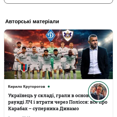
Авторські матеріали
Кирило Круторогов
Українець у складі, грали в основному
раунді ЛЧ і втрати через Полісся: все про
Карабах – суперника Динамо