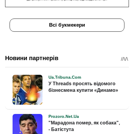
Всі букмекери