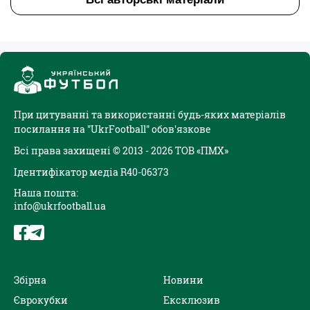
При цитуванні та використанні будь-яких матеріалів
посилання на "UkrFootball" обов'язкове
Всі права захищені © 2013 - 2026 ТОВ «ПМХ»
Ідентифікатор медіа R40-06373
Наша пошта:
info@ukrfootball.ua
Збірна
Новини
Єврокубки
Ексклюзив