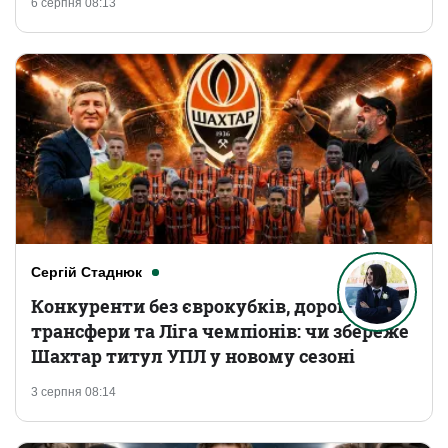
6 серпня 08:13
Сергій Стаднюк
Конкуренти без єврокубків, дорогі
трансфери та Ліга чемпіонів: чи збереже
Шахтар титул УПЛ у новому сезоні
3 серпня 08:14