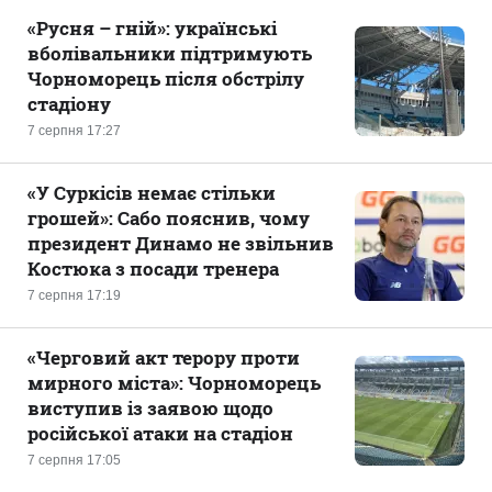
«Русня – гній»: українські
вболівальники підтримують
Чорноморець після обстрілу
стадіону
7 серпня 17:27
«У Суркісів немає стільки
грошей»: Сабо пояснив, чому
президент Динамо не звільнив
Костюка з посади тренера
7 серпня 17:19
«Черговий акт терору проти
мирного міста»: Чорноморець
виступив із заявою щодо
російської атаки на стадіон
7 серпня 17:05