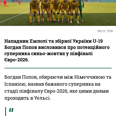
Казино
Фото: УАФ
Нападник Емполі та збірної України U-19
Богдан Попов висловився про потенційного
суперника синьо-жовтих у півфіналі
Євро-2026.
Богдан Попов, обираючи між Німеччиною та
Іспанією, назвав бажаного суперника на
стадії півфіналу Євро-2026, яке цими днями
проходить в Уельсі.