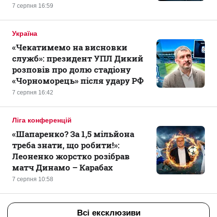
7 серпня 16:59
Україна
«Чекатимемо на висновки
служб»: президент УПЛ Дикий
розповів про долю стадіону
«Чорноморець» після удару РФ
7 серпня 16:42
Ліга конференцій
«Шапаренко? За 1,5 мільйона
треба знати, що робити!»:
Леоненко жорстко розібрав
матч Динамо – Карабах
7 серпня 10:58
Всі ексклюзиви