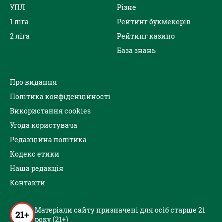
УПЛ
Різне
1 ліга
Рейтинг букмекерів
2 ліга
Рейтинг казино
База знань
Про видання
Політика конфіденційності
Використання cookies
Угода користувача
Редакційна політика
Кодекс етики
Наша редакція
Контакти
Матеріали сайту призначені для осіб старше 21
21+
року (21+)