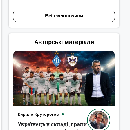
Всі ексклюзиви
Авторські матеріали
Кирило Круторогов
Українець у складі, грали в