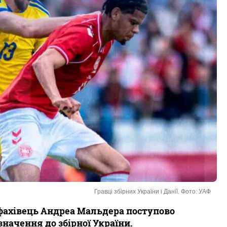
Гравці збірних України і Данії. Фото: УАФ
 фахівець Андреа Мальдера поступово
значення до збірної України.