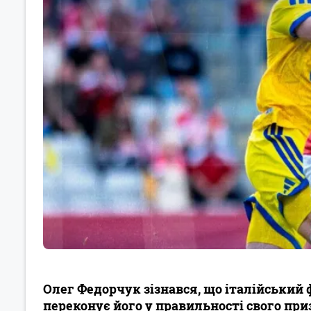
Олег Федорчук зізнався, що італійський
переконує його у правильності свого при