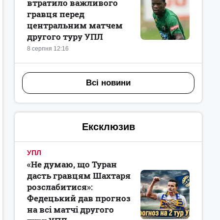
втратило важливого
гравця перед
центральним матчем
другого туру УПЛ
8 серпня 12:16
Всі новини
Ексклюзив
УПЛ
«Не думаю, що Туран
дасть гравцям Шахтаря
розслабитися»:
Федецький дав прогноз
на всі матчі другого