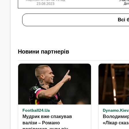
Участь
23.08.2023
Дот
Всі 