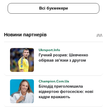
Всі букмекери