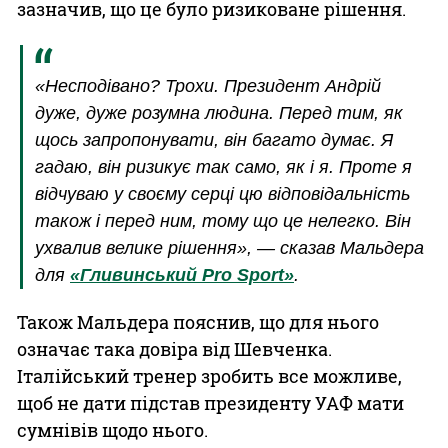
зазначив, що це було ризиковане рішення.
«Несподівано? Трохи. Президент Андрій
дуже, дуже розумна людина. Перед тим, як
щось запропонувати, він багато думає. Я
гадаю, він ризикує так само, як і я. Проте я
відчуваю у своєму серці цю відповідальність
також і перед ним, тому що це нелегко. Він
ухвалив велике рішення», — сказав Мальдера
для
«Гливинський Pro Sport»
.
Також Мальдера пояснив, що для нього
означає така довіра від Шевченка.
Італійський тренер зробить все можливе,
щоб не дати підстав президенту УАФ мати
сумнівів щодо нього.