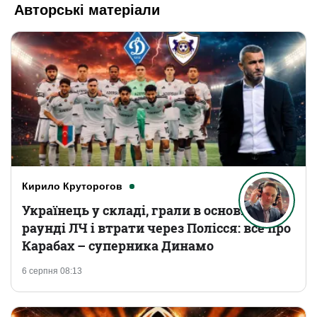
Авторські матеріали
Кирило Круторогов
Українець у складі, грали в основному
раунді ЛЧ і втрати через Полісся: все про
Карабах – суперника Динамо
6 серпня 08:13