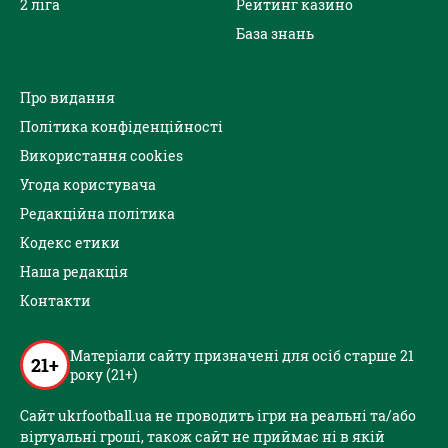
2 ліга
Рейтинг казино
База знань
Про видання
Політика конфіденційності
Використання cookies
Угода користувача
Редакційна політика
Кодекс етики
Наша редакція
Контакти
Матеріали сайту призначені для осіб старше 21
21+
року (21+)
Сайт ukrfootball.ua не проводить ігри на реальні та/або
віртуальні гроші, також сайт не приймає ні в якій