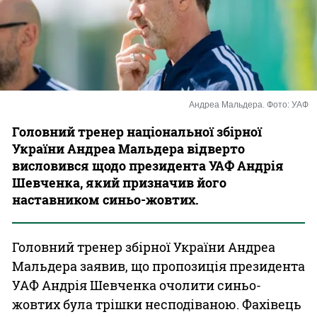
Казино
Андреа Мальдера. Фото: УАФ
Головний тренер національної збірної
України Андреа Мальдера відверто
висловився щодо президента УАФ Андрія
Шевченка, який призначив його
наставником синьо-жовтих.
Головний тренер збірної України Андреа
Мальдера заявив, що пропозиція президента
УАФ Андрія Шевченка очолити синьо-
жовтих була трішки несподіваною. Фахівець