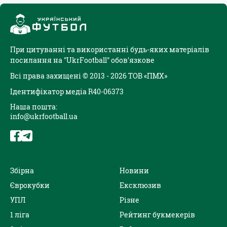
При цитуванні та використанні будь-яких матеріалів
посилання на "UkrFootball" обов'язкове
Всі права захищені © 2013 - 2026 ТОВ «ПМХ»
Ідентифікатор медіа R40-06373
Наша пошта:
info@ukrfootball.ua
Збірна
Новини
Єврокубки
Ексклюзив
УПЛ
Різне
1 ліга
Рейтинг букмекерів