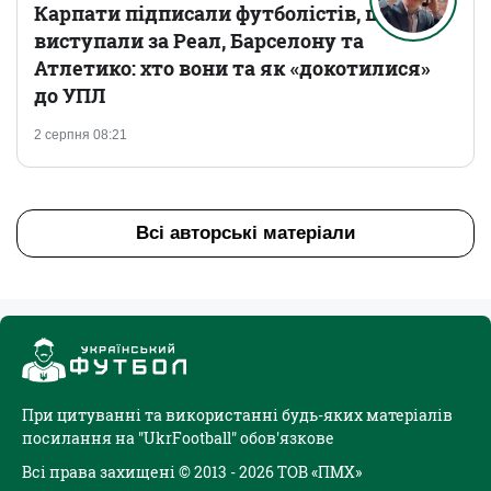
Карпати підписали футболістів, що
виступали за Реал, Барселону та
Атлетико: хто вони та як «докотилися»
до УПЛ
2 серпня 08:21
Всі авторські матеріали
При цитуванні та використанні будь-яких матеріалів
посилання на "UkrFootball" обов'язкове
Всі права захищені © 2013 - 2026 ТОВ «ПМХ»