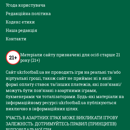
Угода користувача
Редакційна політика
Кодекс етики
Наша редакція
Контакти
Матеріали сайту призначені для осіб старше 21
21+
року (21+)
Сайт ukrfootball.ua не проводить ігри на реальні та/або
віртуальні гроші, також сайт не приймає ні в якій
формі оплату ставок та/інших платежів, які пов’язані/
можуть бути пов’язані з азартними іграми,
букмекерами чи тоталізаторами. Будь-які матеріали на
інформаційному ресурсі ukrfootball.ua публікуються
виключно в інформаційних цілях.
УЧАСТЬ В АЗАРТНИХ ІГРАХ МОЖЕ ВИКЛИКАТИ ІГРОВУ
ЗАЛЕЖНІСТЬ. ДОТРИМУЙТЕСЬ ПРАВИЛ (ПРИНЦИПІВ)
ВІДПОВІДАЛЬНОЇ ГРИ.