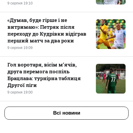
9 серпня 19:10
«Думав, буде гірше і не
витримаю»: Петряк після
переходу до Кудрівки відіграв
перший матч за два роки
9 серпня 19:09
Гол воротаря, вісім м’ячів,
друга перемога поспіль
Брацлава: турнірна таблиця
Другої ліги
9 серпня 19:00
Всі новини