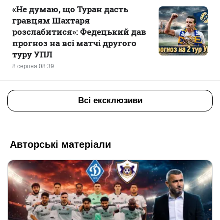
«Не думаю, що Туран дасть
гравцям Шахтаря
розслабитися»: Федецький дав
прогноз на всі матчі другого
туру УПЛ
8 серпня 08:39
Всі ексклюзиви
Авторські матеріали