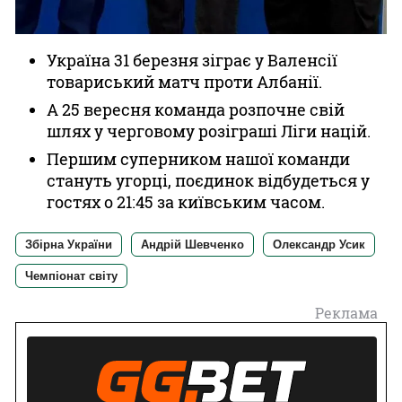
Україна 31 березня зіграє у Валенсії
товариський матч проти Албанії.
А 25 вересня команда розпочне свій
шлях у черговому розіграші Ліги націй.
Першим суперником нашої команди
стануть угорці, поєдинок відбудеться у
гостях о 21:45 за київським часом.
Збірна України
Андрій Шевченко
Олександр Усик
Чемпіонат світу
Реклама