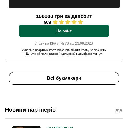
150000 грн за депозит
9.9
На сайт
Ліцензія КРАІЛ № 78 від 23.08.2023
Участь в азартних іграх може викликати ігрову залежність.
Дотримуйтеся правил (принципів) відповідальної гри
Всі букмекери