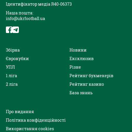
Ідентифікатор медіа R40-06373
Наша пошта:
info@ukrfootball.ua
Збірна
Новини
Єврокубки
Ексклюзив
УПЛ
Різне
1 ліга
Рейтинг букмекерів
2 ліга
Рейтинг казино
База знань
Про видання
Політика конфіденційності
Використання cookies