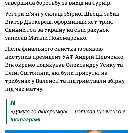
завершила боротьбу за вихід на турнір.
Усі три м'ячі у складі збірної Швеції забив
Віктор Дьокереш, оформивши хет-трик.
Єдиний гол за Україну на свій рахунок
записав Матвій Пономаренко.
Після фінального свистка із заявою
виступив президент УАФ Андрій Шевченко.
Він окремо подякував Олександру Усику та
Еліні Світоліній, які були присутні на
трибунах у Валенсії та підтримували збірну
під час матчу.
«Дякую за підтримку», – написав Шевченко в
Інстаграмі
.