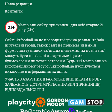
Наша редакція
Контакти
Матеріали сайту призначені для осіб старше 21
21+
року (21+)
Сайт ukrfootball.ua не проводить ігри на реальні та/або
віртуальні гроші, також сайт не приймає ні в якій
формі оплату ставок та/інших платежів, які пов’язані/
можуть бути пов’язані з азартними іграми,
букмекерами чи тоталізаторами. Будь-які матеріали на
інформаційному ресурсі ukrfootball.ua публікуються
виключно в інформаційних цілях.
УЧАСТЬ В АЗАРТНИХ ІГРАХ МОЖЕ ВИКЛИКАТИ ІГРОВУ
ЗАЛЕЖНІСТЬ. ДОТРИМУЙТЕСЬ ПРАВИЛ (ПРИНЦИПІВ)
ВІДПОВІДАЛЬНОЇ ГРИ.