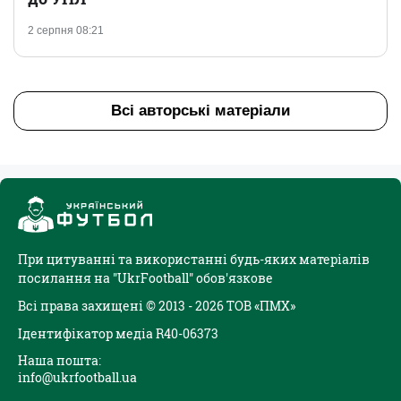
2 серпня 08:21
Всі авторські матеріали
При цитуванні та використанні будь-яких матеріалів
посилання на "UkrFootball" обов'язкове
Всі права захищені © 2013 - 2026 ТОВ «ПМХ»
Ідентифікатор медіа R40-06373
Наша пошта:
info@ukrfootball.ua