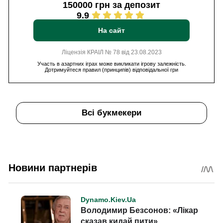
150000 грн за депозит
9.9
На сайт
Ліцензія КРАІЛ № 78 від 23.08.2023
Участь в азартних іграх може викликати ігрову залежність.
Дотримуйтеся правил (принципів) відповідальної гри
Всі букмекери