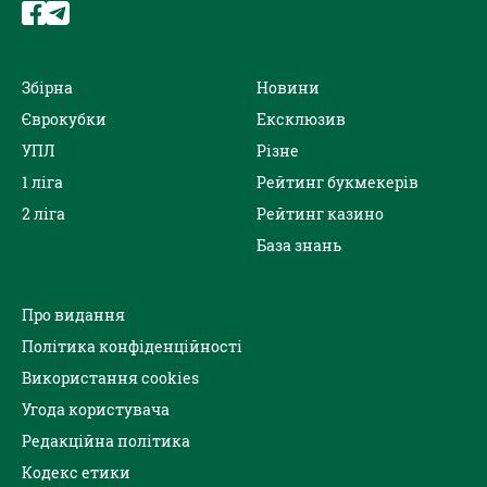
Збірна
Новини
Єврокубки
Ексклюзив
УПЛ
Різне
1 ліга
Рейтинг букмекерів
2 ліга
Рейтинг казино
База знань
Про видання
Політика конфіденційності
Використання cookies
Угода користувача
Редакційна політика
Кодекс етики