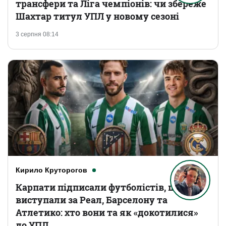
трансфери та Ліга чемпіонів: чи збереже
Шахтар титул УПЛ у новому сезоні
3 серпня 08:14
Кирило Круторогов
Карпати підписали футболістів, що
виступали за Реал, Барселону та
Атлетико: хто вони та як «докотилися»
до УПЛ