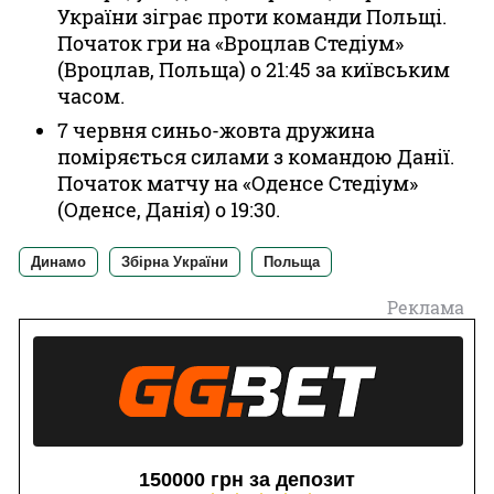
України зіграє проти команди Польщі.
Початок гри на «Вроцлав Стедіум»
(Вроцлав, Польща) о 21:45 за київським
часом.
7 червня синьо-жовта дружина
поміряється силами з командою Данії.
Початок матчу на «Оденсе Стедіум»
(Оденсе, Данія) о 19:30.
Динамо
Збірна України
Польща
Реклама
150000 грн за депозит