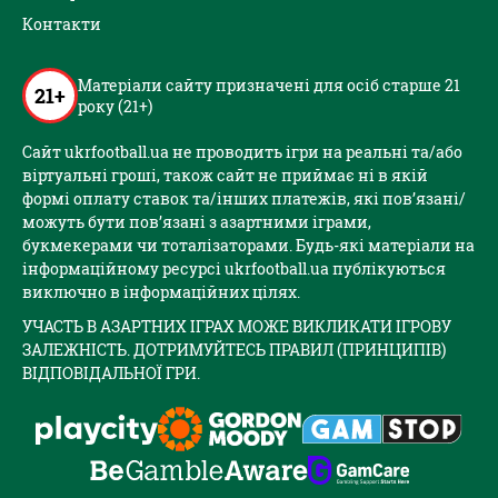
Контакти
Матеріали сайту призначені для осіб старше 21
21+
року (21+)
Сайт ukrfootball.ua не проводить ігри на реальні та/або
віртуальні гроші, також сайт не приймає ні в якій
формі оплату ставок та/інших платежів, які пов’язані/
можуть бути пов’язані з азартними іграми,
букмекерами чи тоталізаторами. Будь-які матеріали на
інформаційному ресурсі ukrfootball.ua публікуються
виключно в інформаційних цілях.
УЧАСТЬ В АЗАРТНИХ ІГРАХ МОЖЕ ВИКЛИКАТИ ІГРОВУ
ЗАЛЕЖНІСТЬ. ДОТРИМУЙТЕСЬ ПРАВИЛ (ПРИНЦИПІВ)
ВІДПОВІДАЛЬНОЇ ГРИ.