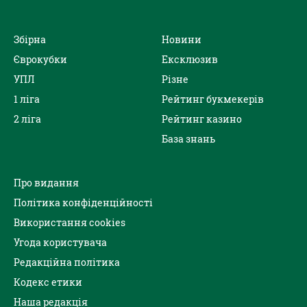
Збірна
Новини
Єврокубки
Ексклюзив
УПЛ
Різне
1 ліга
Рейтинг букмекерів
2 ліга
Рейтинг казино
База знань
Про видання
Політика конфіденційності
Використання cookies
Угода користувача
Редакційна політика
Кодекс етики
Наша редакція