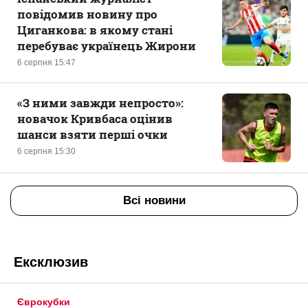
повідомив новину про
Циганкова: в якому стані
перебуває українець Жирони
6 серпня 15:47
«З ними завжди непросто»:
новачок Кривбаса оцінив
шанси взяти перші очки
6 серпня 15:30
Всі новини
Ексклюзив
Єврокубки