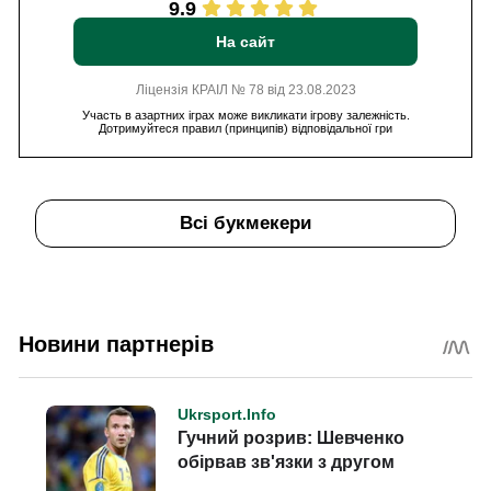
9.9
На сайт
Ліцензія КРАІЛ № 78 від 23.08.2023
Участь в азартних іграх може викликати ігрову залежність.
Дотримуйтеся правил (принципів) відповідальної гри
Всі букмекери