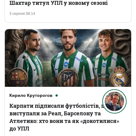
Шахтар титул УПЛ у новому сезоні
3 серпня 08:14
Кирило Круторогов
Карпати підписали футболістів, що
виступали за Реал, Барселону та
Атлетико: хто вони та як «докотилися»
до УПЛ