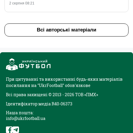
2 серпня 08:21
Всі авторські матеріали
При цитуванні та використанні будь-яких матеріалів
посилання на "UkrFootball" обов'язкове
Всі права захищені © 2013 - 2026 ТОВ «ПМХ»
Ідентифікатор медіа R40-06373
Наша пошта:
info@ukrfootball.ua