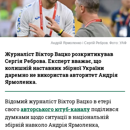
Казино
Андрій Ярмоленко і Сергій Ребров. Фото: УАФ
Журналіст Віктор Вацко розкритикував
Сергія Реброва. Експерт вважає, що
колишній наставник збірної України
даремно не використав авторитет Андрія
Ярмоленка.
Відомий журналіст Віктор Вацко в етері
свого
авторського ютуб-каналу
поділився
думками щодо ситуації в національній
збірній навколо Андрія Ярмоленка,