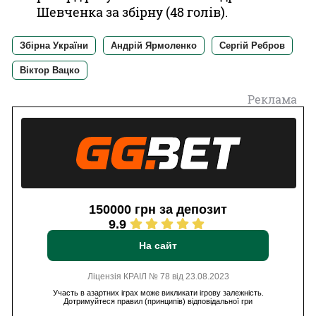
Шевченка за збірну (48 голів).
Збірна України
Андрій Ярмоленко
Сергій Ребров
Віктор Вацко
Реклама
150000 грн за депозит
9.9
На сайт
Ліцензія КРАІЛ № 78 від 23.08.2023
Участь в азартних іграх може викликати ігрову залежність.
Дотримуйтеся правил (принципів) відповідальної гри