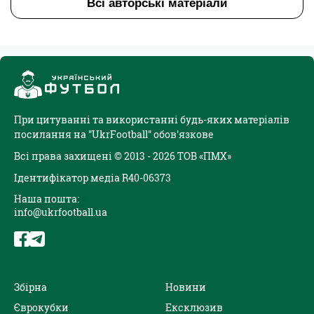
Всі авторські матеріали
При цитуванні та використанні будь-яких матеріалів
посилання на "UkrFootball" обов'язкове
Всі права захищені © 2013 - 2026 ТОВ «ПМХ»
Ідентифікатор медіа R40-06373
Наша пошта:
info@ukrfootball.ua
Збірна
Новини
Єврокубки
Ексклюзив