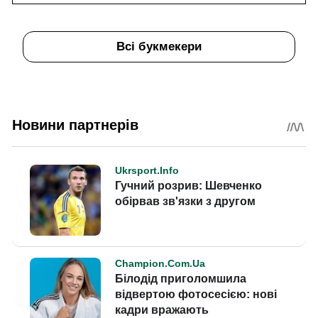
Всі букмекери