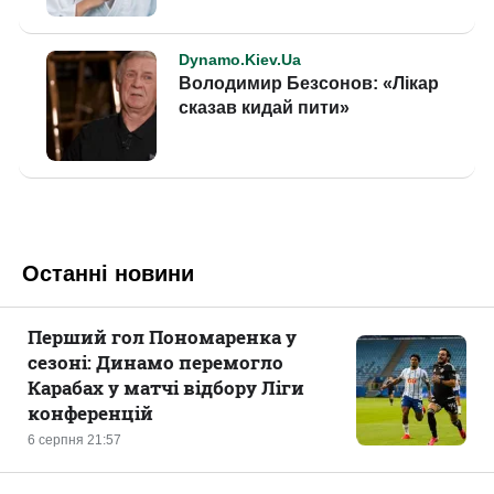
Останні новини
Перший гол Пономаренка у
сезоні: Динамо перемогло
Карабах у матчі відбору Ліги
конференцій
6 серпня 21:57