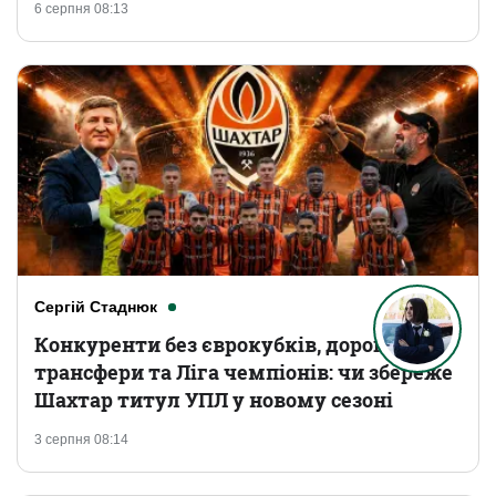
6 серпня 08:13
Сергій Стаднюк
Конкуренти без єврокубків, дорогі
трансфери та Ліга чемпіонів: чи збереже
Шахтар титул УПЛ у новому сезоні
3 серпня 08:14