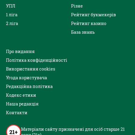
УПЛ
Різне
1 ліга
Рейтинг букмекерів
2 ліга
Рейтинг казино
База знань
Про видання
Політика конфіденційності
Використання cookies
Угода користувача
Редакційна політика
Кодекс етики
Наша редакція
Контакти
Матеріали сайту призначені для осіб старше 21
21+
року (21+)