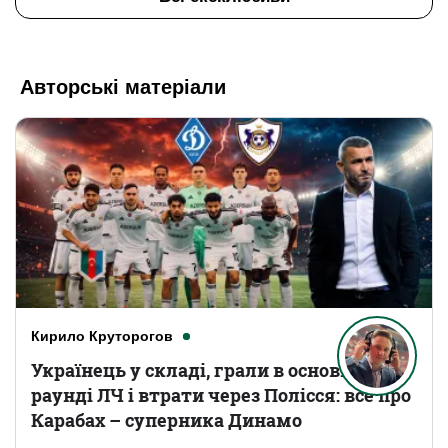
Авторські матеріали
Кирило Круторогов
Українець у складі, грали в основному
раунді ЛЧ і втрати через Полісся: все про
Карабах – суперника Динамо