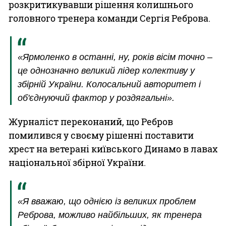
розкритикувавши рішення колишнього
головного тренера команди Сергія Реброва.
«Ярмоленко в останні, ну, років вісім точно –
це однозначно великий лідер колективу у
збірній України. Колосальний авторитет і
об'єднуючий фактор у роздягальні».
Журналіст переконаний, що Ребров
помилився у своєму рішенні поставити
хрест на ветерані київського Динамо в лавах
національної збірної України.
«Я вважаю, що однією із великих проблем
Реброва, можливо найбільших, як тренера