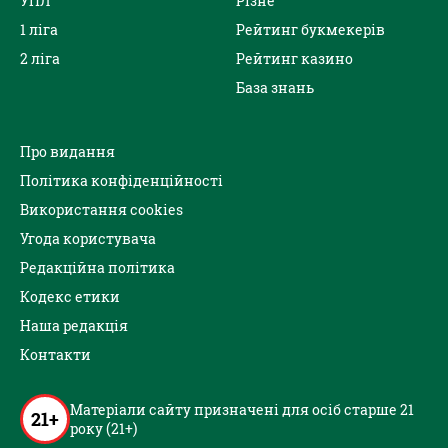
УПЛ
Різне
1 ліга
Рейтинг букмекерів
2 ліга
Рейтинг казино
База знань
Про видання
Політика конфіденційності
Використання cookies
Угода користувача
Редакційна політика
Кодекс етики
Наша редакція
Контакти
Матеріали сайту призначені для осіб старше 21
21+
року (21+)