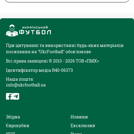
При цитуванні та використанні будь-яких матеріалів
посилання на "UkrFootball" обов'язкове
Всі права захищені © 2013 - 2026 ТОВ «ПМХ»
Ідентифікатор медіа R40-06373
Наша пошта:
info@ukrfootball.ua
Збірна
Новини
Єврокубки
Ексклюзив