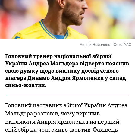
Казино
Андрій Ярмоленко. Фото: УАФ
Головний тренер національної збірної
України Андреа Мальдера відверто пояснив
свою думку щодо виклику досвідченого
вінгера Динамо Андрія Ярмоленка у склад
синьо-жовтих.
Головний наставник збірної України Андреа
Мальдера розповів, чому вирішив
викликати Андрія Ярмоленка на перший
свій збір на чолі синьо-жовтих. Фахівець