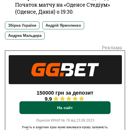
Початок матчу на «Оденсе Стедіум»
(Оденсе, Данія) о 19:30.
Збірна України
Андрій Ярмоленко
Андреа Мальдера
Реклама
150000 грн за депозит
9.9
На сайт
Ліцензія КРАІЛ № 78 від 23.08.2023
Участь в азартних іграх може викликати ігрову залежність.