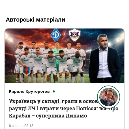
Авторські матеріали
Кирило Круторогов
Українець у складі, грали в основному
раунді ЛЧ і втрати через Полісся: все про
Карабах – суперника Динамо
6 серпня 08:13