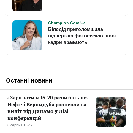
Останні новини
«Зарплати в 15-20 разів більші»:
Нефтчі Вернидуба рознесли за
виліт від Динамо у Лізі
конференцій
6 серпня 16:47