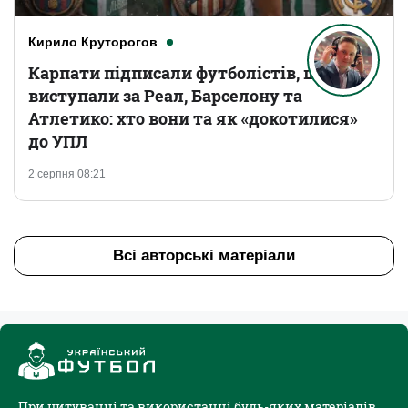
Кирило Круторогов
Карпати підписали футболістів, що
виступали за Реал, Барселону та
Атлетико: хто вони та як «докотилися»
до УПЛ
2 серпня 08:21
Всі авторські матеріали
При цитуванні та використанні будь-яких матеріалів