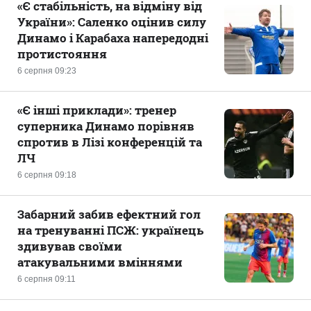
«Є стабільність, на відміну від
України»: Саленко оцінив силу
Динамо і Карабаха напередодні
протистояння
6 серпня 09:23
«Є інші приклади»: тренер
суперника Динамо порівняв
спротив в Лізі конференцій та
ЛЧ
6 серпня 09:18
Забарний забив ефектний гол
на тренуванні ПСЖ: українець
здивував своїми
атакувальними вміннями
6 серпня 09:11