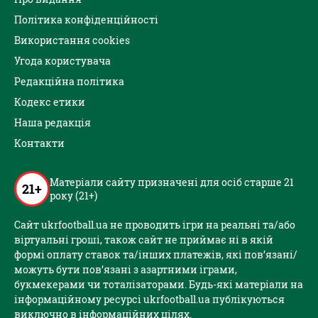
Політика конфіденційності
Використання cookies
Угода користувача
Редакційна політика
Кодекс етики
Наша редакція
Контакти
Матеріали сайту призначені для осіб старше 21
21+
року (21+)
Сайт ukrfootball.ua не проводить ігри на реальні та/або
віртуальні гроші, також сайт не приймає ні в якій
формі оплату ставок та/інших платежів, які пов’язані/
можуть бути пов’язані з азартними іграми,
букмекерами чи тоталізаторами. Будь-які матеріали на
інформаційному ресурсі ukrfootball.ua публікуються
виключно в інформаційних цілях.