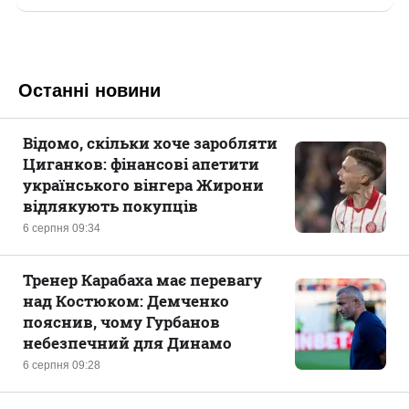
Останні новини
Відомо, скільки хоче заробляти
Циганков: фінансові апетити
українського вінгера Жирони
відлякують покупців
6 серпня 09:34
Тренер Карабаха має перевагу
над Костюком: Демченко
пояснив, чому Гурбанов
небезпечний для Динамо
6 серпня 09:28