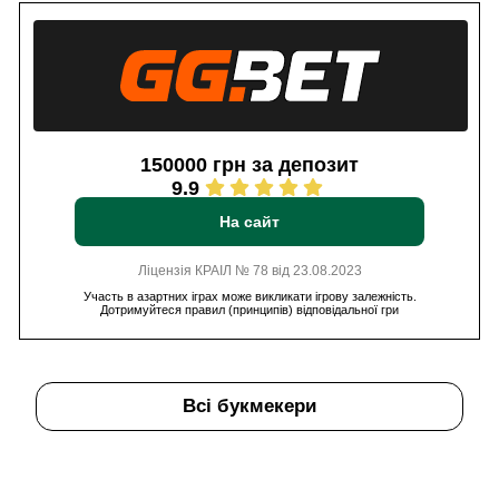
150000 грн за депозит
9.9
На сайт
Ліцензія КРАІЛ № 78 від 23.08.2023
Участь в азартних іграх може викликати ігрову залежність.
Дотримуйтеся правил (принципів) відповідальної гри
Всі букмекери