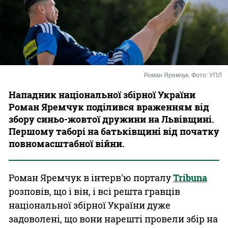
Казино
Роман Яремчук. Фото: УПЛ
Нападник національної збірної України
Роман Яремчук поділився враженням від
збору синьо-жовтої дружини на Львівщині.
Першому таборі на батьківщині від початку
повномасштабної війни.
Роман Яремчук в інтерв'ю порталу
Tribuna
розповів, що і він, і всі решта гравців
національної збірної України дуже
задоволені, що вони нарешті провели збір на