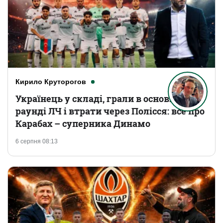
Кирило Круторогов
Українець у складі, грали в основному
раунді ЛЧ і втрати через Полісся: все про
Карабах – суперника Динамо
6 серпня 08:13