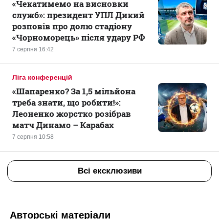
«Чекатимемо на висновки
служб»: президент УПЛ Дикий
розповів про долю стадіону
«Чорноморець» після удару РФ
7 серпня 16:42
Ліга конференцій
«Шапаренко? За 1,5 мільйона
треба знати, що робити!»:
Леоненко жорстко розібрав
матч Динамо – Карабах
7 серпня 10:58
Всі ексклюзиви
Авторські матеріали