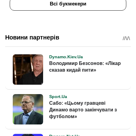
Всі букмекери