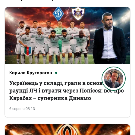
Кирило Круторогов
Українець у складі, грали в основному
раунді ЛЧ і втрати через Полісся: все про
Карабах – суперника Динамо
6 серпня 08:13