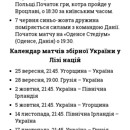
Польщі.Початок гри, котра пройде у
Вроцлаві, о 18:30 за київським часом.
7 червня синьо-жовта дружина
поміряється силами з командою Данії.
Початок матчу на «Оденсе Стедіум»
(Оденсе, Данія) о 19:30.
Календар матчів збірної України у
Лізі націй
25 вересня, 21:45. Угорщина – Україна
28 вересня, 19:00. Грузія – Україна
2 жовтня, 21:45. Україна – Північна
Ірландія
5 жовтня, 21:45. Україна – Угорщина
14 листопада, 21:45. Північна Ірландія –
Україна
17 листопада, 21:45. Україна – Грузія