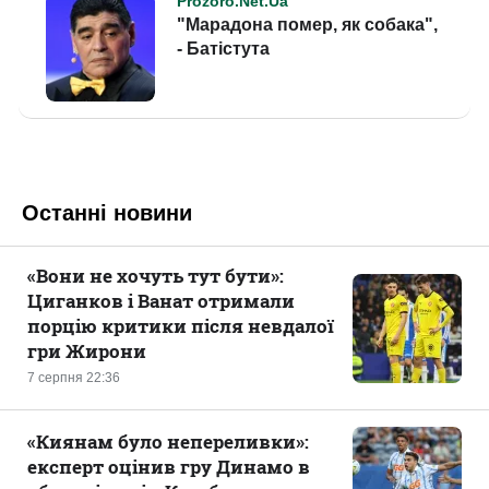
Останні новини
«Вони не хочуть тут бути»:
Циганков і Ванат отримали
порцію критики після невдалої
гри Жирони
7 серпня 22:36
«Киянам було непереливки»:
експерт оцінив гру Динамо в