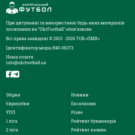
При цитуванні та використанні будь-яких матеріалів
посилання на "UkrFootball" обов'язкове
Всі права захищені © 2013 - 2026 ТОВ «ПМХ»
Ідентифікатор медіа R40-06373
Наша пошта:
info@ukrfootball.ua
Збірна
Новини
Єврокубки
Ексклюзив
УПЛ
Різне
1 ліга
Рейтинг букмекерів
2 ліга
Рейтинг казино