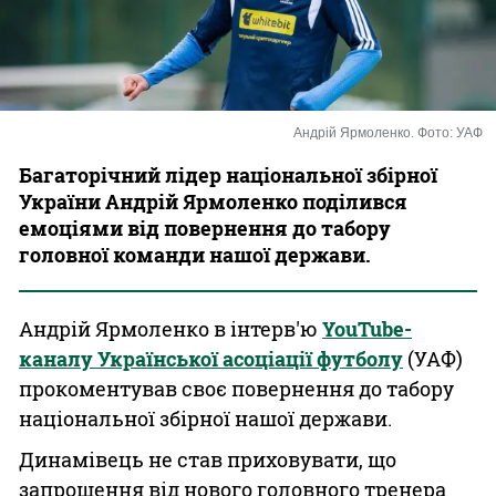
Казино
Андрій Ярмоленко. Фото: УАФ
Багаторічний лідер національної збірної
України Андрій Ярмоленко поділився
емоціями від повернення до табору
головної команди нашої держави.
Андрій Ярмоленко в інтерв'ю
YouTube-
каналу Української асоціації футболу
(УАФ)
прокоментував своє повернення до табору
національної збірної нашої держави.
Динамівець не став приховувати, що
запрошення від нового головного тренера