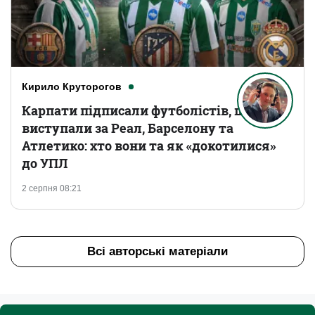
Кирило Круторогов
Карпати підписали футболістів, що
виступали за Реал, Барселону та
Атлетико: хто вони та як «докотилися»
до УПЛ
2 серпня 08:21
Всі авторські матеріали