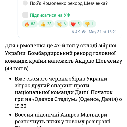
Для Ярмоленка це 47-й гол у складі збірної
України. Бомбардирський рекорд головної
команди країни належить Андрію Шевченку
(48 голів).
Вже сьомого червня збірна України
зіграє другий спаринг проти
національної команди Данії. Початок
гри на «Оденсе Стедіум» (Оденсе, Данія) о
19:30.
Восени підопічні Андреа Мальдери
розпочнуть шлях у новому розіграші