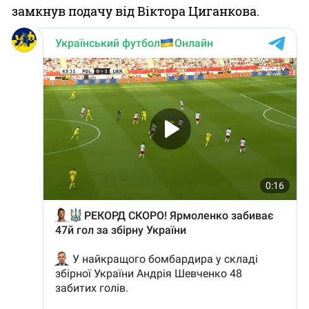
замкнув подачу від Віктора Циганкова.