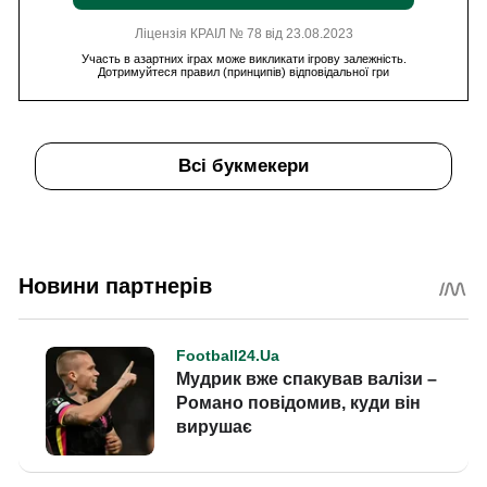
Ліцензія КРАІЛ № 78 від 23.08.2023
Участь в азартних іграх може викликати ігрову залежність.
Дотримуйтеся правил (принципів) відповідальної гри
Всі букмекери