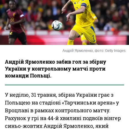
Казино
Андрій Ярмоленко, фото: Getty Images
Андрій Ярмоленко забив гол за збірну
України у контрольному матчі проти
команди Польщі.
У неділю, 31 травня, збірна України грає з
Польщею на стадіоні «Тарчинськи арена» у
Вроцлаві в рамках контрольного матчу.
Рахунок у грі на 44-й хвилині подвоїв вінгер
синьо-жовтих Андрій Ярмоленко, який