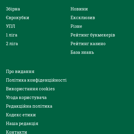
Збірна
Новини
Єврокубки
Ексклюзив
УПЛ
Різне
1 ліга
Рейтинг букмекерів
2 ліга
Рейтинг казино
База знань
Про видання
Політика конфіденційності
Використання cookies
Угода користувача
Редакційна політика
Кодекс етики
Наша редакція
Контакти