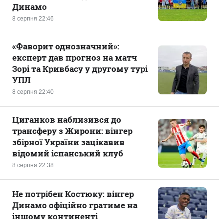
Динамо
8 серпня 22:46
«Фаворит однозначний»:
експерт дав прогноз на матч
Зорі та Кривбасу у другому турі
УПЛ
8 серпня 22:40
Циганков наблизився до
трансферу з Жирони: вінгер
збірної України зацікавив
відомий іспанський клуб
8 серпня 22:38
Не потрібен Костюку: вінгер
Динамо офіційно гратиме на
іншому континенті