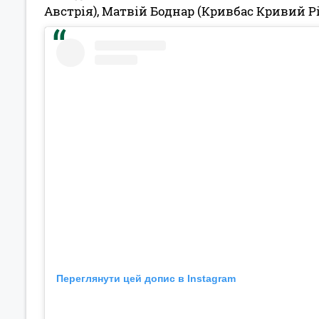
Австрія), Матвій Боднар (Кривбас Кривий Рі
Переглянути цей допис в Instagram