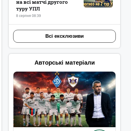
на всі матчі другого
туру УПЛ
8 серпня 08:39
Всі ексклюзиви
Авторські матеріали