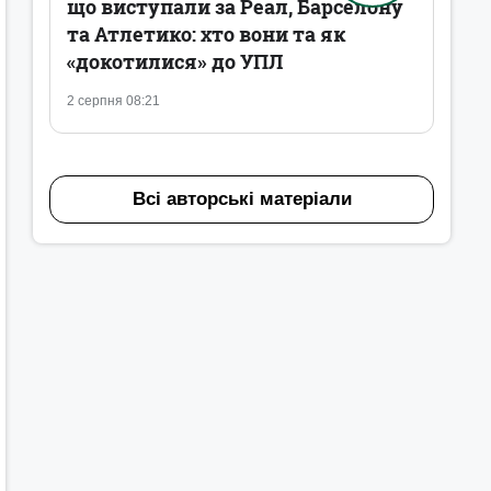
що виступали за Реал, Барселону
та Атлетико: хто вони та як
«докотилися» до УПЛ
2 серпня 08:21
Всі авторські матеріали