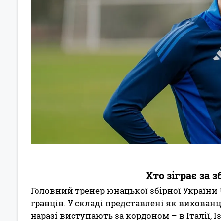
Хто зіграє за 
Головний тренер юнацької збірної України
гравців. У складі представлені як вихованці
наразі виступають за кордоном – в Італії, Із