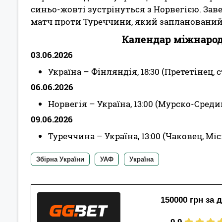
синьо-жовті зустрінуться з Норвегією. Зав
матч проти Туреччини, який запланований 
Календар міжнародн
03.06.2026
Україна – Фінляндія, 18:30 (Прететінец,
06.06.2026
Норвегія – Україна, 13:00 (Мурско-Сред
09.06.2026
Туреччина – Україна, 13:00 (Чаковец, Мі
Збірна України
УАФ
Україна
150000 грн за 