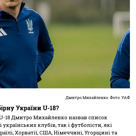
Дмитро Михайленко. Фото: УАФ
збірну України U-18?
 U-18 Дмитро Михайленко назвав список
 українських клубів, так і футболісти, які
раїлі, Хорватії, США, Німеччині, Угорщині та