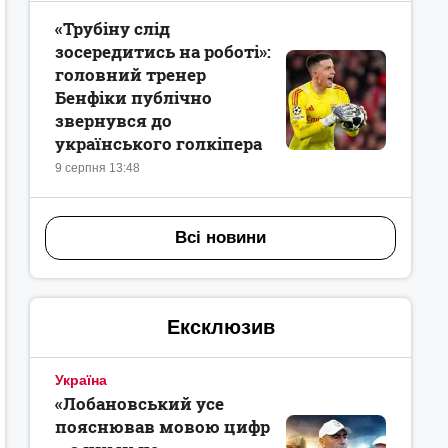
«Трубіну слід
зосередитись на роботі»:
головний тренер
Бенфіки публічно
звернувся до
українського голкіпера
9 серпня 13:48
Всі новини
Ексклюзив
Україна
«Лобановський усе
пояснював мовою цифр