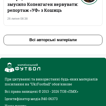
змусило Копенгаген нервувати:
репортаж «УФ» з Кошиць
26 липня 08:38
Всі авторські матеріали
При цитуванні та використанні будь-яких матеріалів
посилання на "UkrFootball" обов'язкове
Всі права захищені © 2013 - 2026 ТОВ «ПМХ»
Ідентифікатор медіа R40-06373
Наша пошта: