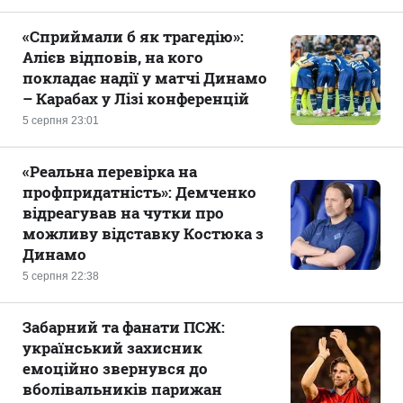
«Сприймали б як трагедію»:
Алієв відповів, на кого
покладає надії у матчі Динамо
– Карабах у Лізі конференцій
5 серпня 23:01
«Реальна перевірка на
профпридатність»: Демченко
відреагував на чутки про
можливу відставку Костюка з
Динамо
5 серпня 22:38
Забарний та фанати ПСЖ:
український захисник
емоційно звернувся до
вболівальників парижан