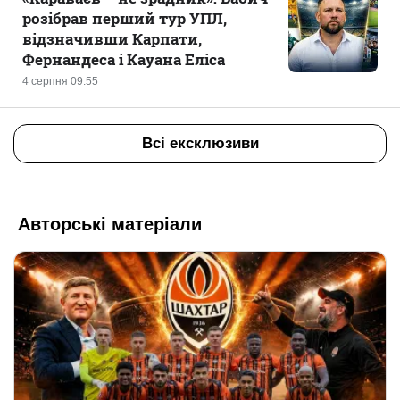
розібрав перший тур УПЛ,
відзначивши Карпати,
Фернандеса і Кауана Еліса
4 серпня 09:55
Всі ексклюзиви
Авторські матеріали