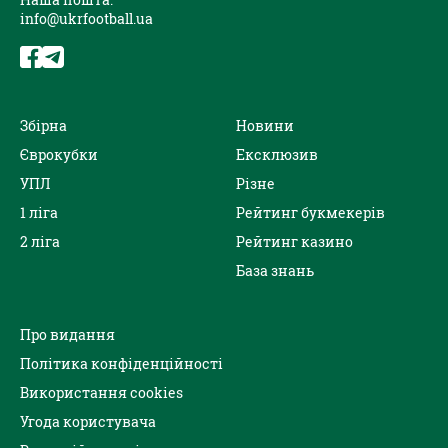
info@ukrfootball.ua
Збірна
Новини
Єврокубки
Ексклюзив
УПЛ
Різне
1 ліга
Рейтинг букмекерів
2 ліга
Рейтинг казино
База знань
Про видання
Політика конфіденційності
Використання cookies
Угода користувача