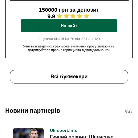
150000 грн за депозит
9.9
На сайт
Ліцензія КРАІЛ № 78 від 23.08.2023
Участь в азартних іграх може викликати ігрову залежність.
Дотримуйтеся правил (принципів) відповідальної гри
Всі букмекери