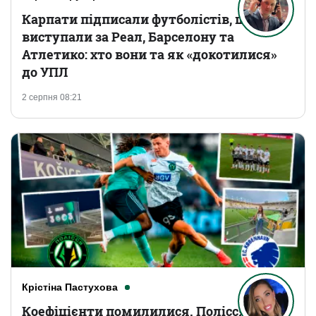
Карпати підписали футболістів, що
виступали за Реал, Барселону та
Атлетико: хто вони та як «докотилися»
до УПЛ
2 серпня 08:21
Крістіна Пастухова
Коефіцієнти помилилися. Полісся