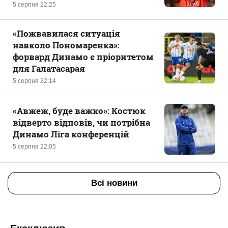
5 серпня 22:25
«Пожвавилася ситуація
навколо Пономаренка»:
форвард Динамо є пріоритетом
для Галатасарая
5 серпня 22:14
«Авжеж, буде важко»: Костюк
відверто відповів, чи потрібна
Динамо Ліга конференцій
5 серпня 22:05
Всі новини