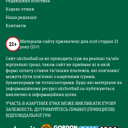
Редакційна політика
Кодекс етики
Наша редакція
Контакти
Матеріали сайту призначені для осіб старше 21
21+
року (21+)
Сайт ukrfootball.ua не проводить ігри на реальні та/або
віртуальні гроші, також сайт не приймає ні в якій
формі оплату ставок та/інших платежів, які пов’язані/
можуть бути пов’язані з азартними іграми,
букмекерами чи тоталізаторами. Будь-які матеріали на
інформаційному ресурсі ukrfootball.ua публікуються
виключно в інформаційних цілях.
УЧАСТЬ В АЗАРТНИХ ІГРАХ МОЖЕ ВИКЛИКАТИ ІГРОВУ
ЗАЛЕЖНІСТЬ. ДОТРИМУЙТЕСЬ ПРАВИЛ (ПРИНЦИПІВ)
ВІДПОВІДАЛЬНОЇ ГРИ.