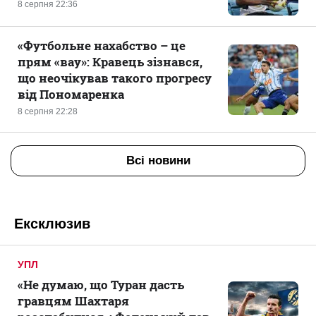
8 серпня 22:36
«Футбольне нахабство – це
прям «вау»: Кравець зізнався,
що неочікував такого прогресу
від Пономаренка
8 серпня 22:28
Всі новини
Ексклюзив
УПЛ
«Не думаю, що Туран дасть
гравцям Шахтаря