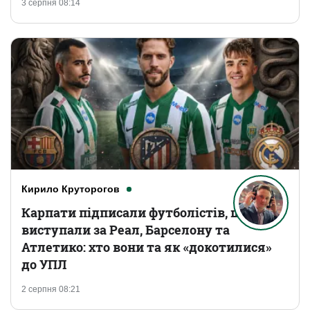
3 серпня 08:14
Кирило Круторогов
Карпати підписали футболістів, що
виступали за Реал, Барселону та
Атлетико: хто вони та як «докотилися»
до УПЛ
2 серпня 08:21