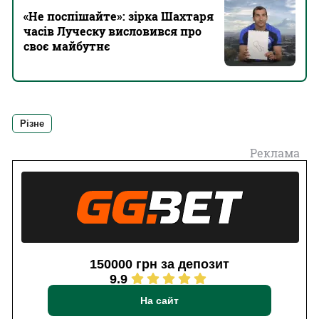
«Не поспішайте»: зірка Шахтаря
часів Луческу висловився про
своє майбутнє
Різне
Реклама
150000 грн за депозит
9.9
На сайт