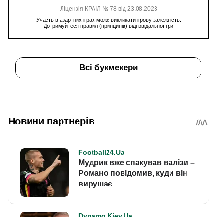
Ліцензія КРАІЛ № 78 від 23.08.2023
Участь в азартних іграх може викликати ігрову залежність.
Дотримуйтеся правил (принципів) відповідальної гри
Всі букмекери