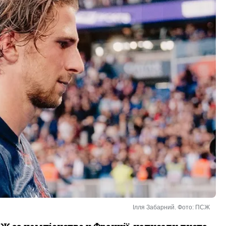
Ілля Забарний. Фото: ПСЖ