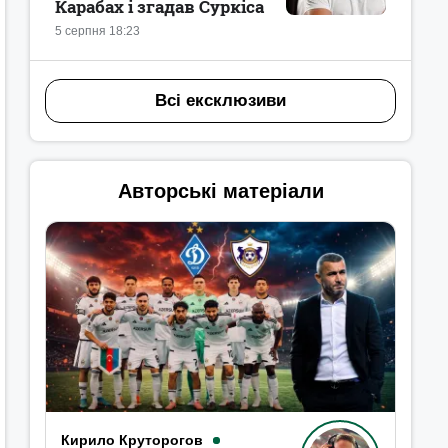
Карабах і згадав Суркіса
5 серпня 18:23
Всі ексклюзиви
Авторські матеріали
Кирило Круторогов