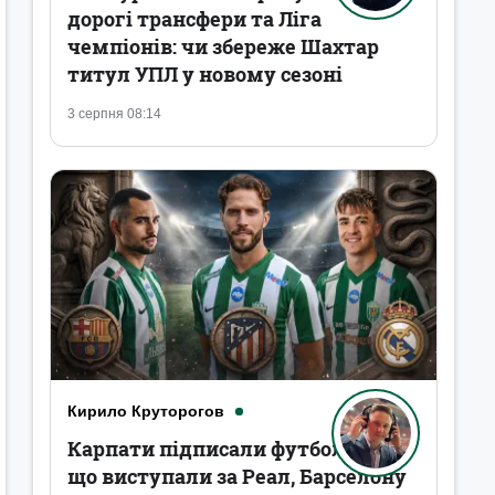
дорогі трансфери та Ліга
чемпіонів: чи збереже Шахтар
титул УПЛ у новому сезоні
3 серпня 08:14
Кирило Круторогов
Карпати підписали футболістів,
що виступали за Реал, Барселону