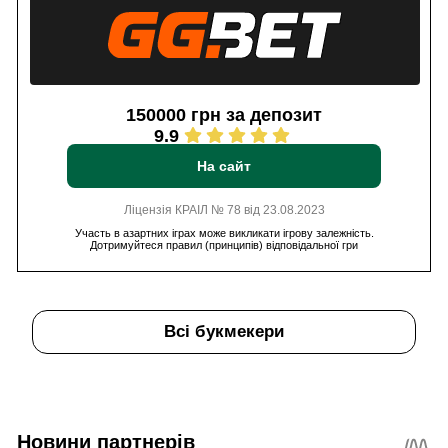
150000 грн за депозит
9.9
На сайт
Ліцензія КРАІЛ № 78 від 23.08.2023
Участь в азартних іграх може викликати ігрову залежність.
Дотримуйтеся правил (принципів) відповідальної гри
Всі букмекери