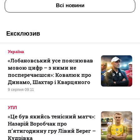
Всі новини
Ексклюзив
Україна
«Лобановський усе пояснював
мовою цифр – з ними не
посперечаєшся»: Ковалюк про
Динамо, Шахтар і Кварцяного
9 серпня 09:11
УПЛ
«Це був якийсь тенісний матч»:
Назарій Воробчак про
п’ятигодинну гру Лівий Берег –
Кудрівка