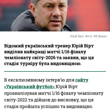
Казино
Юрій Вірт. Фото: ФК Верес
Відомий український тренер Юрій Вірт
виділив найкращі матчі 1/16 фіналу
чемпіонату світу-2026 та заявив, що ця
стадія турніру була видовищною.
В ексклюзивному інтерв’ю для
сайту
«Український футбол»
Юрій Вірт
проаналізував матчі 1/16 фіналу чемпіонату
світу-2022 та дійшов до висновку, що ця
стадія пройшла успішно та видовищно.