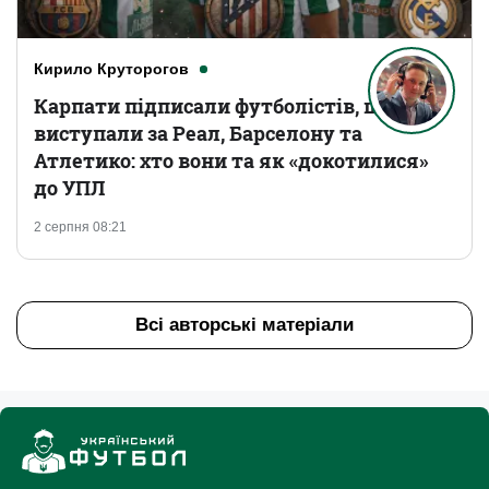
Кирило Круторогов
Карпати підписали футболістів, що
виступали за Реал, Барселону та
Атлетико: хто вони та як «докотилися»
до УПЛ
2 серпня 08:21
Всі авторські матеріали