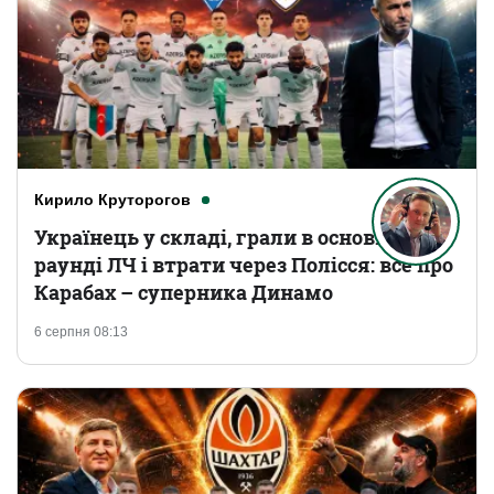
Кирило Круторогов
Українець у складі, грали в основному
раунді ЛЧ і втрати через Полісся: все про
Карабах – суперника Динамо
6 серпня 08:13