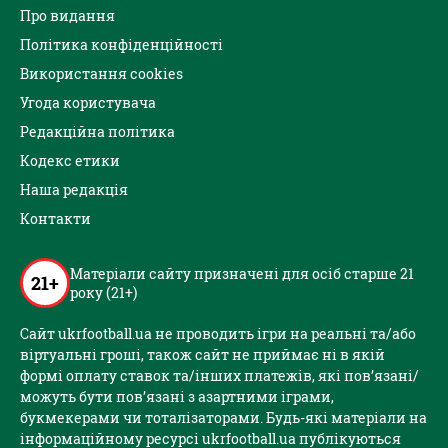
Про видання
Політика конфіденційності
Використання cookies
Угода користувача
Редакційна політика
Кодекс етики
Наша редакція
Контакти
Матеріали сайту призначені для осіб старше 21
21+
року (21+)
Сайт ukrfootball.ua не проводить ігри на реальні та/або
віртуальні гроші, також сайт не приймає ні в якій
формі оплату ставок та/інших платежів, які пов’язані/
можуть бути пов’язані з азартними іграми,
букмекерами чи тоталізаторами. Будь-які матеріали на
інформаційному ресурсі ukrfootball.ua публікуються