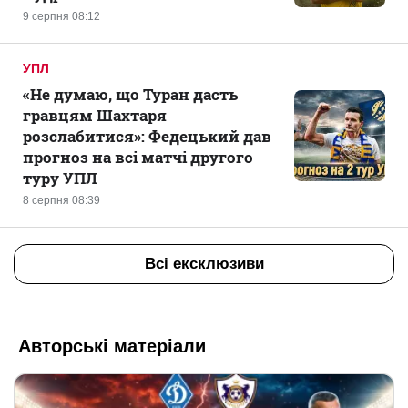
9 серпня 08:12
УПЛ
«Не думаю, що Туран дасть
гравцям Шахтаря
розслабитися»: Федецький дав
прогноз на всі матчі другого
туру УПЛ
8 серпня 08:39
Всі ексклюзиви
Авторські матеріали