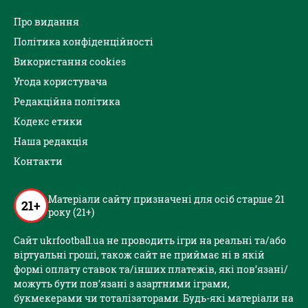
Про видання
Політика конфіденційності
Використання cookies
Угода користувача
Редакційна політика
Кодекс етики
Наша редакція
Контакти
Матеріали сайту призначені для осіб старше 21
21+
року (21+)
Сайт ukrfootball.ua не проводить ігри на реальні та/або
віртуальні гроші, також сайт не приймає ні в якій
формі оплату ставок та/інших платежів, які пов’язані/
можуть бути пов’язані з азартними іграми,
букмекерами чи тоталізаторами. Будь-які матеріали на