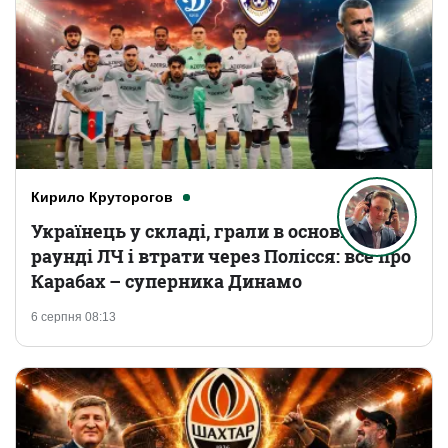
Кирило Круторогов
Українець у складі, грали в основному
раунді ЛЧ і втрати через Полісся: все про
Карабах – суперника Динамо
6 серпня 08:13