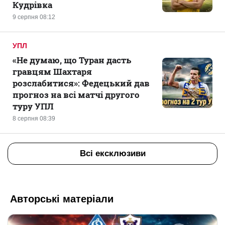
Кудрівка
9 серпня 08:12
УПЛ
«Не думаю, що Туран дасть
гравцям Шахтаря
розслабитися»: Федецький дав
прогноз на всі матчі другого
туру УПЛ
8 серпня 08:39
Всі ексклюзиви
Авторські матеріали