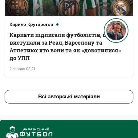
Кирило Круторогов
Карпати підписали футболістів, що
виступали за Реал, Барселону та
Атлетико: хто вони та як «докотилися»
до УПЛ
2 серпня 08:21
Всі авторські матеріали