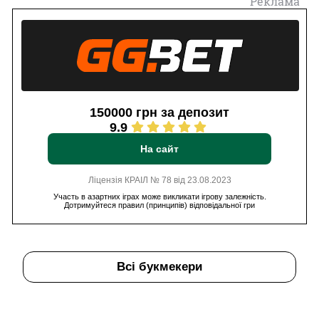
Реклама
150000 грн за депозит
9.9
На сайт
Ліцензія КРАІЛ № 78 від 23.08.2023
Участь в азартних іграх може викликати ігрову залежність.
Дотримуйтеся правил (принципів) відповідальної гри
Всі букмекери