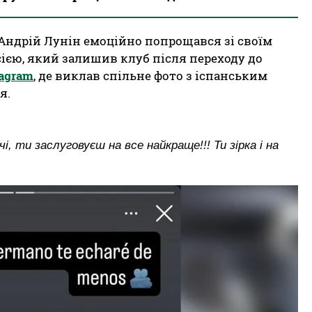
Андрій Лунін емоційно попрощався зі своїм
єю, який залишив клуб після переходу до
tagram
, де виклав спільне фото з іспанським
я.
, ти заслуговуєш на все найкраще!!! Ти зірка і на