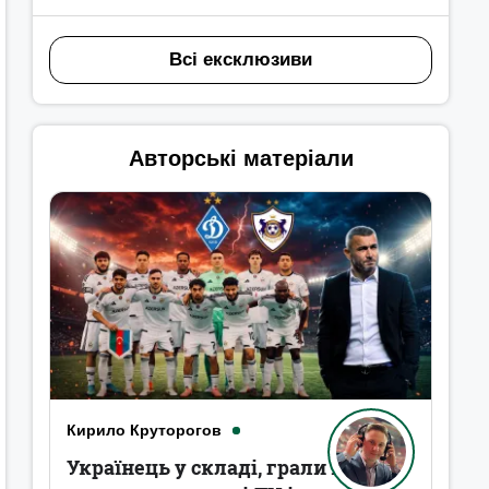
Всі ексклюзиви
Авторські матеріали
Кирило Круторогов
Українець у складі, грали в