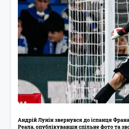
Андрій Лунін звернувся до іспанця Франа 
Реала, опублікувавши спільне фото та 