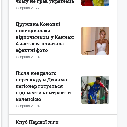
чому не грав українець
7 серпня 21:22
Дружина Коноплі
похизувалася
відпочинком у Каннах:
Анастасія показала
ефектні фото
7 серпня 21:14
Після невдалого
перегляду в Динамо:
легіонер готується
підписати контракт із
Валенсією
7 серпня 21:04
Клуб Першої ліги