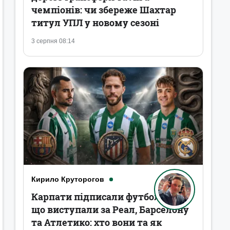
чемпіонів: чи збереже Шахтар
титул УПЛ у новому сезоні
3 серпня 08:14
Кирило Круторогов
Карпати підписали футболістів,
що виступали за Реал, Барселону
та Атлетико: хто вони та як