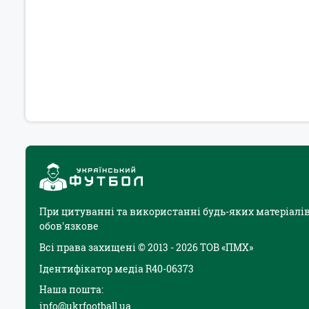
При цитуванні та використанні будь-яких матеріалів
обов'язкове
Всі права захищені © 2013 - 2026 ТОВ «ПМХ»
Ідентифікатор медіа R40-06373
Наша пошта:
info@ukrfootball.ua