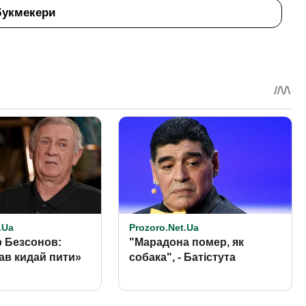
букмекери