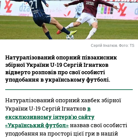
Казино
Сергій Ігнатков. Фото: TS
Натуралізований опорний півзахисник
збірної України U-19 Сергій Ігнатков
відверто розповів про свої особисті
уподобання в українському футболі.
Натуралізований опорний хавбек збірної
України U-19 Сергій Ігнатков
в
ексклюзивному інтерв'ю сайту
«Український футбол»
назвав свої особисті
уподобання на просторі цієї гри в нашій