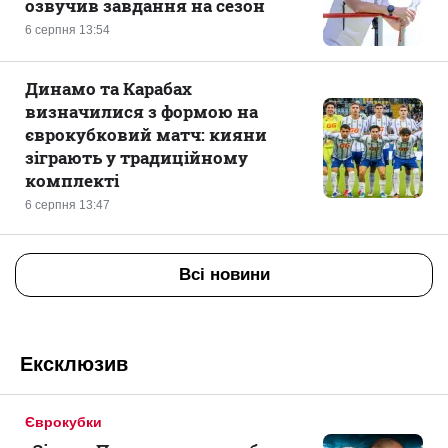
озвучив завдання на сезон
6 серпня 13:54
Динамо та Карабах
визначилися з формою на
єврокубковий матч: кияни
зіграють у традиційному
комплекті
6 серпня 13:47
Всі новини
Ексклюзив
Єврокубки