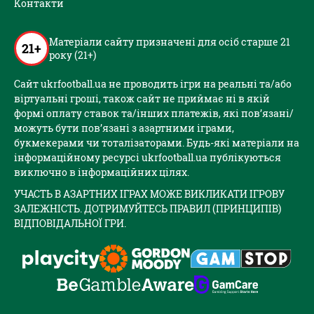
Контакти
Матеріали сайту призначені для осіб старше 21
21+
року (21+)
Сайт ukrfootball.ua не проводить ігри на реальні та/або
віртуальні гроші, також сайт не приймає ні в якій
формі оплату ставок та/інших платежів, які пов’язані/
можуть бути пов’язані з азартними іграми,
букмекерами чи тоталізаторами. Будь-які матеріали на
інформаційному ресурсі ukrfootball.ua публікуються
виключно в інформаційних цілях.
УЧАСТЬ В АЗАРТНИХ ІГРАХ МОЖЕ ВИКЛИКАТИ ІГРОВУ
ЗАЛЕЖНІСТЬ. ДОТРИМУЙТЕСЬ ПРАВИЛ (ПРИНЦИПІВ)
ВІДПОВІДАЛЬНОЇ ГРИ.