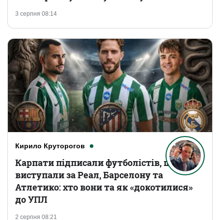
3 серпня 08:14
Кирило Круторогов
Карпати підписали футболістів, що
виступали за Реал, Барселону та
Атлетико: хто вони та як «докотилися»
до УПЛ
2 серпня 08:21