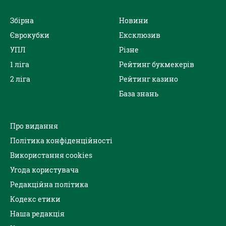
Збірна
Новини
Єврокубки
Ексклюзив
УПЛ
Різне
1 ліга
Рейтинг букмекерів
2 ліга
Рейтинг казино
База знань
Про видання
Політика конфіденційності
Використання cookies
Угода користувача
Редакційна політика
Кодекс етики
Наша редакція