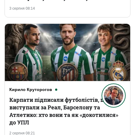
3 серпня 08:14
Кирило Круторогов
Карпати підписали футболістів, що
виступали за Реал, Барселону та
Атлетико: хто вони та як «докотилися»
до УПЛ
2 серпня 08:21