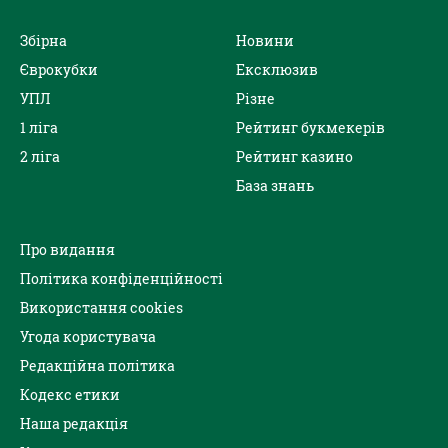
Збірна
Новини
Єврокубки
Ексклюзив
УПЛ
Різне
1 ліга
Рейтинг букмекерів
2 ліга
Рейтинг казино
База знань
Про видання
Політика конфіденційності
Використання cookies
Угода користувача
Редакційна політика
Кодекс етики
Наша редакція