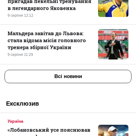
пригадав пекельні тренування
в легендарного Яковенка
9 серпня 12:12
Мальдера завітав до Львова:
стала відома місія головного
тренера збірної України
9 серпня 11:29
Всі новини
Ексклюзив
Україна
«Лобановський усе пояснював