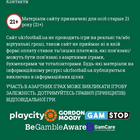
Контакти
Матеріали сайту призначені для осіб старше 21
21+
року (21+)
Сайт ukrfootball.ua не проводить ігри на реальні та/або
віртуальні гроші, також сайт не приймає ні в якій
формі оплату ставок та/інших платежів, які пов’язані/
можуть бути пов’язані з азартними іграми,
букмекерами чи тоталізаторами. Будь-які матеріали на
інформаційному ресурсі ukrfootball.ua публікуються
виключно в інформаційних цілях.
УЧАСТЬ В АЗАРТНИХ ІГРАХ МОЖЕ ВИКЛИКАТИ ІГРОВУ
ЗАЛЕЖНІСТЬ. ДОТРИМУЙТЕСЬ ПРАВИЛ (ПРИНЦИПІВ)
ВІДПОВІДАЛЬНОЇ ГРИ.