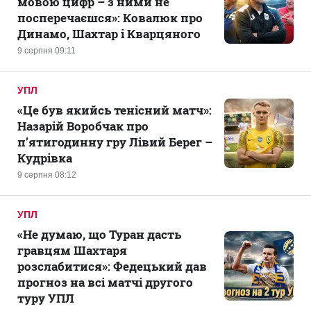
мовою цифр – з ними не
посперечаєшся»: Ковалюк про
Динамо, Шахтар і Кварцяного
9 серпня 09:11
УПЛ
«Це був якийсь тенісний матч»:
Назарій Воробчак про
п’ятигодинну гру Лівий Берег –
Кудрівка
9 серпня 08:12
УПЛ
«Не думаю, що Туран дасть
гравцям Шахтаря
розслабитися»: Федецький дав
прогноз на всі матчі другого
туру УПЛ