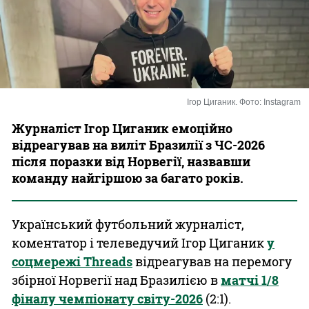
Казино
Ігор Циганик. Фото: Instagram
Журналіст Ігор Циганик емоційно
відреагував на виліт Бразилії з ЧС-2026
після поразки від Норвегії, назвавши
команду найгіршою за багато років.
Український футбольний журналіст,
коментатор і телеведучий Ігор Циганик
у
соцмережі Threads
відреагував на перемогу
збірної Норвегії над Бразилією в
матчі 1/8
фіналу чемпіонату світу-2026
(2:1).