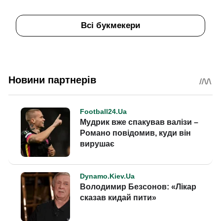
Всі букмекери