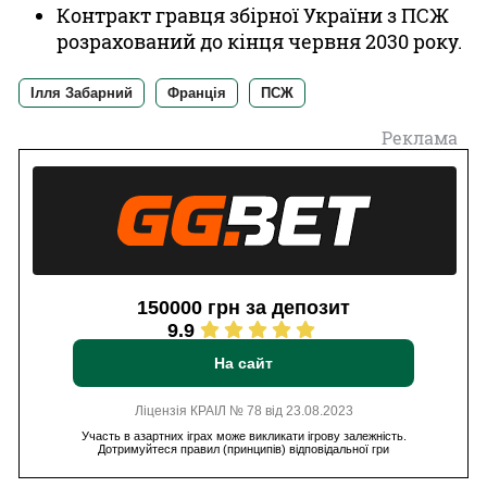
Контракт гравця збірної України з ПСЖ
розрахований до кінця червня 2030 року.
Ілля Забарний
Франція
ПСЖ
Реклама
150000 грн за депозит
9.9
На сайт
Ліцензія КРАІЛ № 78 від 23.08.2023
Участь в азартних іграх може викликати ігрову залежність.
Дотримуйтеся правил (принципів) відповідальної гри