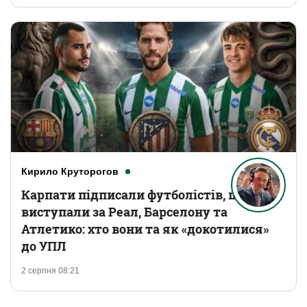
Кирило Круторогов
Карпати підписали футболістів, що
виступали за Реал, Барселону та
Атлетико: хто вони та як «докотилися»
до УПЛ
2 серпня 08:21