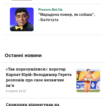
Останні новини
«Так порозумілися»: воротар
Карпат Юрій-Володимир Герета
розповів про своє незвичне
ім'я
9 серпня 16:32
Скрипник відреагував на