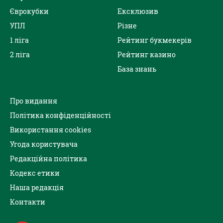
Єврокубки
Ексклюзив
УПЛ
Різне
1 ліга
Рейтинг букмекерів
2 ліга
Рейтинг казино
База знань
Про видання
Політика конфіденційності
Використання cookies
Угода користувача
Редакційна політика
Кодекс етики
Наша редакція
Контакти