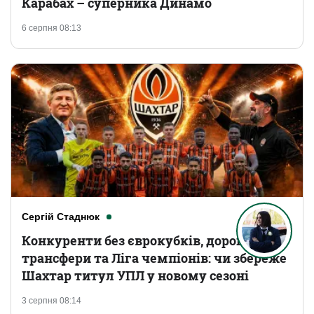
Карабах – суперника Динамо
6 серпня 08:13
Сергій Стаднюк
Конкуренти без єврокубків, дорогі
трансфери та Ліга чемпіонів: чи збереже
Шахтар титул УПЛ у новому сезоні
3 серпня 08:14