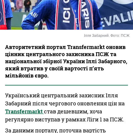
Казино
Ілля Забарний. Фото: ПСЖ
Авторитетний портал Transfermarkt оновив
цінник центрального захисника ПСЖ та
національної збірної України Іллі Забарного,
який втратив у своїй вартості п’ять
мільйонів євро.
Український центральний захисник Ілля
Забарний після чергового оновлення цін на
Transfermarkt
став дешевшим, хоча
регулярно виступав у рамках Ліги 1 за ПСЖ.
За даними порталу, поточна вартість