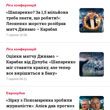
Ліга конференцій
«Шапаренко? За 1,5 мільйона
треба знати, що робити!»:
Леоненко жорстко розібрав
матч Динамо – Карабах
7 серпня 10:58
Ліга конференцій
Оцінки матчу Динамо –
Карабах від Дулуба: «Шапаренко
міг ставити крапку, але тепер
все вирішиться в Баку»
7 серпня 08:21
Єврокубки
«Зірку з Пономаренка зробили
журналісти»: Алієв дав прогноз