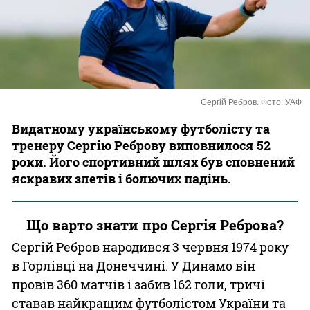
Казино
Сергій Ребров. Фото: УАФ
Видатному українському футболісту та
тренеру Сергію Реброву виповнилося 52
роки. Його спортивний шлях був сповнений
яскравих злетів і болючих падінь.
Що варто знати про Сергія Реброва?
Сергій Ребров народився 3 червня 1974 року
в Горлівці на Донеччині. У Динамо він
провів 360 матчів і забив 162 голи, тричі
ставав найкращим футболістом України та