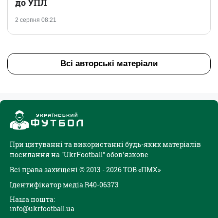
до УПЛ
2 серпня 08:21
Всі авторські матеріали
При цитуванні та використанні будь-яких матеріалів
посилання на "UkrFootball" обов'язкове
Всі права захищені © 2013 - 2026 ТОВ «ПМХ»
Ідентифікатор медіа R40-06373
Наша пошта:
info@ukrfootball.ua