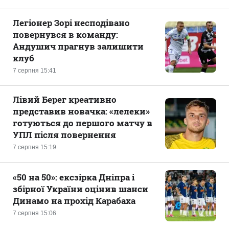
Легіонер Зорі несподівано
повернувся в команду:
Андушич прагнув залишити
клуб
7 серпня 15:41
Лівий Берег креативно
представив новачка: «лелеки»
готуються до першого матчу в
УПЛ після повернення
7 серпня 15:19
«50 на 50»: ексзірка Дніпра і
збірної України оцінив шанси
Динамо на прохід Карабаха
7 серпня 15:06