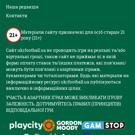
Наша редакція
Контакти
Матеріали сайту призначені для осіб старше 21
21+
року (21+)
Сайт ukrfootball.ua не проводить ігри на реальні та/або
віртуальні гроші, також сайт не приймає ні в якій
формі оплату ставок та/інших платежів, які пов’язані/
можуть бути пов’язані з азартними іграми,
букмекерами чи тоталізаторами. Будь-які матеріали на
інформаційному ресурсі ukrfootball.ua публікуються
виключно в інформаційних цілях.
УЧАСТЬ В АЗАРТНИХ ІГРАХ МОЖЕ ВИКЛИКАТИ ІГРОВУ
ЗАЛЕЖНІСТЬ. ДОТРИМУЙТЕСЬ ПРАВИЛ (ПРИНЦИПІВ)
ВІДПОВІДАЛЬНОЇ ГРИ.