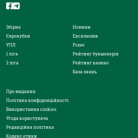
Збірна
Новини
Єврокубки
Ексклюзив
УПЛ
Різне
1 ліга
Рейтинг букмекерів
2 ліга
Рейтинг казино
База знань
Про видання
Політика конфіденційності
Використання cookies
Угода користувача
Редакційна політика
Кодекс етики