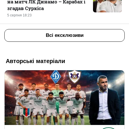
на матч ЛК Динамо – Карабах і
згадав Суркіса
5 серпня 18:23
Всі ексклюзиви
Авторські матеріали