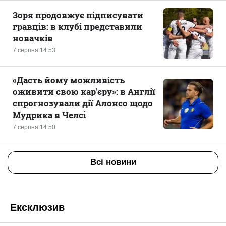
Зоря продовжує підписувати
гравців: в клубі представили
новачків
7 серпня 14:53
«Дасть йому можливість
оживити свою кар'єру»: в Англії
спрогнозували дії Алонсо щодо
Мудрика в Челсі
7 серпня 14:50
Всі новини
Ексклюзив