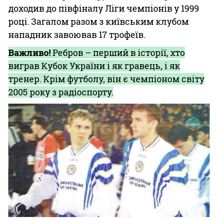
доходив до півфіналу Ліги чемпіонів у 1999
році. Загалом разом з київським клубом
нападник завоював 17 трофеїв.
Важливо!
Ребров – перший в історії, хто
виграв Кубок України і як гравець, і як
тренер. Крім футболу, він є чемпіоном світу
2005 року з радіоспорту.