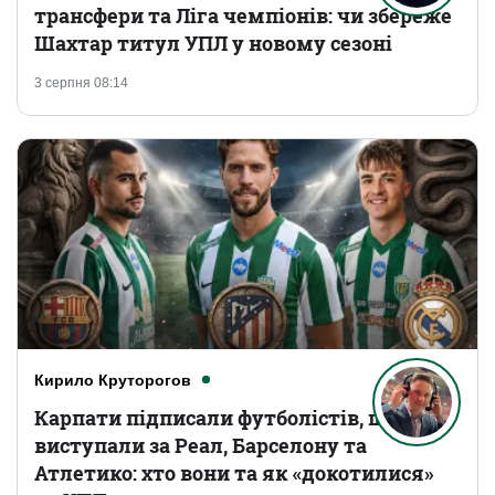
трансфери та Ліга чемпіонів: чи збереже
Шахтар титул УПЛ у новому сезоні
3 серпня 08:14
Кирило Круторогов
Карпати підписали футболістів, що
виступали за Реал, Барселону та
Атлетико: хто вони та як «докотилися»