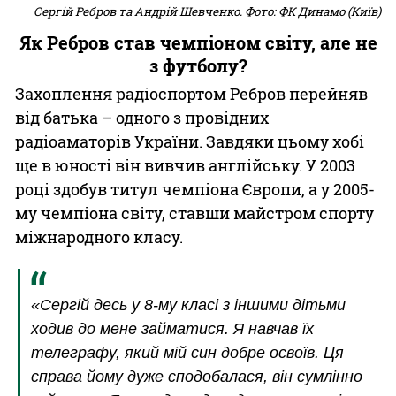
Сергій Ребров та Андрій Шевченко. Фото: ФК Динамо (Київ)
Як Ребров став чемпіоном світу, але не
з футболу?
Захоплення радіоспортом Ребров перейняв
від батька – одного з провідних
радіоаматорів України. Завдяки цьому хобі
ще в юності він вивчив англійську. У 2003
році здобув титул чемпіона Європи, а у 2005-
му чемпіона світу, ставши майстром спорту
міжнародного класу.
«Сергій десь у 8-му класі з іншими дітьми
ходив до мене займатися. Я навчав їх
телеграфу, який мій син добре освоїв. Ця
справа йому дуже сподобалася, він сумлінно