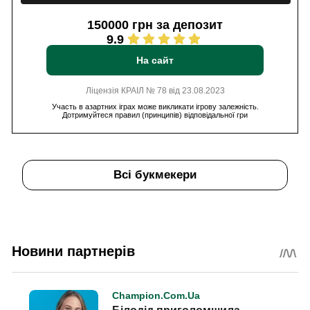
150000 грн за депозит
9.9
На сайт
Ліцензія КРАІЛ № 78 від 23.08.2023
Участь в азартних іграх може викликати ігрову залежність.
Дотримуйтеся правил (принципів) відповідальної гри
Всі букмекери