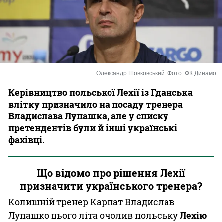
Казино
Олександр Шовковський. Фото: ФК Динамо
Керівництво польської Лехії із Гданська
влітку призначило на посаду тренера
Владислава Лупашка, але у списку
претендентів були й інші українські
фахівці.
Що відомо про рішення Лехії
призначити українського тренера?
Колишній тренер Карпат Владислав
Лупашко цього літа очолив польську
Лехію