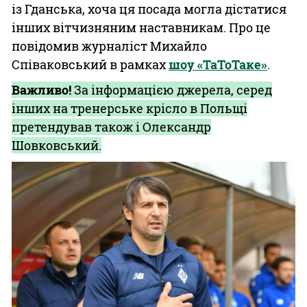
із Гданська, хоча ця посада могла дістатися
інших вітчизняним наставникам. Про це
повідомив журналіст Михайло
Співаковський в рамках
шоу «ТаТоТаке»
.
Важливо!
За інформацією джерела, серед
інших на тренерське крісло в Польщі
претендував також і Олександр
Шовковський.