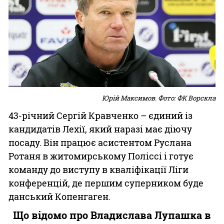
Юрій Максимов. Фото: ФК Ворскла
43-річний Сергій Кравченко – єдиний із
кандидатів Лехії, який наразі має діючу
посаду. Він працює асистентом Руслана
Ротаня в житомирському Поліссі і готує
команду до виступу в кваліфікації Ліги
конференцій, де першим суперником буде
данський Копенгаген.
Що відомо про Владислава Лупашка в