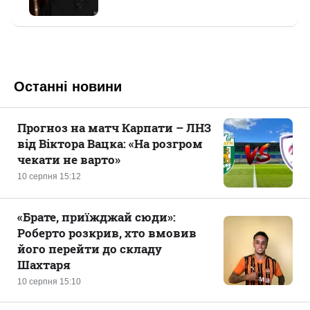
Останні новини
Прогноз на матч Карпати – ЛНЗ
від Віктора Вацка: «На розгром
чекати не варто»
10 серпня 15:12
«Брате, приїжджай сюди»:
Роберто розкрив, хто вмовив
його перейти до складу
Шахтаря
10 серпня 15:10