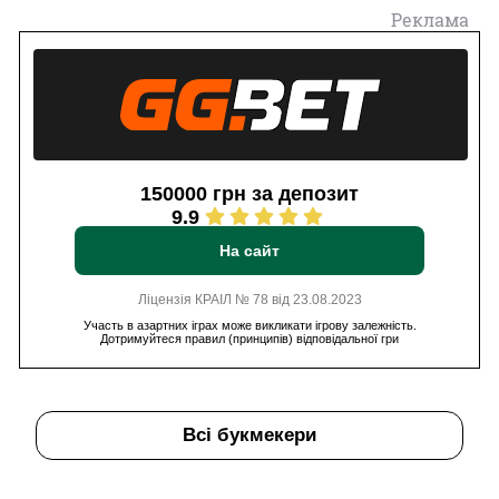
Реклама
150000 грн за депозит
9.9
На сайт
Ліцензія КРАІЛ № 78 від 23.08.2023
Участь в азартних іграх може викликати ігрову залежність.
Дотримуйтеся правил (принципів) відповідальної гри
Всі букмекери