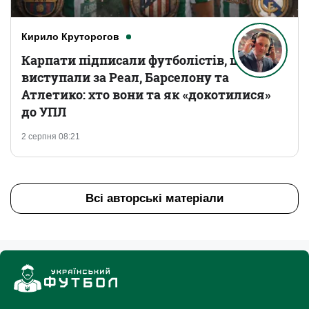
Кирило Круторогов
Карпати підписали футболістів, що
виступали за Реал, Барселону та
Атлетико: хто вони та як «докотилися»
до УПЛ
2 серпня 08:21
Всі авторські матеріали