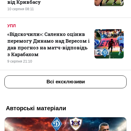
від Кривбасу
10 серпня 08:11
УПЛ
«Відскочили»: Саленко оцінив
перемогу Динамо над Вересом і
дав прогноз на матч-відповідь
з Карабахом
9 серпня 21:10
Всі ексклюзиви
Авторські матеріали