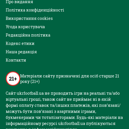
Про видання
Політика конфіденційності
Використання cookies
Угода користувача
Редакційна політика
Кодекс етики
Наша редакція
Контакти
Матеріали сайту призначені для осіб старше 21
21+
року (21+)
Сайт ukrfootball.ua не проводить ігри на реальні та/або
віртуальні гроші, також сайт не приймає ні в якій
формі оплату ставок та/інших платежів, які пов’язані/
можуть бути пов’язані з азартними іграми,
букмекерами чи тоталізаторами. Будь-які матеріали на
інформаційному ресурсі ukrfootball.ua публікуються