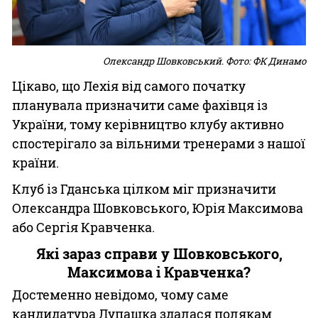
Олександр Шовковський. Фото: ФК Динамо
Цікаво, що Лехія від самого початку
планувала призначити саме фахівця із
України, тому керівництво клубу активно
спостерігало за вільними тренерами з нашої
країни.
Клуб із Гданська цілком міг призначити
Олександра Шовковського, Юрія Максимова
або Сергія Кравченка.
Які зараз справи у Шовковського,
Максимова і Кравченка?
Достеменно невідомо, чому саме
кандидатура Лупашка здалася полякам