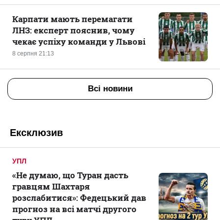
Карпати мають перемагати
ЛНЗ: експерт пояснив, чому
чекає успіху команди у Львові
8 серпня 21:13
Всі новини
Ексклюзив
УПЛ
«Не думаю, що Туран дасть
гравцям Шахтаря
розслабитися»: Федецький дав
прогноз на всі матчі другого