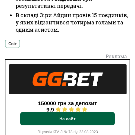
результативні передачі.
В складі Зіри Айдин провів 15 поєдинків,
у яких відзанчився чотирма голами та
одним асистом.
Світ
Реклама
150000 грн за депозит
9.9
На сайт
Ліцензія КРАІЛ № 78 від 23.08.2023