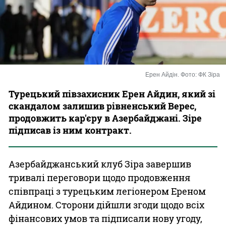
Казино
Ерен Айдін. Фото: ФК Зіра
Турецький півзахисник Ерен Айдин, який зі
скандалом залишив рівненський Верес,
продовжить кар'єру в Азербайджані. Зіре
підписав із ним контракт.
Азербайджанський клуб Зіра завершив
тривалі переговори щодо продовження
співпраці з турецьким легіонером Ереном
Айдином. Сторони дійшли згоди щодо всіх
фінансових умов та підписали нову угоду,