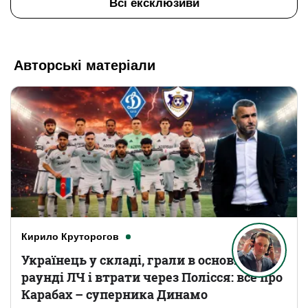
Всі ексклюзиви
Авторські матеріали
Кирило Круторогов
Українець у складі, грали в основному
раунді ЛЧ і втрати через Полісся: все про
Карабах – суперника Динамо