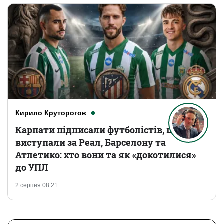
Кирило Круторогов
Карпати підписали футболістів, що
виступали за Реал, Барселону та
Атлетико: хто вони та як «докотилися»
до УПЛ
2 серпня 08:21