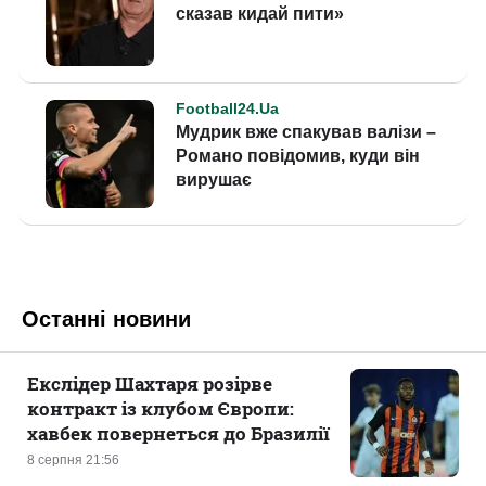
Останні новини
Екслідер Шахтаря розірве
контракт із клубом Європи:
хавбек повернеться до Бразилії
8 серпня 21:56