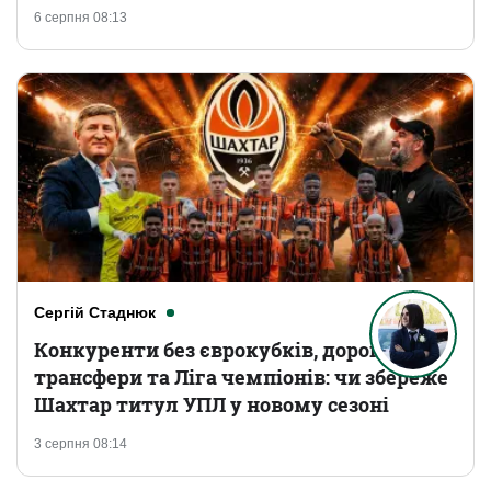
6 серпня 08:13
Сергій Стаднюк
Конкуренти без єврокубків, дорогі
трансфери та Ліга чемпіонів: чи збереже
Шахтар титул УПЛ у новому сезоні
3 серпня 08:14