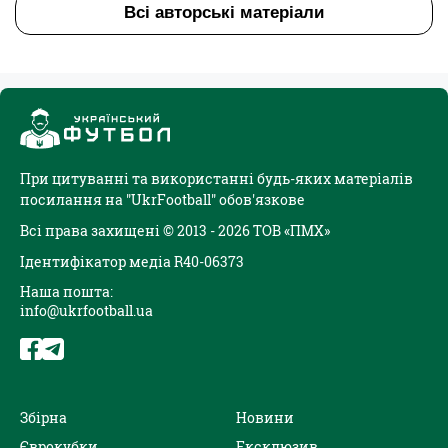
Всі авторські матеріали
При цитуванні та використанні будь-яких матеріалів
посилання на "UkrFootball" обов'язкове
Всі права захищені © 2013 - 2026 ТОВ «ПМХ»
Ідентифікатор медіа R40-06373
Наша пошта:
info@ukrfootball.ua
Збірна
Новини
Єврокубки
Ексклюзив