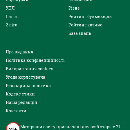
УПЛ
Різне
1 ліга
Рейтинг букмекерів
2 ліга
Рейтинг казино
База знань
Про видання
Політика конфіденційності
Використання cookies
Угода користувача
Редакційна політика
Кодекс етики
Наша редакція
Контакти
Матеріали сайту призначені для осіб старше 21
21+