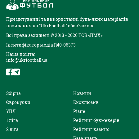
При цитуванні та використанні будь-яких матеріалів
посилання на "UkrFootball" обов'язкове
Всі права захищені © 2013 - 2026 ТОВ «ПМХ»
Ідентифікатор медіа R40-06373
Наша пошта:
info@ukrfootball.ua
Збірна
Новини
Єврокубки
Ексклюзив
УПЛ
Різне
1 ліга
Рейтинг букмекерів
2 ліга
Рейтинг казино
База знань