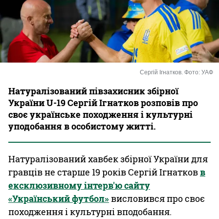
Казино
Сергій Ігнатков. Фото: УАФ
Натуралізований півзахисник збірної
України U-19 Сергій Ігнатков розповів про
своє українське походження і культурні
уподобання в особистому житті.
Натуралізований хавбек збірної України для
гравців не старше 19 років Сергій Ігнатков
в
ексклюзивному інтерв'ю сайту
«Український футбол»
висловився про своє
походження і культурні вподобання.