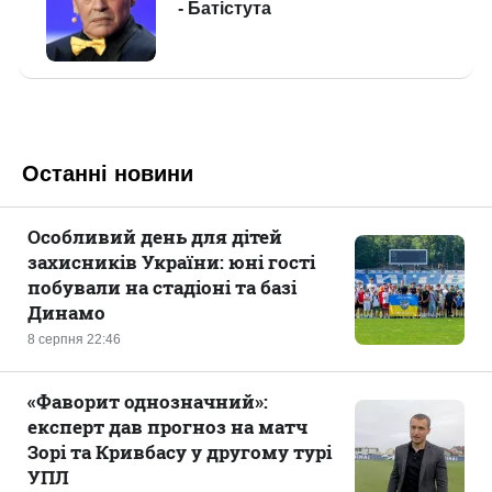
Останні новини
Особливий день для дітей
захисників України: юні гості
побували на стадіоні та базі
Динамо
8 серпня 22:46
«Фаворит однозначний»:
експерт дав прогноз на матч
Зорі та Кривбасу у другому турі
УПЛ