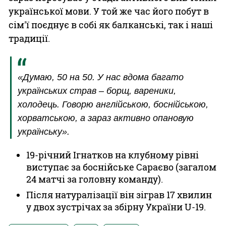
української мови. У той же час його побут в
сім'ї поєднує в собі як балканські, так і наші
традиції.
«Думаю, 50 на 50. У нас вдома багато
українських страв – борщ, вареники,
холодець. Говорю англійською, боснійською,
хорватською, а зараз активно опановую
українську».
19-річний Ігнатков на клубному рівні
виступає за боснійське Сараєво (загалом
24 матчі за головну команду).
Після натуралізації він зіграв 17 хвилин
у двох зустрічах за збірну України U-19.