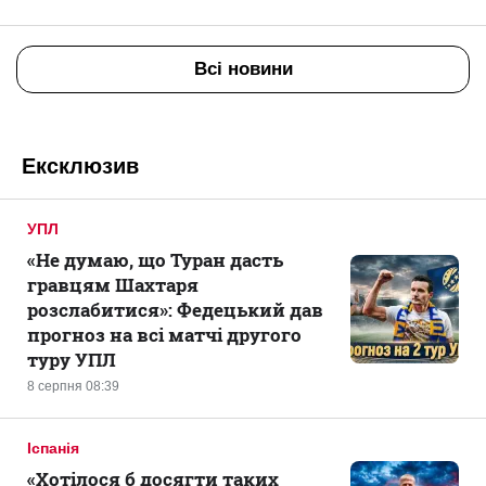
Всі новини
Ексклюзив
УПЛ
«Не думаю, що Туран дасть
гравцям Шахтаря
розслабитися»: Федецький дав
прогноз на всі матчі другого
туру УПЛ
8 серпня 08:39
Іспанія
«Хотілося б досягти таких