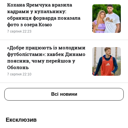
Кохана Яремчука вразила
кадрами у купальнику:
обраниця форварда показала
фото з озера Комо
7 серпня 22:23
«Добре працюють із молодими
футболістами»: хавбек Динамо
пояснив, чому перейшов у
Оболонь
7 серпня 22:10
Всі новини
Ексклюзив