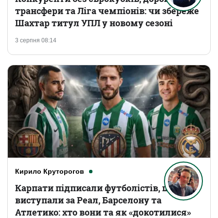
трансфери та Ліга чемпіонів: чи збереже
Шахтар титул УПЛ у новому сезоні
3 серпня 08:14
Кирило Круторогов
Карпати підписали футболістів, що
виступали за Реал, Барселону та
Атлетико: хто вони та як «докотилися»