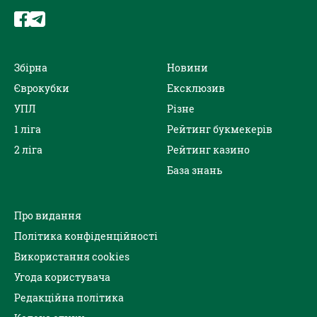
Збірна
Новини
Єврокубки
Ексклюзив
УПЛ
Різне
1 ліга
Рейтинг букмекерів
2 ліга
Рейтинг казино
База знань
Про видання
Політика конфіденційності
Використання cookies
Угода користувача
Редакційна політика