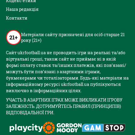
Кодекс етики
Наша редакція
Контакти
Матеріали сайту призначені для осіб старше 21
21+
року (21+)
Сайт ukrfootball.ua не проводить ігри на реальні та/або
віртуальні гроші, також сайт не приймає ні в якій
формі оплату ставок та/інших платежів, які пов’язані/
можуть бути пов’язані з азартними іграми,
букмекерами чи тоталізаторами. Будь-які матеріали на
інформаційному ресурсі ukrfootball.ua публікуються
виключно в інформаційних цілях.
УЧАСТЬ В АЗАРТНИХ ІГРАХ МОЖЕ ВИКЛИКАТИ ІГРОВУ
ЗАЛЕЖНІСТЬ. ДОТРИМУЙТЕСЬ ПРАВИЛ (ПРИНЦИПІВ)
ВІДПОВІДАЛЬНОЇ ГРИ.