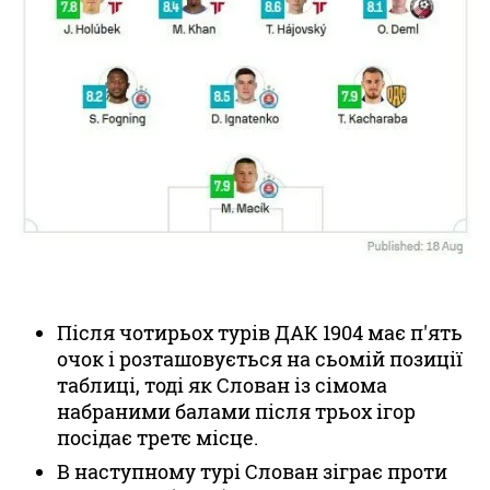
Після чотирьох турів ДАК 1904 має п'ять
очок і розташовується на сьомій позиції
таблиці, тоді як
Слован
із сімома
набраними балами після трьох ігор
посідає третє місце.
В наступному турі
Слован
зіграє проти