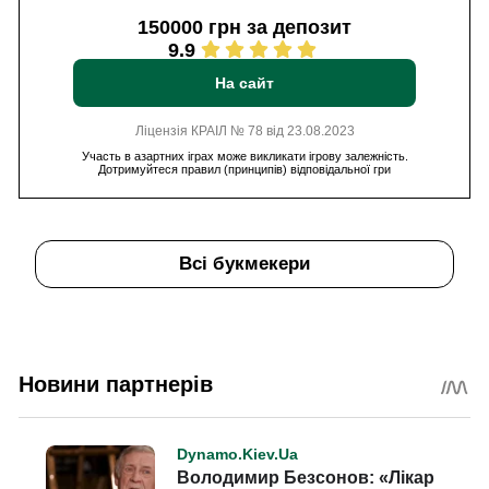
150000 грн за депозит
9.9
На сайт
Ліцензія КРАІЛ № 78 від 23.08.2023
Участь в азартних іграх може викликати ігрову залежність.
Дотримуйтеся правил (принципів) відповідальної гри
Всі букмекери