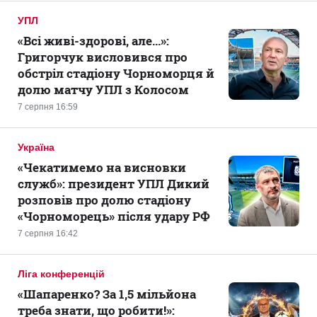
УПЛ
«Всі живі-здорові, але...»:
Григорчук висловився про
обстріл стадіону Чорноморця й
долю матчу УПЛ з Колосом
7 серпня 16:59
Україна
«Чекатимемо на висновки
служб»: президент УПЛ Дикий
розповів про долю стадіону
«Чорноморець» після удару РФ
7 серпня 16:42
Ліга конференцій
«Шапаренко? За 1,5 мільйона
треба знати, що робити!»: