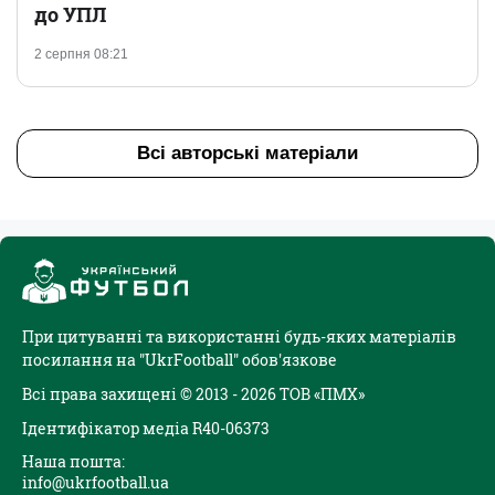
до УПЛ
2 серпня 08:21
Всі авторські матеріали
При цитуванні та використанні будь-яких матеріалів
посилання на "UkrFootball" обов'язкове
Всі права захищені © 2013 - 2026 ТОВ «ПМХ»
Ідентифікатор медіа R40-06373
Наша пошта:
info@ukrfootball.ua