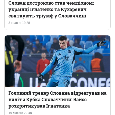
Слован достроково став чемпіоном:
українці Ігнатенко та Кухаревич
святкують тріумф у Словаччині
3 травня 19:28
Головний тренер Слована відреагував на
виліт з Кубка Словаччини: Вайсс
розкритикував Ігнатенка
19 лютого 22:48