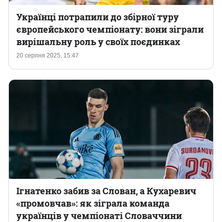
Українці потрапили до збірної туру
європейського чемпіонату: вони зіграли
вирішальну роль у своїх поєдинках
20 серпня 2025, 15:47
Ігнатенко забив за Слован, а Кухаревич
«промовчав»: як зіграла команда
українців у чемпіонаті Словаччини