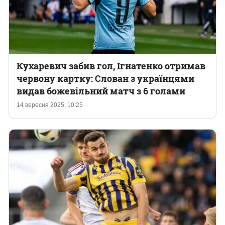
Кухаревич забив гол, Ігнатенко отримав
червону картку: Слован з українцями
видав божевільний матч з 6 голами
14 вересня 2025, 10:25