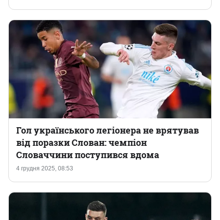
Гол українського легіонера не врятував
від поразки Слован: чемпіон
Словаччини поступився вдома
4 грудня 2025, 08:53