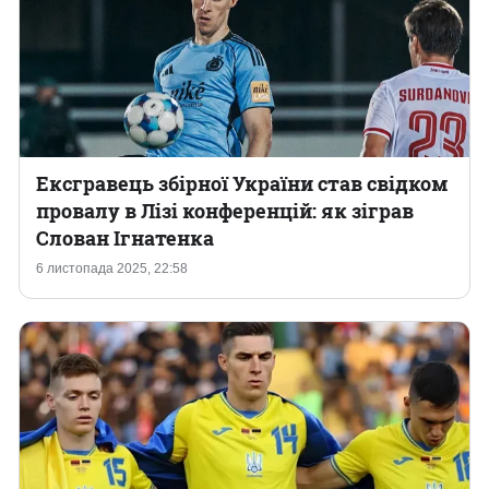
Ексгравець збірної України став свідком
провалу в Лізі конференцій: як зіграв
Слован Ігнатенка
6 листопада 2025, 22:58