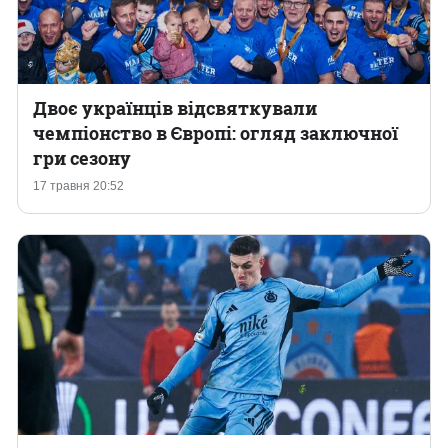
Двоє українців відсвяткували
чемпіонство в Європі: огляд заключної
гри сезону
17 травня 20:52