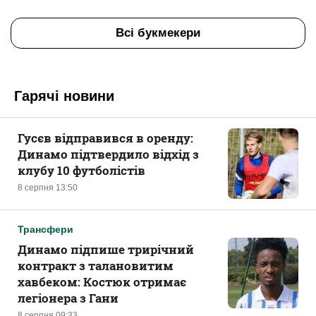
Всі букмекери
Гарячі новини
Гусєв відправився в оренду:
Динамо підтвердило відхід з
клубу 10 футболістів
8 серпня 13:50
Трансфери
Динамо підпише трирічний
контракт з талановитим
хавбеком: Костюк отримає
легіонера з Гани
8 серпня 09:33