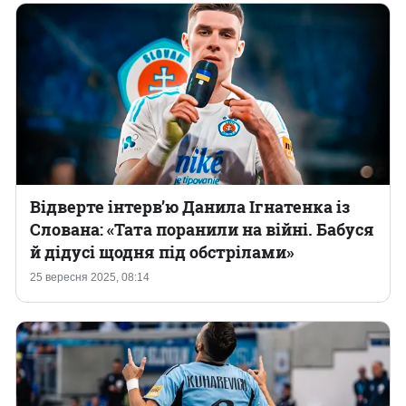
Відверте інтерв’ю Данила Ігнатенка із
Слована: «Тата поранили на війні. Бабуся
й дідусі щодня під обстрілами»
25 вересня 2025, 08:14