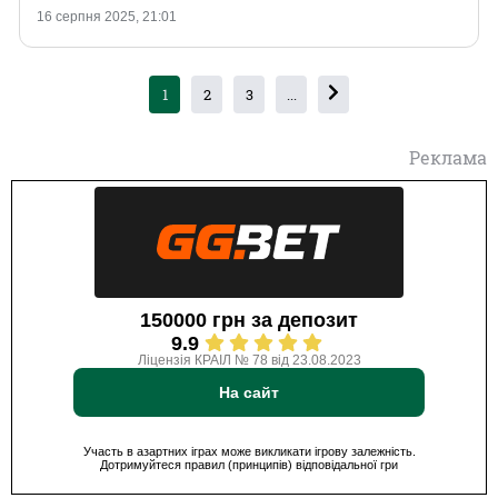
16 серпня 2025, 21:01
1
2
3
...
Реклама
150000 грн за депозит
9.9
Ліцензія КРАІЛ № 78 від 23.08.2023
На сайт
Участь в азартних іграх може викликати ігрову залежність.
Дотримуйтеся правил (принципів) відповідальної гри