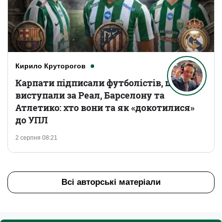
Кирило Круторогов
Карпати підписали футболістів, що
виступали за Реал, Барселону та
Атлетико: хто вони та як «докотилися»
до УПЛ
2 серпня 08:21
Всі авторські матеріали