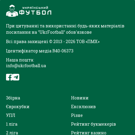
При цитуванні та використанні будь-яких матеріалів
посилання на "UkrFootball" обов'язкове
Всі права захищені © 2013 - 2026 ТОВ «ПМХ»
Ідентифікатор медіа R40-06373
Наша пошта:
info@ukrfootball.ua
Збірна
Новини
Єврокубки
Ексклюзив
УПЛ
Різне
1 ліга
Рейтинг букмекерів
2 ліга
Рейтинг казино