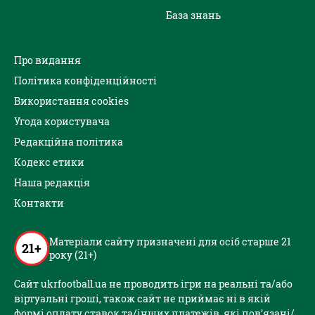
База знань
Про видання
Політика конфіденційності
Використання cookies
Угода користувача
Редакційна політика
Кодекс етики
Наша редакція
Контакти
Матеріали сайту призначені для осіб старше 21
21+
року (21+)
Сайт ukrfootball.ua не проводить ігри на реальні та/або
віртуальні гроші, також сайт не приймає ні в якій
формі оплату ставок та/інших платежів, які пов’язані/